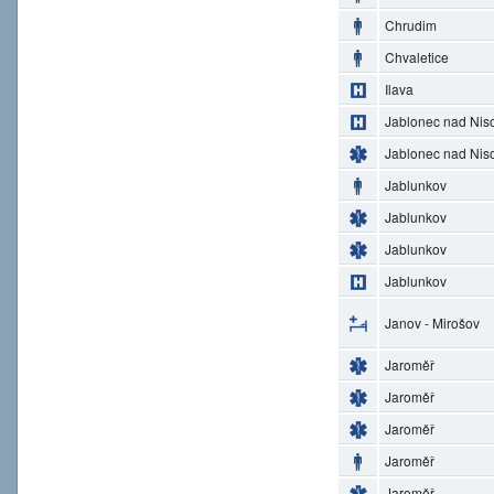
Chrudim
Chvaletice
Ilava
Jablonec nad Nis
Jablonec nad Nis
Jablunkov
Jablunkov
Jablunkov
Jablunkov
Janov - Mirošov
Jaroměř
Jaroměř
Jaroměř
Jaroměř
Jaroměř