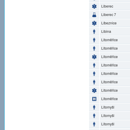
Liberec
Liberec 7
Líbeznice
Libina
Litoměřice
Litoměřice
Litoměřice
Litoměřice
Litoměřice
Litoměřice
Litoměřice
Litoměřice
Litomyšl
Litomyšl
Litomyšl