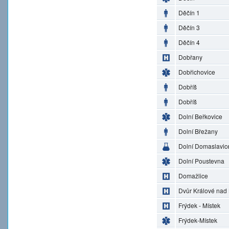
Děčín 1
Děčín 3
Děčín 4
Dobřany
Dobřichovice
Dobříš
Dobříš
Dolní Beřkovice
Dolní Břežany
Dolní Domaslavic
Dolní Poustevna
Domažlice
Dvůr Králové nad
Frýdek - Místek
Frýdek-Místek