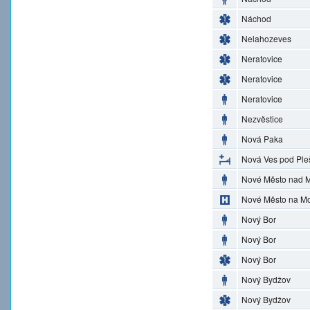
Náchod
Nelahozeves
Neratovice
Neratovice
Neratovice
Nezvěstice
Nová Paka
Nová Ves pod Ple
Nové Město nad M
Nové Město na M
Nový Bor
Nový Bor
Nový Bor
Nový Bydžov
Nový Bydžov