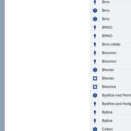
Brno
Brno
Brno
BRNO
BRNO
Brno-město
Broumov
Broumov
Břeclav
Břeclav
Březnice
Bystřice nad Pern
Bystřice pod Hos
Byšice
Byšice
Cvikov