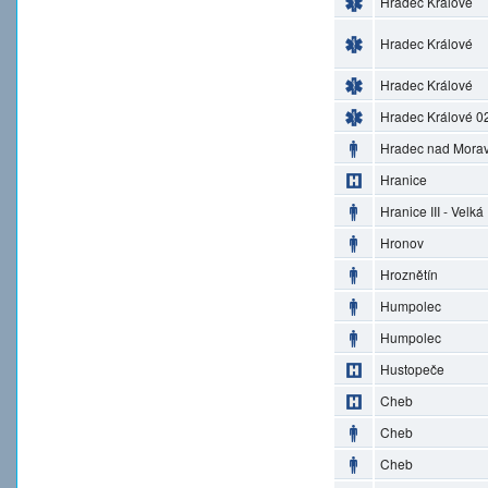
Hradec Králové
Hradec Králové
Hradec Králové
Hradec Králové 0
Hradec nad Morav
Hranice
Hranice III - Velká
Hronov
Hroznětín
Humpolec
Humpolec
Hustopeče
Cheb
Cheb
Cheb