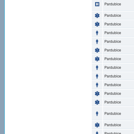
Pardubice
Pardubice
Pardubice
Pardubice
Pardubice
Pardubice
Pardubice
Pardubice
Pardubice
Pardubice
Pardubice
Pardubice
Pardubice
Pardubice
Pardubice