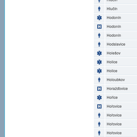
Hlučín
Hodonín
Hodonín
Hodonín
Hodslavice
Holešov
Holice
Holice
Holoubkov
Horažďovice
Hořice
Hořovice
Hořovice
Hořovice
Hořovice