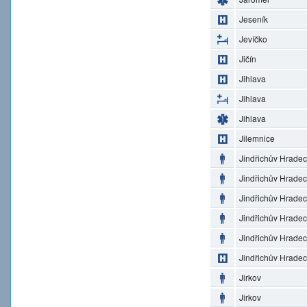
Jeseník
Jevíčko
Jičín
Jihlava
Jihlava
Jihlava
Jilemnice
Jindřichův Hradec
Jindřichův Hradec
Jindřichův Hradec
Jindřichův Hradec
Jindřichův Hradec
Jindřichův Hradec
Jirkov
Jirkov