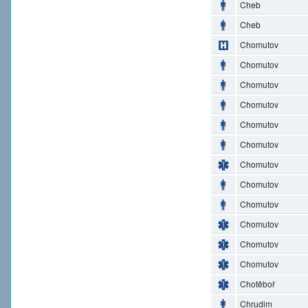
Cheb
Cheb
Chomutov
Chomutov
Chomutov
Chomutov
Chomutov
Chomutov
Chomutov
Chomutov
Chomutov
Chomutov
Chomutov
Chomutov
Chotěboř
Chrudim