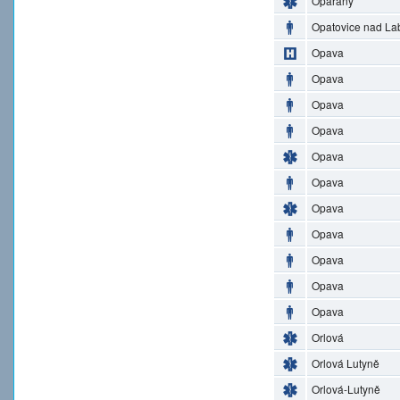
Opařany
Opatovice nad L
Opava
Opava
Opava
Opava
Opava
Opava
Opava
Opava
Opava
Opava
Opava
Orlová
Orlová Lutyně
Orlová-Lutyně