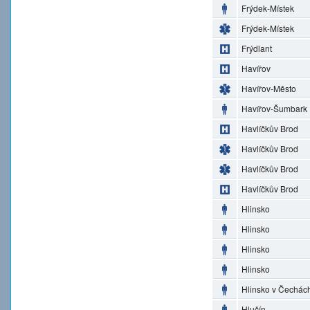
Frýdek-Místek
Frýdek-Místek
Frýdlant
Havířov
Havířov-Město
Havířov-Šumbark
Havlíčkův Brod
Havlíčkův Brod
Havlíčkův Brod
Havlíčkův Brod
Hlinsko
Hlinsko
Hlinsko
Hlinsko
Hlinsko v Čechác
Hlučín