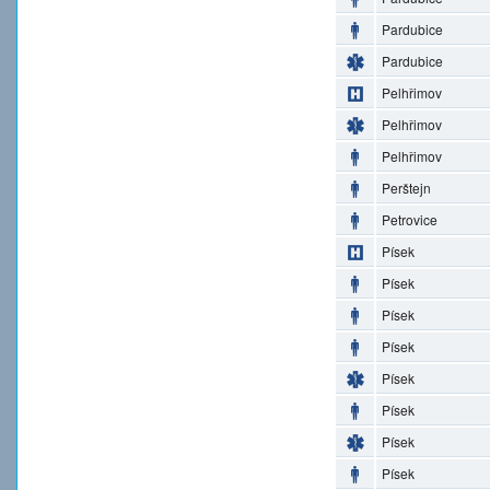
Pardubice
Pardubice
Pelhřimov
Pelhřimov
Pelhřimov
Perštejn
Petrovice
Písek
Písek
Písek
Písek
Písek
Písek
Písek
Písek