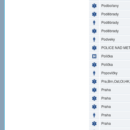
Podbořany
Poděbrady
Poděbrady
Poděbrady
Podveky
POLICE NAD MET
Polička
Polička
Popovičky
Pra,Brn,Ost,Ol,HK
Praha
Praha
Praha
Praha
Praha