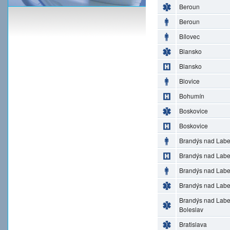
Beroun
Beroun
Bílovec
Blansko
Blansko
Blovice
Bohumín
Boskovice
Boskovice
Brandýs nad Lab
Brandýs nad Lab
Brandýs nad Lab
Brandýs nad Lab
Brandýs nad Lab
Boleslav
Bratislava