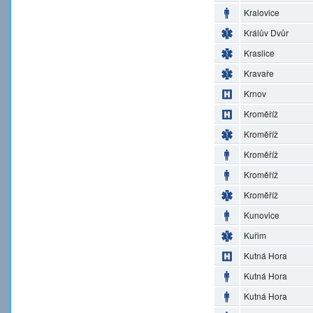
Kralovice
Králův Dvůr
Kraslice
Kravaře
Krnov
Kroměříž
Kroměříž
Kroměříž
Kroměříž
Kroměříž
Kunovice
Kuřim
Kutná Hora
Kutná Hora
Kutná Hora