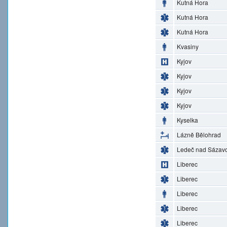
Kutná Hora
Kutná Hora
Kutná Hora
Kvasiny
Kyjov
Kyjov
Kyjov
Kyjov
Kyselka
Lázně Bělohrad
Ledeč nad Sázav
Liberec
Liberec
Liberec
Liberec
Liberec