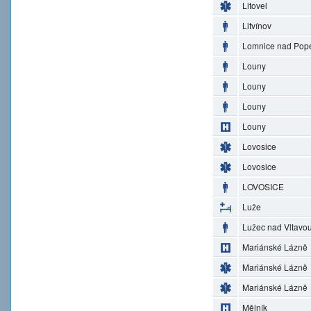
Litovel
Litvínov
Lomnice nad Pop
Louny
Louny
Louny
Louny
Lovosice
Lovosice
LOVOSICE
Luže
Lužec nad Vltavo
Mariánské Lázně
Mariánské Lázně
Mariánské Lázně
Mělník