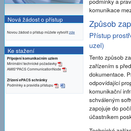
podmínky a prav
komunikace mezi
Nová žádost o přístup
Způsob zapo
Novou žádost o přístup můžete vytvořit
zde
Přístup prost
uzel)
Ke stažení
Tento způsob za
Připojení komunikačním uzlem
Minimální technické požadavky
zařízením s pře
AMIS*PACS CommunicationNode
dokumentace. Pro 
Zřízení ePACS schránky
odpovídající pro
Podmínky a pravidla přístupu
komunikační inf
schváleným sof
zapojuje do počí
účastníkem posky
Technické zaříze