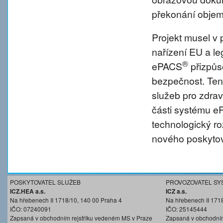
překonání objem
Projekt musel v 
nařízení EU a l
®
ePACS
přizpůs
bezpečnost. Tent
služeb pro zdravo
části systému 
technologický r
nového poskytov
POSKYTOVATEL SLUŽEB
PROVOZOVATEL SY
ICZ.HEA a.s.
ICZ a.s.
Na hřebenech II 1718/10, 140 00 Praha 4
Na hřebenech II 171
IČO: 07240091
IČO: 25145444
Zapsaná v obchodním rejstříku vedeném MS v Praze
Zapsaná v obchodním