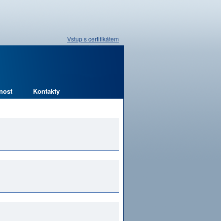
Vstup s certifikátem
nost
Kontakty