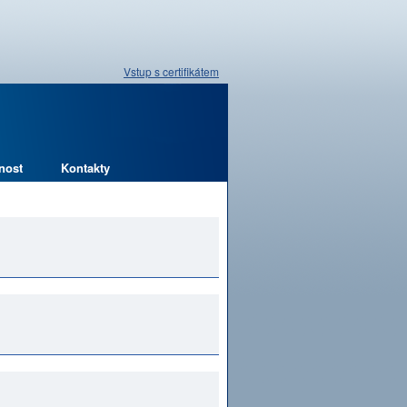
Vstup s certifikátem
nost
Kontakty