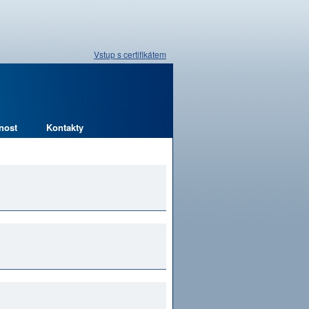
Vstup s certifikátem
nost
Kontakty