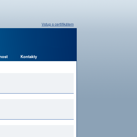
Vstup s certifikátem
nost
Kontakty