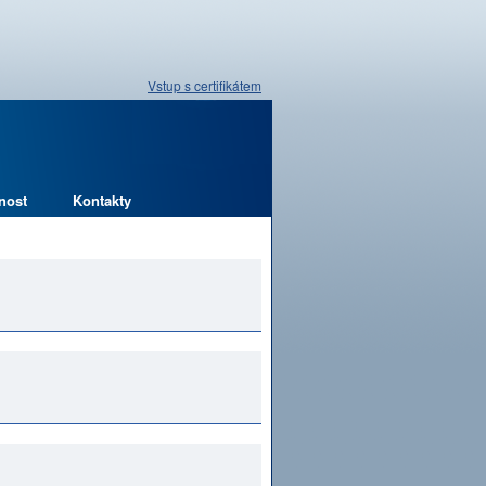
Vstup s certifikátem
nost
Kontakty