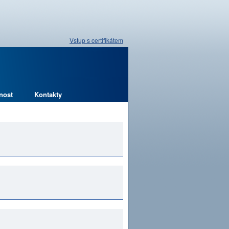
Vstup s certifikátem
nost
Kontakty