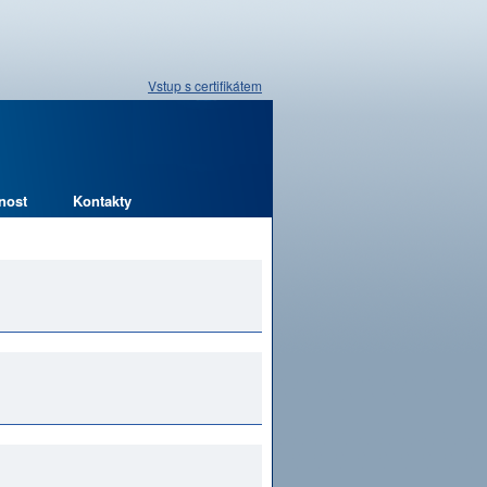
Vstup s certifikátem
nost
Kontakty