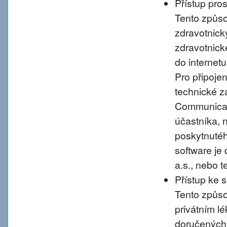
Přístup pro
Tento způso
zdravotnic
zdravotnické
do internet
Pro připoje
technické 
Communicati
účastníka, 
poskytnutého
software je
a.s., nebo 
Přístup ke 
Tento způso
privátním l
doručených 