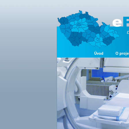
Úvod
O proje