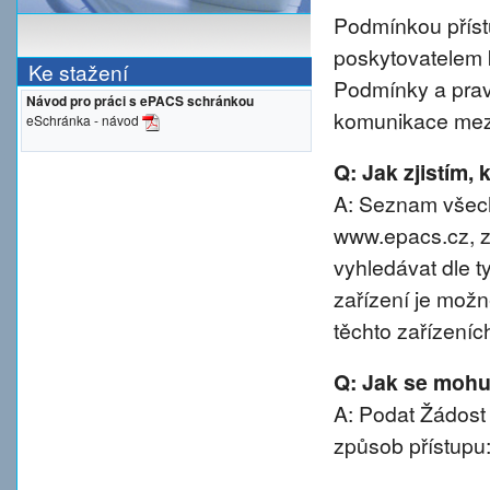
Podmínkou přístu
poskytovatelem 
Ke stažení
Podmínky a prav
Návod pro práci s ePACS schránkou
komunikace mezi
eSchránka - návod
Q: Jak zjistím,
A: Seznam všech
www.epacs.cz, z
vyhledávat dle t
zařízení je možn
těchto zařízeníc
Q: Jak se mohu 
A: Podat Žádost
způsob přístupu