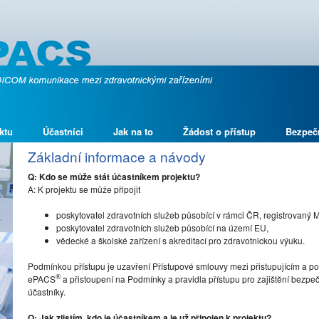
ktu
Účastníci
Jak na to
Žádost o přístup
Bezpeč
Základní informace a návody
Q: Kdo se může stát účastníkem projektu?
A: K projektu se může připojit
poskytovatel zdravotních služeb působící v rámci ČR, registrovaný 
poskytovatel zdravotních služeb působící na území EU,
vědecké a školské zařízení s akreditací pro zdravotnickou výuku.
Podmínkou přístupu je uzavření Přístupové smlouvy mezi přistupujícím a po
®
ePACS
a přistoupení na Podmínky a pravidla přístupu pro zajištění bez
účastníky.
Q: Jak zjistím, kdo je účastníkem a je už připojen k projektu?