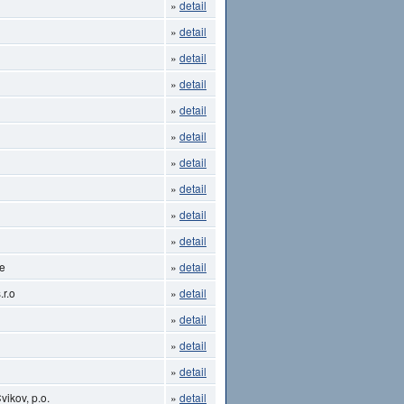
»
detail
»
detail
»
detail
»
detail
»
detail
»
detail
»
detail
»
detail
»
detail
»
detail
ce
»
detail
.r.o
»
detail
»
detail
»
detail
»
detail
ikov, p.o.
»
detail