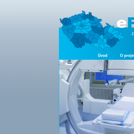
Úvod
O proje