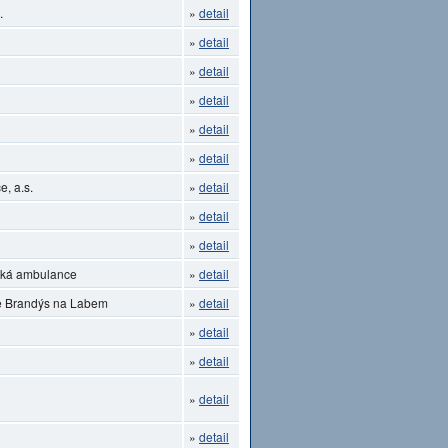
.
»
detail
»
detail
»
detail
»
detail
»
detail
»
detail
, a.s.
»
detail
»
detail
»
detail
ická ambulance
»
detail
ce Brandýs na Labem
»
detail
»
detail
»
detail
»
detail
»
detail