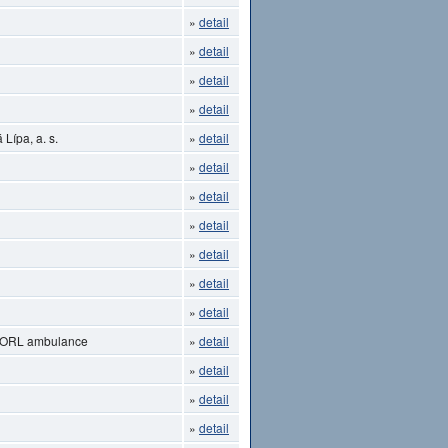
»
detail
»
detail
»
detail
»
detail
Lípa, a. s.
»
detail
»
detail
»
detail
»
detail
»
detail
»
detail
»
detail
- ORL ambulance
»
detail
»
detail
»
detail
»
detail