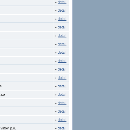
»
detail
»
detail
»
detail
»
detail
»
detail
»
detail
»
detail
»
detail
»
detail
»
detail
ce
»
detail
.r.o
»
detail
»
detail
»
detail
»
detail
ikov, p.o.
»
detail