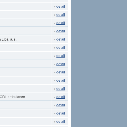
»
detail
»
detail
»
detail
»
detail
Lípa, a. s.
»
detail
»
detail
»
detail
»
detail
»
detail
»
detail
»
detail
- ORL ambulance
»
detail
»
detail
»
detail
»
detail