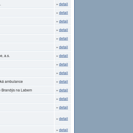
.
»
detail
»
detail
»
detail
»
detail
»
detail
»
detail
, a.s.
»
detail
»
detail
»
detail
ická ambulance
»
detail
ce Brandýs na Labem
»
detail
»
detail
»
detail
»
detail
»
detail