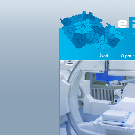
Úvod
O proje