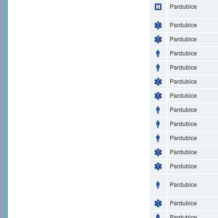
Pardubice
Pardubice
Pardubice
Pardubice
Pardubice
Pardubice
Pardubice
Pardubice
Pardubice
Pardubice
Pardubice
Pardubice
Pardubice
Pardubice
Pardubice