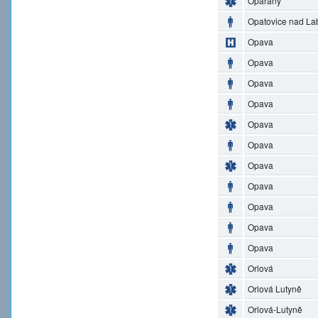
Opařany
Opatovice nad L
Opava
Opava
Opava
Opava
Opava
Opava
Opava
Opava
Opava
Opava
Opava
Orlová
Orlová Lutyně
Orlová-Lutyně