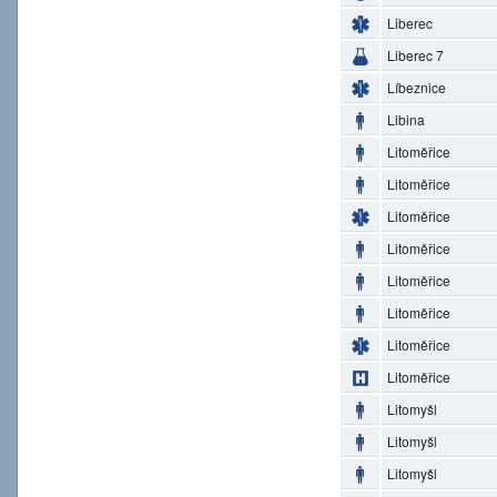
Liberec
Liberec 7
Líbeznice
Libina
Litoměřice
Litoměřice
Litoměřice
Litoměřice
Litoměřice
Litoměřice
Litoměřice
Litoměřice
Litomyšl
Litomyšl
Litomyšl