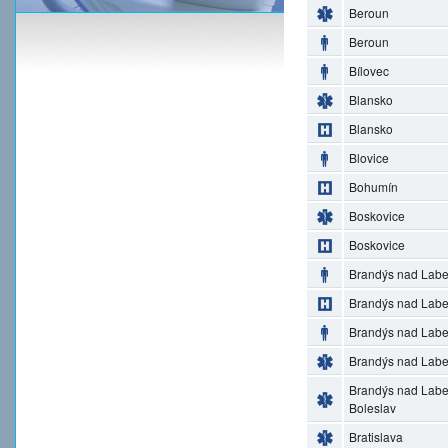
Beroun
Beroun
Bílovec
Blansko
Blansko
Blovice
Bohumín
Boskovice
Boskovice
Brandýs nad Lab
Brandýs nad Lab
Brandýs nad Lab
Brandýs nad Lab
Brandýs nad Lab
Boleslav
Bratislava