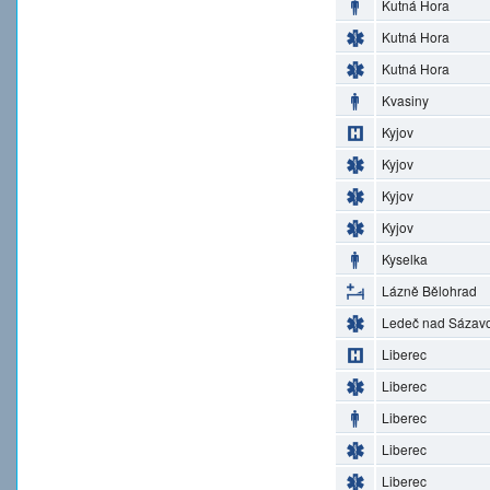
Kutná Hora
Kutná Hora
Kutná Hora
Kvasiny
Kyjov
Kyjov
Kyjov
Kyjov
Kyselka
Lázně Bělohrad
Ledeč nad Sázav
Liberec
Liberec
Liberec
Liberec
Liberec