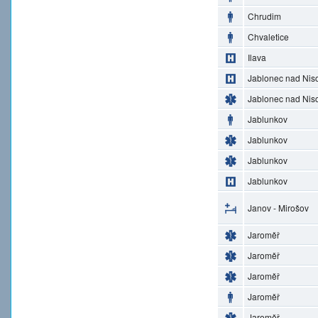
Chrudim
Chvaletice
Ilava
Jablonec nad Nis
Jablonec nad Nis
Jablunkov
Jablunkov
Jablunkov
Jablunkov
Janov - Mirošov
Jaroměř
Jaroměř
Jaroměř
Jaroměř
Jaroměř