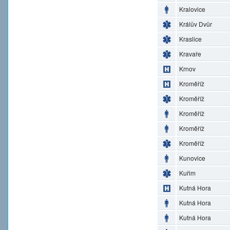
Kralovice
Králův Dvůr
Kraslice
Kravaře
Krnov
Kroměříž
Kroměříž
Kroměříž
Kroměříž
Kroměříž
Kunovice
Kuřim
Kutná Hora
Kutná Hora
Kutná Hora