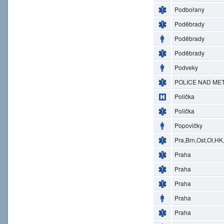
Podbořany
Poděbrady
Poděbrady
Poděbrady
Podveky
POLICE NAD MET
Polička
Polička
Popovičky
Pra,Brn,Ost,Ol,HK
Praha
Praha
Praha
Praha
Praha