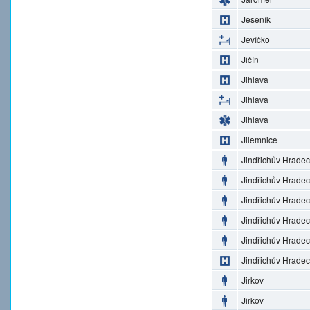
Jeseník
Jevíčko
Jičín
Jihlava
Jihlava
Jihlava
Jilemnice
Jindřichův Hradec
Jindřichův Hradec
Jindřichův Hradec
Jindřichův Hradec
Jindřichův Hradec
Jindřichův Hradec
Jirkov
Jirkov