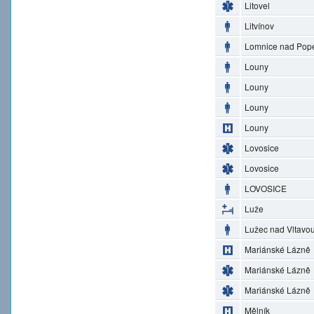
Litovel
Litvínov
Lomnice nad Pop
Louny
Louny
Louny
Louny
Lovosice
Lovosice
LOVOSICE
Luže
Lužec nad Vltavo
Mariánské Lázně
Mariánské Lázně
Mariánské Lázně
Mělník