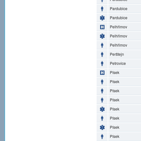
Pardubice
Pardubice
Pelhřimov
Pelhřimov
Pelhřimov
Perštejn
Petrovice
Písek
Písek
Písek
Písek
Písek
Písek
Písek
Písek