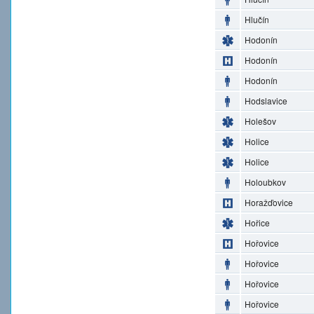
Hlučín
Hodonín
Hodonín
Hodonín
Hodslavice
Holešov
Holice
Holice
Holoubkov
Horažďovice
Hořice
Hořovice
Hořovice
Hořovice
Hořovice