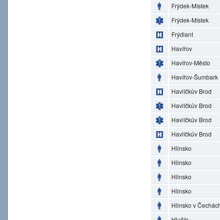
Frýdek-Místek
Frýdek-Místek
Frýdlant
Havířov
Havířov-Město
Havířov-Šumbark
Havlíčkův Brod
Havlíčkův Brod
Havlíčkův Brod
Havlíčkův Brod
Hlinsko
Hlinsko
Hlinsko
Hlinsko
Hlinsko v Čechác
Hlučín