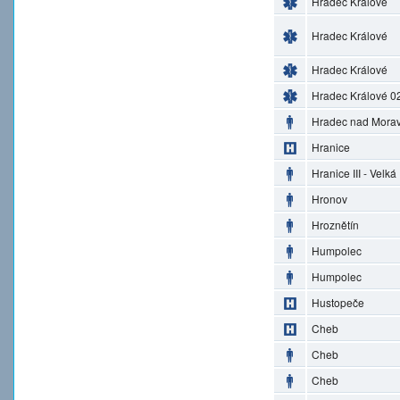
Hradec Králové
Hradec Králové
Hradec Králové
Hradec Králové 0
Hradec nad Morav
Hranice
Hranice III - Velká
Hronov
Hroznětín
Humpolec
Humpolec
Hustopeče
Cheb
Cheb
Cheb