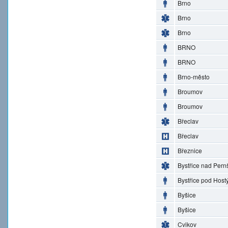
Brno
Brno
Brno
BRNO
BRNO
Brno-město
Broumov
Broumov
Břeclav
Břeclav
Březnice
Bystřice nad Pern
Bystřice pod Hos
Byšice
Byšice
Cvikov