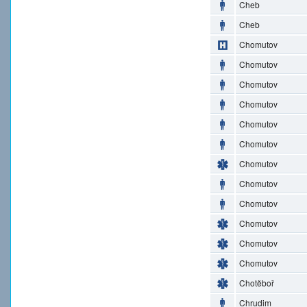
Cheb
Cheb
Chomutov
Chomutov
Chomutov
Chomutov
Chomutov
Chomutov
Chomutov
Chomutov
Chomutov
Chomutov
Chomutov
Chomutov
Chotěboř
Chrudim