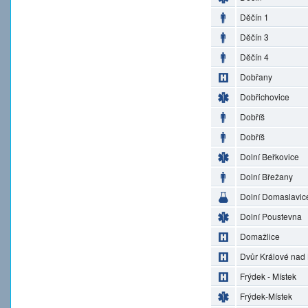
Děčín 1
Děčín 3
Děčín 4
Dobřany
Dobřichovice
Dobříš
Dobříš
Dolní Beřkovice
Dolní Břežany
Dolní Domaslavic
Dolní Poustevna
Domažlice
Dvůr Králové nad
Frýdek - Místek
Frýdek-Místek