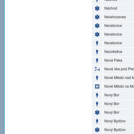
Náchod
Nelahozeves
Neratovice
Neratovice
Neratovice
Nezvěstice
Nová Paka
Nová Ves pod Ple
Nové Město nad M
Nové Město na M
Nový Bor
Nový Bor
Nový Bor
Nový Bydžov
Nový Bydžov