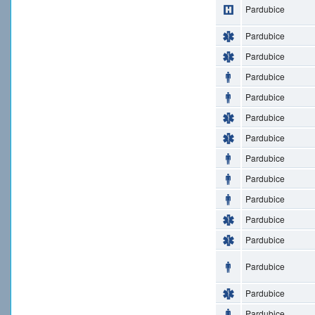
Pardubice
Pardubice
Pardubice
Pardubice
Pardubice
Pardubice
Pardubice
Pardubice
Pardubice
Pardubice
Pardubice
Pardubice
Pardubice
Pardubice
Pardubice