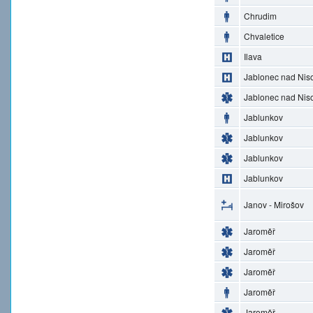
Chrudim
Chvaletice
Ilava
Jablonec nad Nis
Jablonec nad Nis
Jablunkov
Jablunkov
Jablunkov
Jablunkov
Janov - Mirošov
Jaroměř
Jaroměř
Jaroměř
Jaroměř
Jaroměř