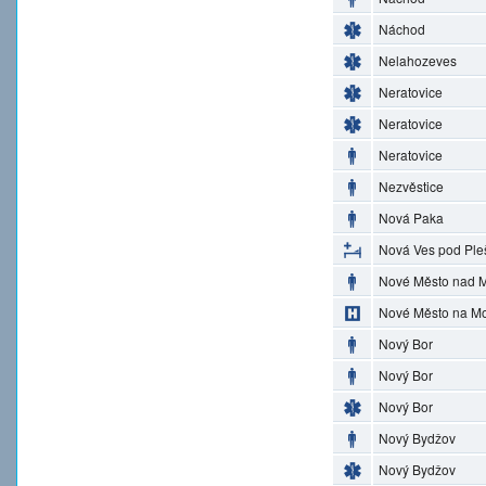
Náchod
Nelahozeves
Neratovice
Neratovice
Neratovice
Nezvěstice
Nová Paka
Nová Ves pod Ple
Nové Město nad M
Nové Město na M
Nový Bor
Nový Bor
Nový Bor
Nový Bydžov
Nový Bydžov