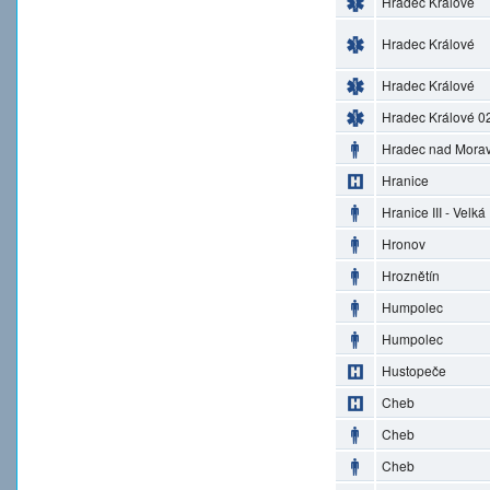
Hradec Králové
Hradec Králové
Hradec Králové
Hradec Králové 0
Hradec nad Morav
Hranice
Hranice III - Velká
Hronov
Hroznětín
Humpolec
Humpolec
Hustopeče
Cheb
Cheb
Cheb