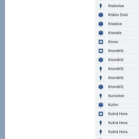
Kralovice
Králův Dvůr
Kraslice
Kravaře
Krnov
Kroměříž
Kroměříž
Kroměříž
Kroměříž
Kroměříž
Kunovice
Kuřim
Kutná Hora
Kutná Hora
Kutná Hora