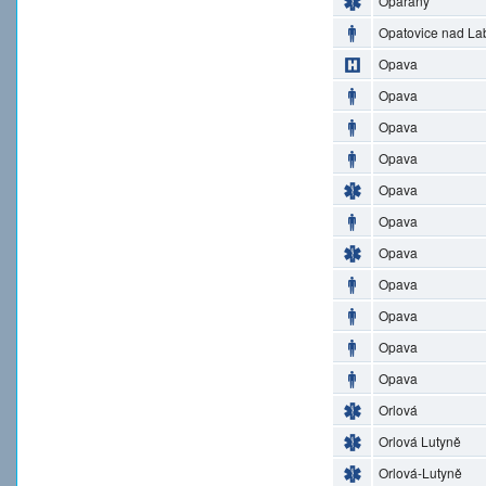
Opařany
Opatovice nad L
Opava
Opava
Opava
Opava
Opava
Opava
Opava
Opava
Opava
Opava
Opava
Orlová
Orlová Lutyně
Orlová-Lutyně