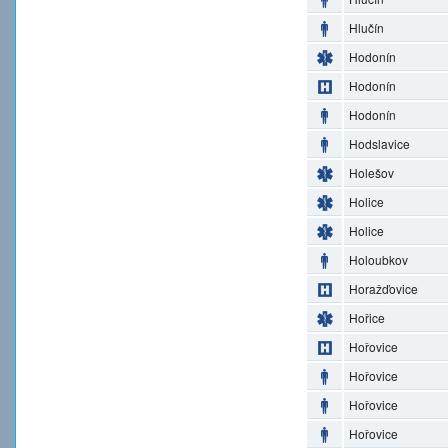
Hlučín
Hodonín
Hodonín
Hodonín
Hodslavice
Holešov
Holice
Holice
Holoubkov
Horažďovice
Hořice
Hořovice
Hořovice
Hořovice
Hořovice