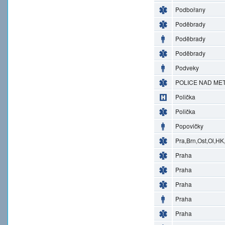
Podbořany
Poděbrady
Poděbrady
Poděbrady
Podveky
POLICE NAD MET
Polička
Polička
Popovičky
Pra,Brn,Ost,Ol,HK
Praha
Praha
Praha
Praha
Praha