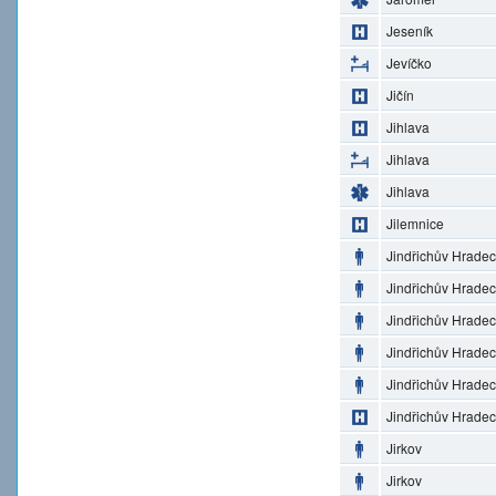
Jeseník
Jevíčko
Jičín
Jihlava
Jihlava
Jihlava
Jilemnice
Jindřichův Hradec
Jindřichův Hradec
Jindřichův Hradec
Jindřichův Hradec
Jindřichův Hradec
Jindřichův Hradec
Jirkov
Jirkov