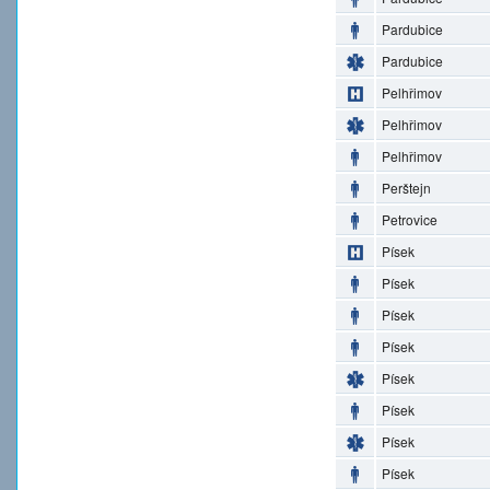
Pardubice
Pardubice
Pelhřimov
Pelhřimov
Pelhřimov
Perštejn
Petrovice
Písek
Písek
Písek
Písek
Písek
Písek
Písek
Písek