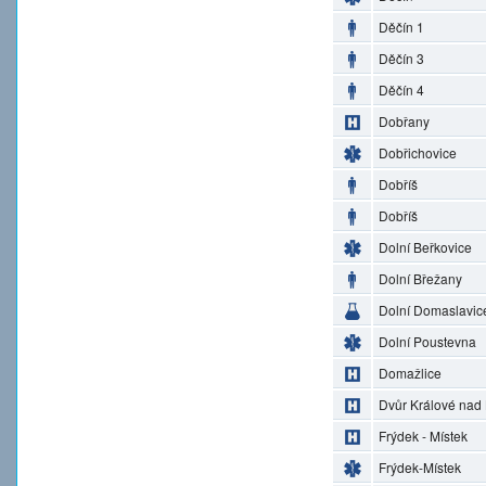
Děčín 1
Děčín 3
Děčín 4
Dobřany
Dobřichovice
Dobříš
Dobříš
Dolní Beřkovice
Dolní Břežany
Dolní Domaslavic
Dolní Poustevna
Domažlice
Dvůr Králové nad
Frýdek - Místek
Frýdek-Místek