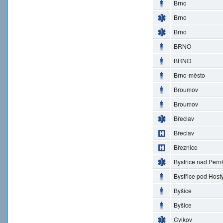
Brno
Brno
Brno
BRNO
BRNO
Brno-město
Broumov
Broumov
Břeclav
Břeclav
Březnice
Bystřice nad Pern
Bystřice pod Hos
Byšice
Byšice
Cvikov