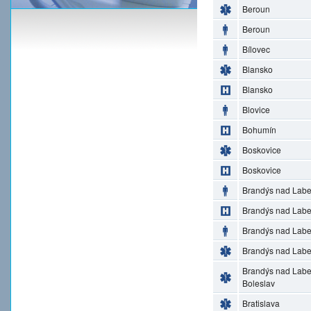
Beroun
Beroun
Bílovec
Blansko
Blansko
Blovice
Bohumín
Boskovice
Boskovice
Brandýs nad Lab
Brandýs nad Lab
Brandýs nad Lab
Brandýs nad Lab
Brandýs nad Lab
Boleslav
Bratislava