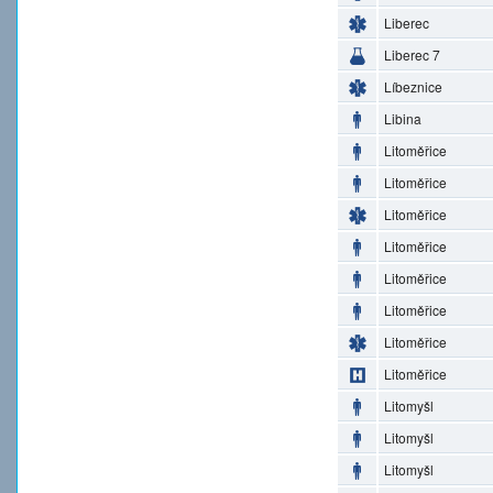
Liberec
Liberec 7
Líbeznice
Libina
Litoměřice
Litoměřice
Litoměřice
Litoměřice
Litoměřice
Litoměřice
Litoměřice
Litoměřice
Litomyšl
Litomyšl
Litomyšl