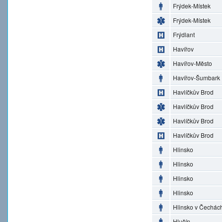
Frýdek-Místek
Frýdek-Místek
Frýdlant
Havířov
Havířov-Město
Havířov-Šumbark
Havlíčkův Brod
Havlíčkův Brod
Havlíčkův Brod
Havlíčkův Brod
Hlinsko
Hlinsko
Hlinsko
Hlinsko
Hlinsko v Čechác
Hlučín