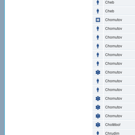
Cheb
Cheb
Chomutov
Chomutov
Chomutov
Chomutov
Chomutov
Chomutov
Chomutov
Chomutov
Chomutov
Chomutov
Chomutov
Chomutov
Chotěboř
Chrudim