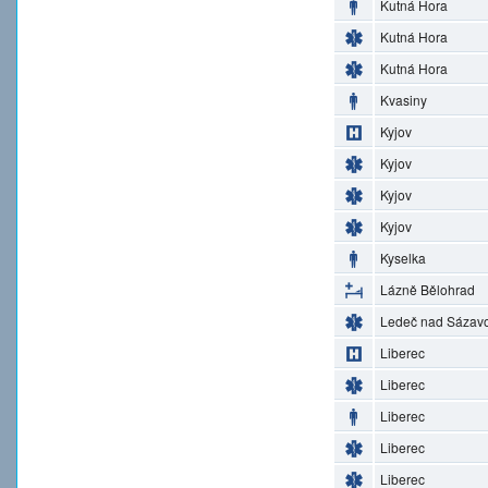
Kutná Hora
Kutná Hora
Kutná Hora
Kvasiny
Kyjov
Kyjov
Kyjov
Kyjov
Kyselka
Lázně Bělohrad
Ledeč nad Sázav
Liberec
Liberec
Liberec
Liberec
Liberec