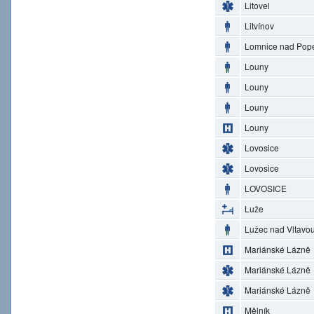
Litovel
Litvínov
Lomnice nad Pop
Louny
Louny
Louny
Louny
Lovosice
Lovosice
LOVOSICE
Luže
Lužec nad Vltavo
Mariánské Lázně
Mariánské Lázně
Mariánské Lázně
Mělník