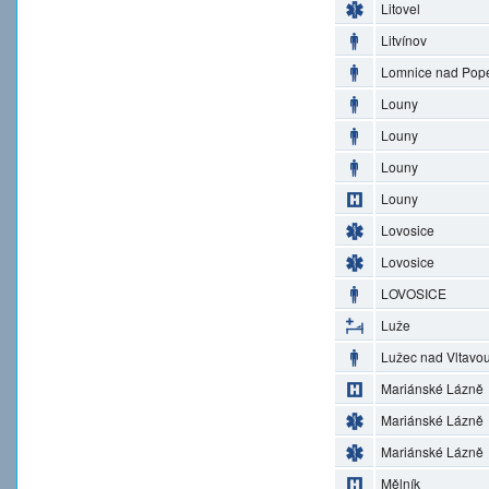
Litovel
Litvínov
Lomnice nad Pop
Louny
Louny
Louny
Louny
Lovosice
Lovosice
LOVOSICE
Luže
Lužec nad Vltavo
Mariánské Lázně
Mariánské Lázně
Mariánské Lázně
Mělník