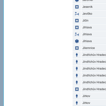
Jeseník
Jevíčko
Jičín
Jihlava
Jihlava
Jihlava
Jilemnice
Jindřichův Hradec
Jindřichův Hradec
Jindřichův Hradec
Jindřichův Hradec
Jindřichův Hradec
Jindřichův Hradec
Jirkov
Jirkov