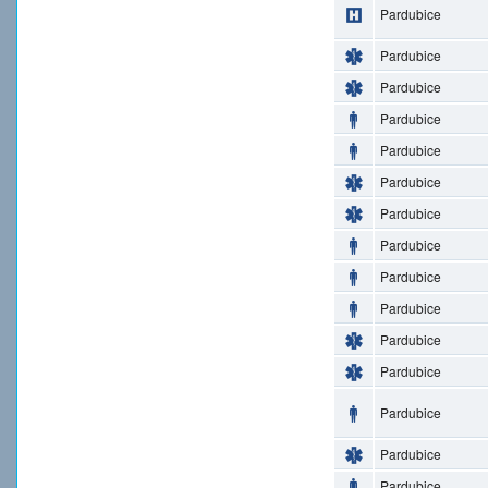
Pardubice
Pardubice
Pardubice
Pardubice
Pardubice
Pardubice
Pardubice
Pardubice
Pardubice
Pardubice
Pardubice
Pardubice
Pardubice
Pardubice
Pardubice