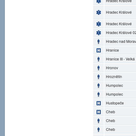
Hradec Králové
Hradec Králové
Hradec Králové
Hradec Králové 0
Hradec nad Morav
Hranice
Hranice III - Velká
Hronov
Hroznětín
Humpolec
Humpolec
Hustopeče
Cheb
Cheb
Cheb