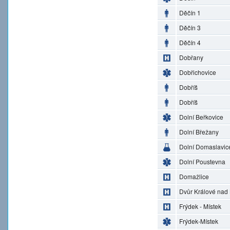
Děčín 1
Děčín 3
Děčín 4
Dobřany
Dobřichovice
Dobříš
Dobříš
Dolní Beřkovice
Dolní Břežany
Dolní Domaslavic
Dolní Poustevna
Domažlice
Dvůr Králové nad
Frýdek - Místek
Frýdek-Místek