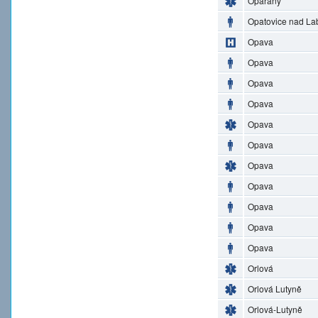
Opařany
Opatovice nad L
Opava
Opava
Opava
Opava
Opava
Opava
Opava
Opava
Opava
Opava
Opava
Orlová
Orlová Lutyně
Orlová-Lutyně