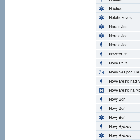
Náchod
Nelahozeves
Neratovice
Neratovice
Neratovice
Nezvěstice
Nová Paka
Nová Ves pod Ple
Nové Město nad M
Nové Město na M
Nový Bor
Nový Bor
Nový Bor
Nový Bydžov
Nový Bydžov