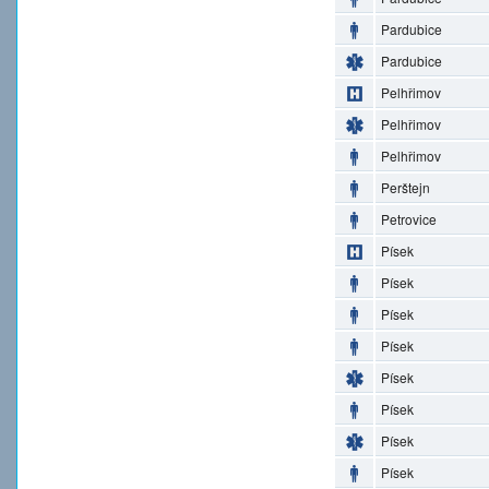
Pardubice
Pardubice
Pelhřimov
Pelhřimov
Pelhřimov
Perštejn
Petrovice
Písek
Písek
Písek
Písek
Písek
Písek
Písek
Písek