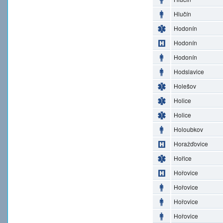
Hlučín
Hodonín
Hodonín
Hodonín
Hodslavice
Holešov
Holice
Holice
Holoubkov
Horažďovice
Hořice
Hořovice
Hořovice
Hořovice
Hořovice