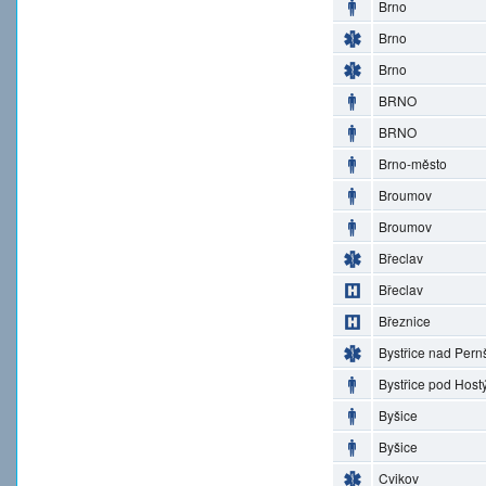
Brno
Brno
Brno
BRNO
BRNO
Brno-město
Broumov
Broumov
Břeclav
Břeclav
Březnice
Bystřice nad Pern
Bystřice pod Hos
Byšice
Byšice
Cvikov