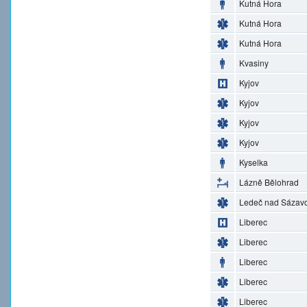
Kutná Hora
Kutná Hora
Kutná Hora
Kvasiny
Kyjov
Kyjov
Kyjov
Kyjov
Kyselka
Lázně Bělohrad
Ledeč nad Sázav
Liberec
Liberec
Liberec
Liberec
Liberec