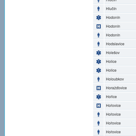
Hlučín
Hodonín
Hodonín
Hodonín
Hodslavice
Holešov
Holice
Holice
Holoubkov
Horažďovice
Hořice
Hořovice
Hořovice
Hořovice
Hořovice