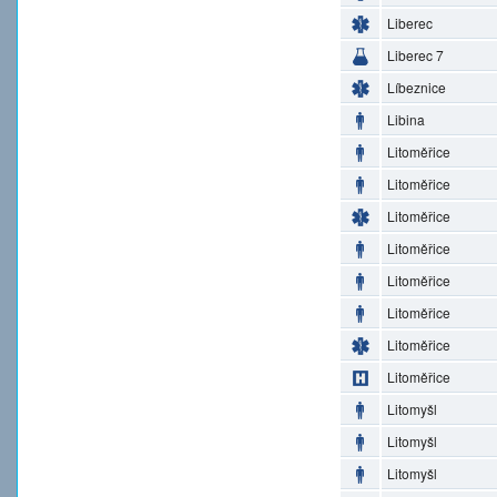
Liberec
Liberec 7
Líbeznice
Libina
Litoměřice
Litoměřice
Litoměřice
Litoměřice
Litoměřice
Litoměřice
Litoměřice
Litoměřice
Litomyšl
Litomyšl
Litomyšl