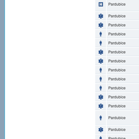
Pardubice
Pardubice
Pardubice
Pardubice
Pardubice
Pardubice
Pardubice
Pardubice
Pardubice
Pardubice
Pardubice
Pardubice
Pardubice
Pardubice
Pardubice