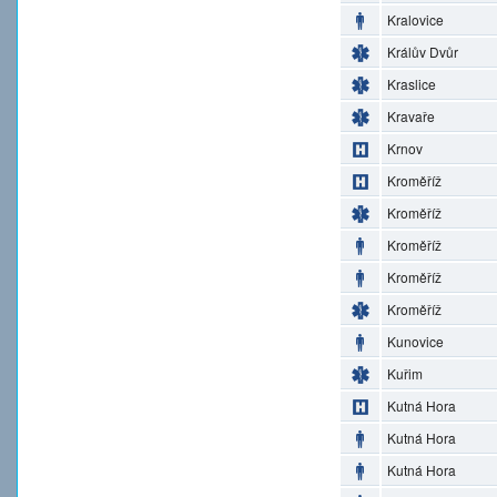
Kralovice
Králův Dvůr
Kraslice
Kravaře
Krnov
Kroměříž
Kroměříž
Kroměříž
Kroměříž
Kroměříž
Kunovice
Kuřim
Kutná Hora
Kutná Hora
Kutná Hora