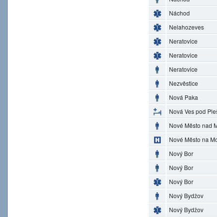
Náchod
Nelahozeves
Neratovice
Neratovice
Neratovice
Nezvěstice
Nová Paka
Nová Ves pod Ple
Nové Město nad M
Nové Město na M
Nový Bor
Nový Bor
Nový Bor
Nový Bydžov
Nový Bydžov