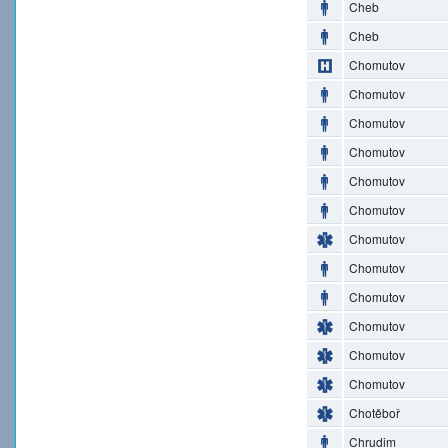
Cheb
Cheb
Chomutov
Chomutov
Chomutov
Chomutov
Chomutov
Chomutov
Chomutov
Chomutov
Chomutov
Chomutov
Chomutov
Chomutov
Chotěboř
Chrudim