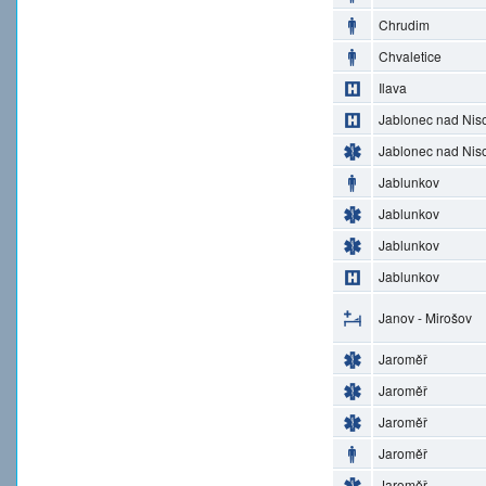
Chrudim
Chvaletice
Ilava
Jablonec nad Nis
Jablonec nad Nis
Jablunkov
Jablunkov
Jablunkov
Jablunkov
Janov - Mirošov
Jaroměř
Jaroměř
Jaroměř
Jaroměř
Jaroměř