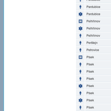
Pardubice
Pardubice
Pelhřimov
Pelhřimov
Pelhřimov
Perštejn
Petrovice
Písek
Písek
Písek
Písek
Písek
Písek
Písek
Písek