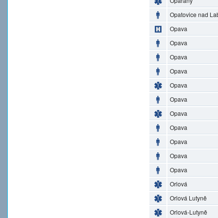
Opařany
Opatovice nad L
Opava
Opava
Opava
Opava
Opava
Opava
Opava
Opava
Opava
Opava
Opava
Orlová
Orlová Lutyně
Orlová-Lutyně