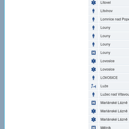
Litovel
Litvínov
Lomnice nad Pop
Louny
Louny
Louny
Louny
Lovosice
Lovosice
LOVOSICE
Luže
Lužec nad Vltavo
Mariánské Lázně
Mariánské Lázně
Mariánské Lázně
Mělník