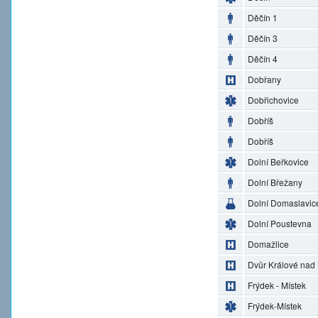
Děčín 1
Děčín 3
Děčín 4
Dobřany
Dobřichovice
Dobříš
Dobříš
Dolní Beřkovice
Dolní Břežany
Dolní Domaslavic
Dolní Poustevna
Domažlice
Dvůr Králové nad
Frýdek - Místek
Frýdek-Místek