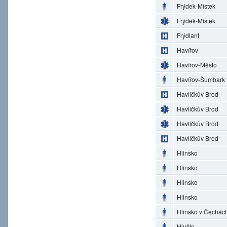
Frýdek-Místek
Frýdek-Místek
Frýdlant
Havířov
Havířov-Město
Havířov-Šumbark
Havlíčkův Brod
Havlíčkův Brod
Havlíčkův Brod
Havlíčkův Brod
Hlinsko
Hlinsko
Hlinsko
Hlinsko
Hlinsko v Čechác
Hlučín