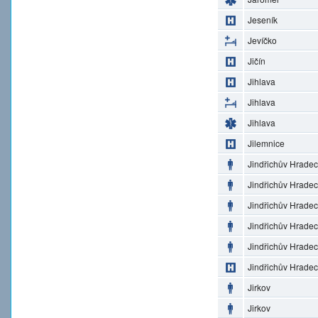
Jeseník
Jevíčko
Jičín
Jihlava
Jihlava
Jihlava
Jilemnice
Jindřichův Hradec
Jindřichův Hradec
Jindřichův Hradec
Jindřichův Hradec
Jindřichův Hradec
Jindřichův Hradec
Jirkov
Jirkov