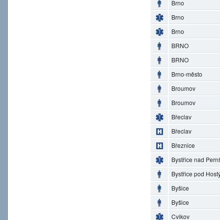
Brno
Brno
Brno
BRNO
BRNO
Brno-město
Broumov
Broumov
Břeclav
Břeclav
Březnice
Bystřice nad Pern
Bystřice pod Hos
Byšice
Byšice
Cvikov