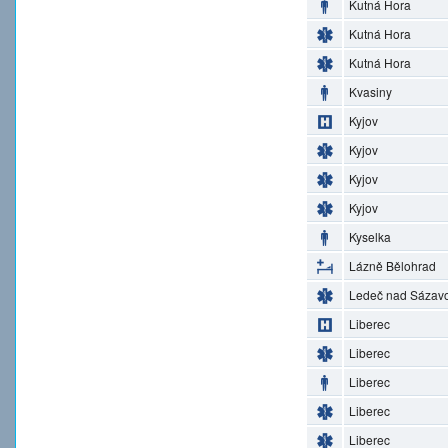
Kutná Hora
Kutná Hora
Kutná Hora
Kvasiny
Kyjov
Kyjov
Kyjov
Kyjov
Kyselka
Lázně Bělohrad
Ledeč nad Sázav
Liberec
Liberec
Liberec
Liberec
Liberec