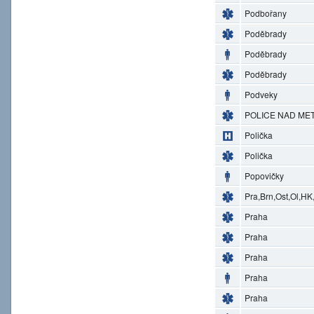
Podbořany
Poděbrady
Poděbrady
Poděbrady
Podveky
POLICE NAD MET
Polička
Polička
Popovičky
Pra,Brn,Ost,Ol,HK
Praha
Praha
Praha
Praha
Praha