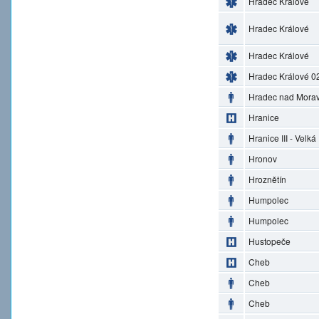
Hradec Králové
Hradec Králové
Hradec Králové
Hradec Králové 0
Hradec nad Morav
Hranice
Hranice III - Velká
Hronov
Hroznětín
Humpolec
Humpolec
Hustopeče
Cheb
Cheb
Cheb