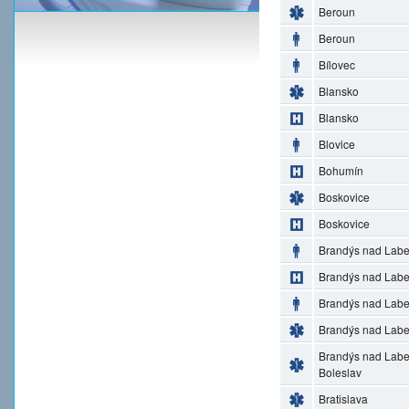
Beroun
Beroun
Bílovec
Blansko
Blansko
Blovice
Bohumín
Boskovice
Boskovice
Brandýs nad Lab
Brandýs nad Lab
Brandýs nad Lab
Brandýs nad Lab
Brandýs nad Lab
Boleslav
Bratislava