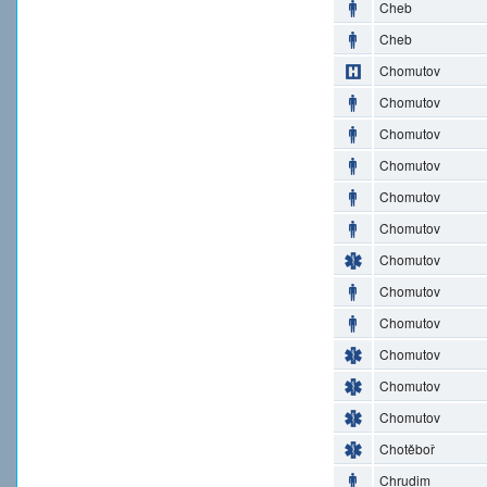
Cheb
Cheb
Chomutov
Chomutov
Chomutov
Chomutov
Chomutov
Chomutov
Chomutov
Chomutov
Chomutov
Chomutov
Chomutov
Chomutov
Chotěboř
Chrudim