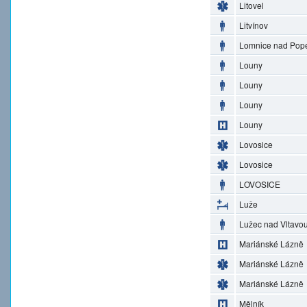
Litovel
Litvínov
Lomnice nad Pop
Louny
Louny
Louny
Louny
Lovosice
Lovosice
LOVOSICE
Luže
Lužec nad Vltavo
Mariánské Lázně
Mariánské Lázně
Mariánské Lázně
Mělník