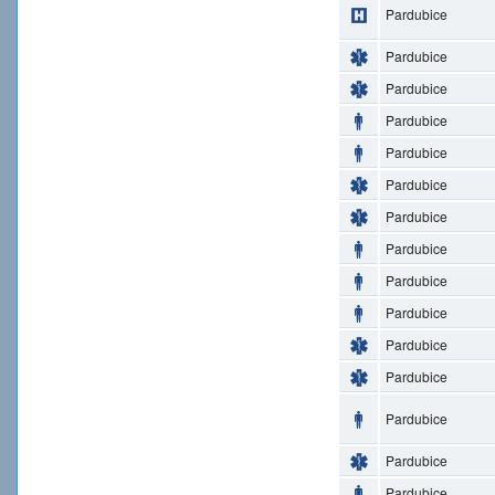
Pardubice
Pardubice
Pardubice
Pardubice
Pardubice
Pardubice
Pardubice
Pardubice
Pardubice
Pardubice
Pardubice
Pardubice
Pardubice
Pardubice
Pardubice