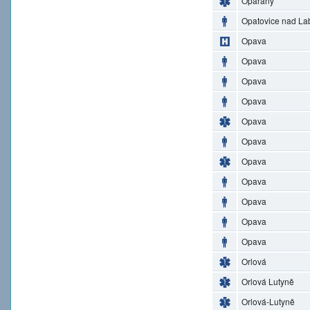
Opařany
Opatovice nad L
Opava
Opava
Opava
Opava
Opava
Opava
Opava
Opava
Opava
Opava
Opava
Orlová
Orlová Lutyně
Orlová-Lutyně