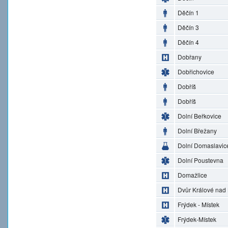
Děčín 1
Děčín 3
Děčín 4
Dobřany
Dobřichovice
Dobříš
Dobříš
Dolní Beřkovice
Dolní Břežany
Dolní Domaslavic
Dolní Poustevna
Domažlice
Dvůr Králové nad
Frýdek - Místek
Frýdek-Místek