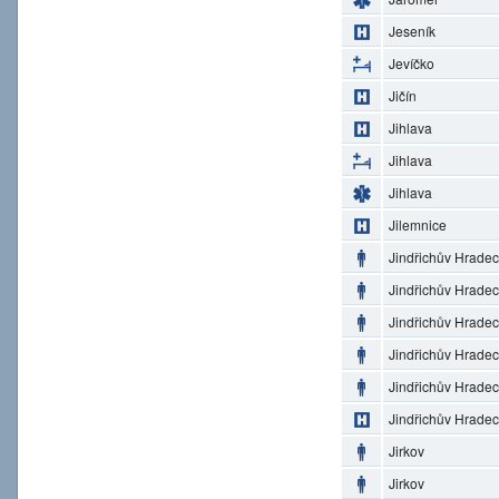
Jeseník
Jevíčko
Jičín
Jihlava
Jihlava
Jihlava
Jilemnice
Jindřichův Hradec
Jindřichův Hradec
Jindřichův Hradec
Jindřichův Hradec
Jindřichův Hradec
Jindřichův Hradec
Jirkov
Jirkov