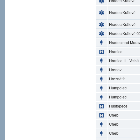
Hradec Králové
Hradec Králové
Hradec Králové
Hradec Králové 0
Hradec nad Morav
Hranice
Hranice III - Velká
Hronov
Hroznětín
Humpolec
Humpolec
Hustopeče
Cheb
Cheb
Cheb