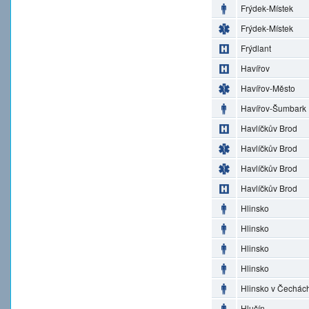
Frýdek-Místek
Frýdek-Místek
Frýdlant
Havířov
Havířov-Město
Havířov-Šumbark
Havlíčkův Brod
Havlíčkův Brod
Havlíčkův Brod
Havlíčkův Brod
Hlinsko
Hlinsko
Hlinsko
Hlinsko
Hlinsko v Čechác
Hlučín