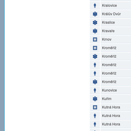
Kralovice
Králův Dvůr
Kraslice
Kravaře
Krnov
Kroměříž
Kroměříž
Kroměříž
Kroměříž
Kroměříž
Kunovice
Kuřim
Kutná Hora
Kutná Hora
Kutná Hora