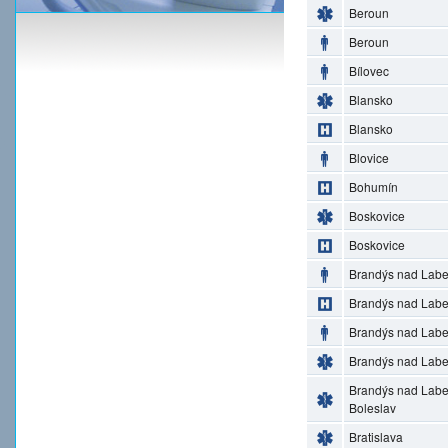
Beroun
Beroun
Bílovec
Blansko
Blansko
Blovice
Bohumín
Boskovice
Boskovice
Brandýs nad Lab
Brandýs nad Lab
Brandýs nad Lab
Brandýs nad Lab
Brandýs nad Lab
Boleslav
Bratislava