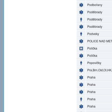
Podbořany
Poděbrady
Poděbrady
Poděbrady
Podveky
POLICE NAD MET
Polička
Polička
Popovičky
Pra,Brn,Ost,Ol,HK
Praha
Praha
Praha
Praha
Praha