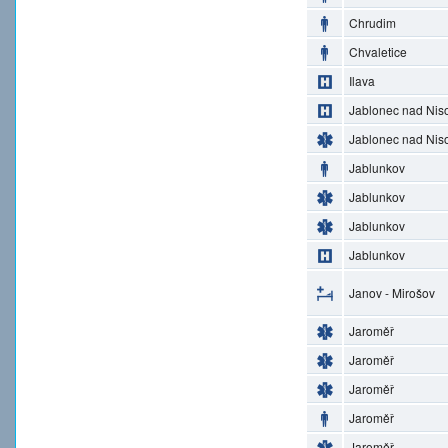
Chrudim
Chvaletice
Ilava
Jablonec nad Nis
Jablonec nad Nis
Jablunkov
Jablunkov
Jablunkov
Jablunkov
Janov - Mirošov
Jaroměř
Jaroměř
Jaroměř
Jaroměř
Jaroměř