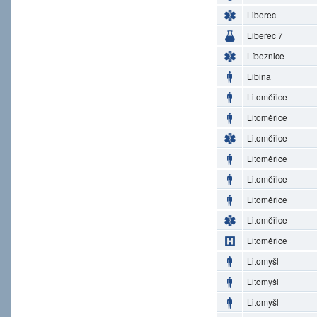
Liberec
Liberec 7
Líbeznice
Libina
Litoměřice
Litoměřice
Litoměřice
Litoměřice
Litoměřice
Litoměřice
Litoměřice
Litoměřice
Litomyšl
Litomyšl
Litomyšl