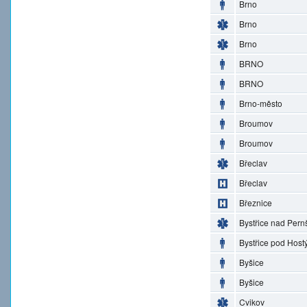
Brno
Brno
Brno
BRNO
BRNO
Brno-město
Broumov
Broumov
Břeclav
Břeclav
Březnice
Bystřice nad Pern
Bystřice pod Hos
Byšice
Byšice
Cvikov