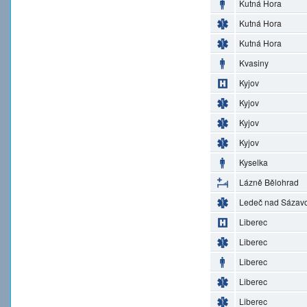
Kutná Hora
Kutná Hora
Kutná Hora
Kvasiny
Kyjov
Kyjov
Kyjov
Kyjov
Kyselka
Lázně Bělohrad
Ledeč nad Sázav
Liberec
Liberec
Liberec
Liberec
Liberec