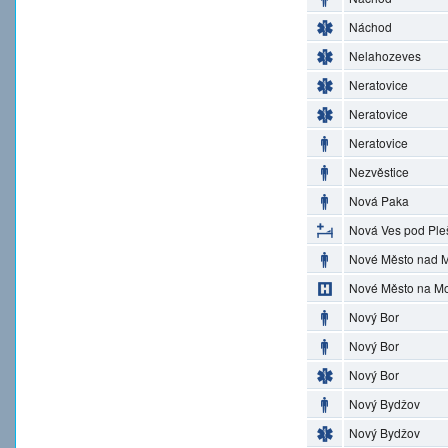
Náchod
Nelahozeves
Neratovice
Neratovice
Neratovice
Nezvěstice
Nová Paka
Nová Ves pod Ple
Nové Město nad M
Nové Město na M
Nový Bor
Nový Bor
Nový Bor
Nový Bydžov
Nový Bydžov