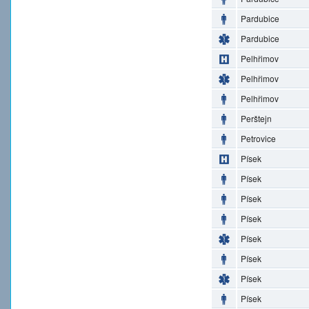
Pardubice
Pardubice
Pelhřimov
Pelhřimov
Pelhřimov
Perštejn
Petrovice
Písek
Písek
Písek
Písek
Písek
Písek
Písek
Písek