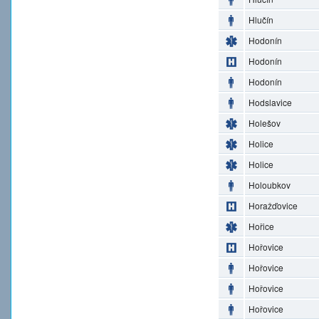
Hlučín
Hodonín
Hodonín
Hodonín
Hodslavice
Holešov
Holice
Holice
Holoubkov
Horažďovice
Hořice
Hořovice
Hořovice
Hořovice
Hořovice