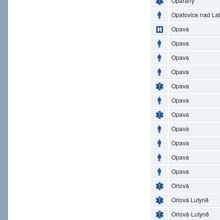
Opařany
Opatovice nad L
Opava
Opava
Opava
Opava
Opava
Opava
Opava
Opava
Opava
Opava
Opava
Orlová
Orlová Lutyně
Orlová-Lutyně