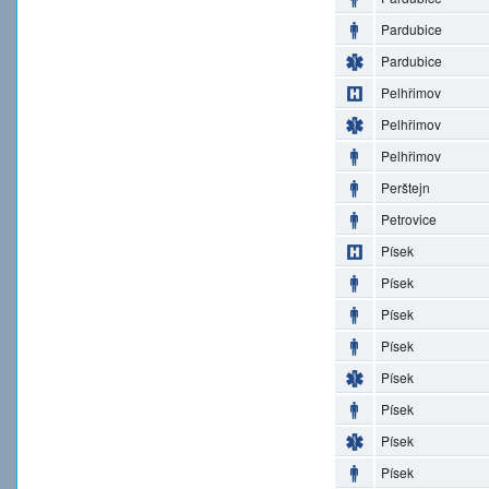
Pardubice
Pardubice
Pelhřimov
Pelhřimov
Pelhřimov
Perštejn
Petrovice
Písek
Písek
Písek
Písek
Písek
Písek
Písek
Písek