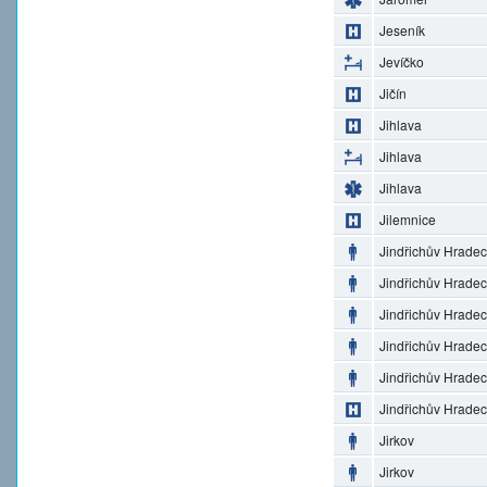
Jeseník
Jevíčko
Jičín
Jihlava
Jihlava
Jihlava
Jilemnice
Jindřichův Hradec
Jindřichův Hradec
Jindřichův Hradec
Jindřichův Hradec
Jindřichův Hradec
Jindřichův Hradec
Jirkov
Jirkov