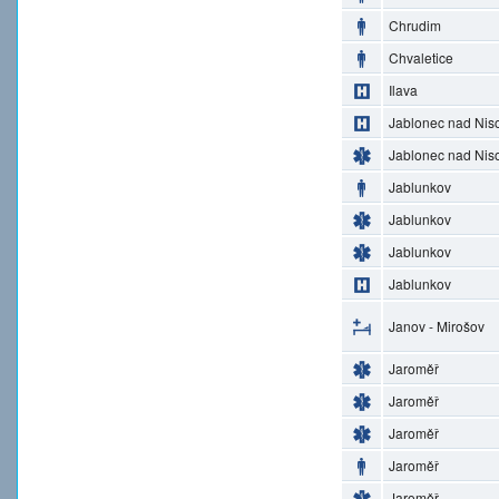
Chrudim
Chvaletice
Ilava
Jablonec nad Nis
Jablonec nad Nis
Jablunkov
Jablunkov
Jablunkov
Jablunkov
Janov - Mirošov
Jaroměř
Jaroměř
Jaroměř
Jaroměř
Jaroměř