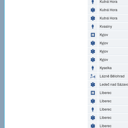
Kutná Hora
Kutná Hora
Kutná Hora
Kvasiny
Kyjov
Kyjov
Kyjov
Kyjov
Kyselka
Lázně Bělohrad
Ledeč nad Sázav
Liberec
Liberec
Liberec
Liberec
Liberec