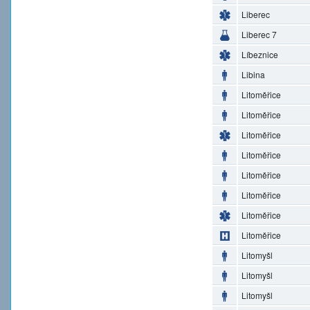
Liberec
Liberec 7
Líbeznice
Libina
Litoměřice
Litoměřice
Litoměřice
Litoměřice
Litoměřice
Litoměřice
Litoměřice
Litoměřice
Litomyšl
Litomyšl
Litomyšl