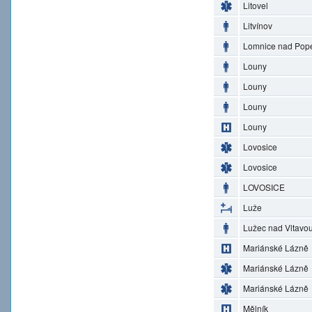
Litovel
Litvínov
Lomnice nad Pop
Louny
Louny
Louny
Louny
Lovosice
Lovosice
LOVOSICE
Luže
Lužec nad Vltavo
Mariánské Lázně
Mariánské Lázně
Mariánské Lázně
Mělník