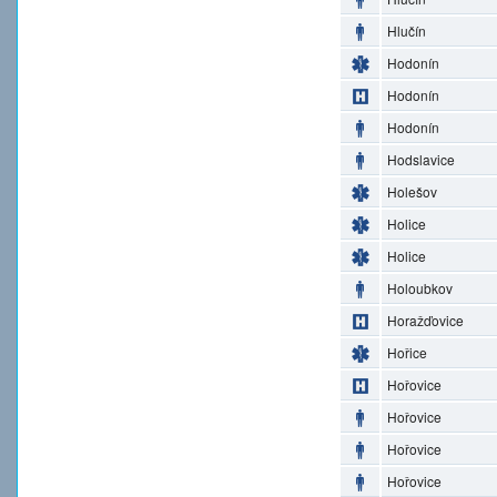
Hlučín
Hodonín
Hodonín
Hodonín
Hodslavice
Holešov
Holice
Holice
Holoubkov
Horažďovice
Hořice
Hořovice
Hořovice
Hořovice
Hořovice