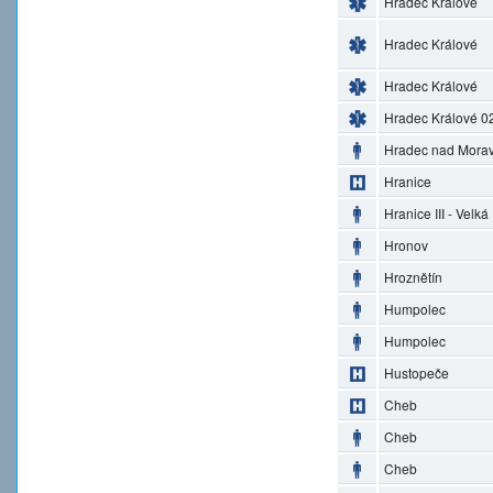
Hradec Králové
Hradec Králové
Hradec Králové
Hradec Králové 0
Hradec nad Morav
Hranice
Hranice III - Velká
Hronov
Hroznětín
Humpolec
Humpolec
Hustopeče
Cheb
Cheb
Cheb