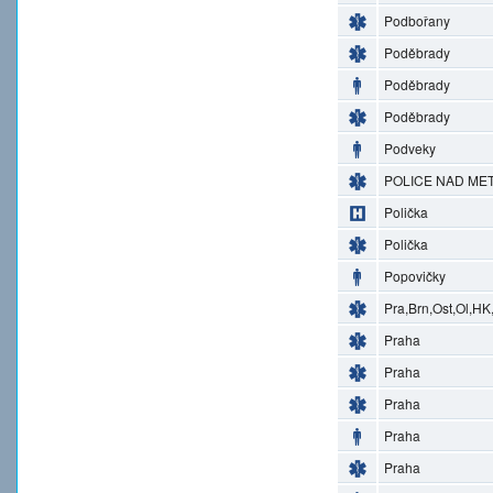
Podbořany
Poděbrady
Poděbrady
Poděbrady
Podveky
POLICE NAD MET
Polička
Polička
Popovičky
Pra,Brn,Ost,Ol,HK
Praha
Praha
Praha
Praha
Praha