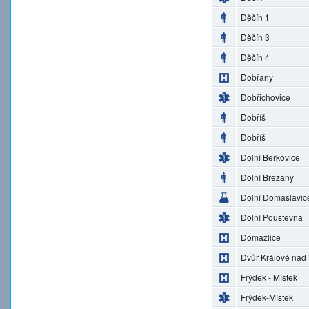
Děčín 1
Děčín 3
Děčín 4
Dobřany
Dobřichovice
Dobříš
Dobříš
Dolní Beřkovice
Dolní Břežany
Dolní Domaslavic
Dolní Poustevna
Domažlice
Dvůr Králové nad
Frýdek - Místek
Frýdek-Místek