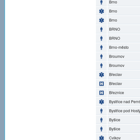
Brno
Brno
Brno
BRNO
BRNO
Brno-město
Broumov
Broumov
Břeclav
Břeclav
Březnice
Bystřice nad Pern
Bystřice pod Hos
Byšice
Byšice
Cvikov