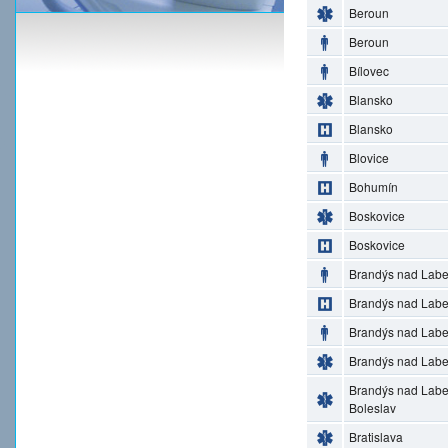
Beroun
Beroun
Bílovec
Blansko
Blansko
Blovice
Bohumín
Boskovice
Boskovice
Brandýs nad Lab
Brandýs nad Lab
Brandýs nad Lab
Brandýs nad Lab
Brandýs nad Lab
Boleslav
Bratislava