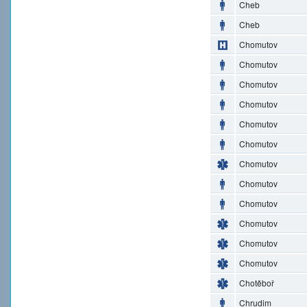
Cheb
Cheb
Chomutov
Chomutov
Chomutov
Chomutov
Chomutov
Chomutov
Chomutov
Chomutov
Chomutov
Chomutov
Chomutov
Chomutov
Chotěboř
Chrudim