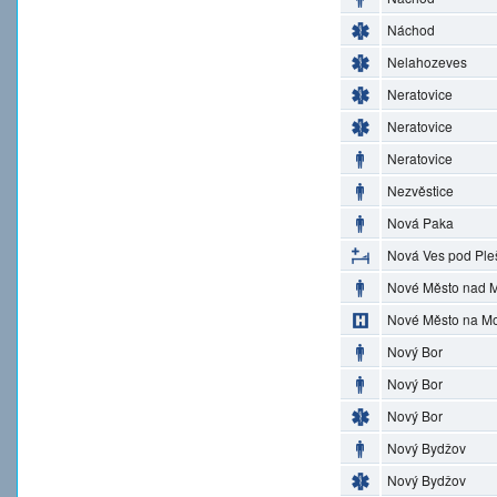
Náchod
Nelahozeves
Neratovice
Neratovice
Neratovice
Nezvěstice
Nová Paka
Nová Ves pod Ple
Nové Město nad M
Nové Město na M
Nový Bor
Nový Bor
Nový Bor
Nový Bydžov
Nový Bydžov