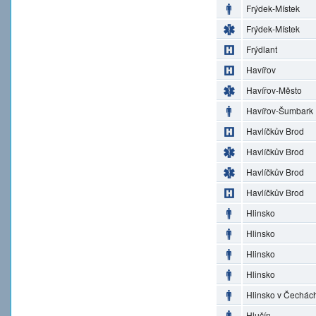
Frýdek-Místek
Frýdek-Místek
Frýdlant
Havířov
Havířov-Město
Havířov-Šumbark
Havlíčkův Brod
Havlíčkův Brod
Havlíčkův Brod
Havlíčkův Brod
Hlinsko
Hlinsko
Hlinsko
Hlinsko
Hlinsko v Čechác
Hlučín