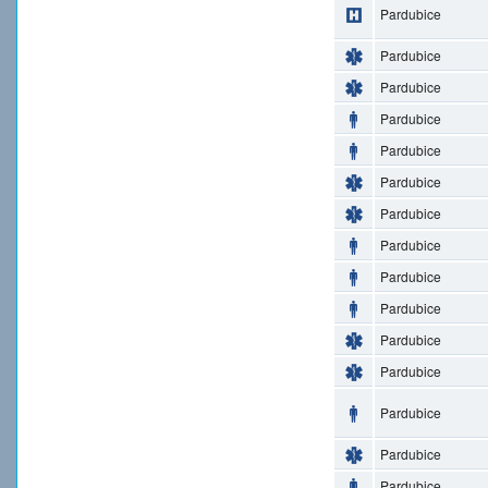
Pardubice
Pardubice
Pardubice
Pardubice
Pardubice
Pardubice
Pardubice
Pardubice
Pardubice
Pardubice
Pardubice
Pardubice
Pardubice
Pardubice
Pardubice