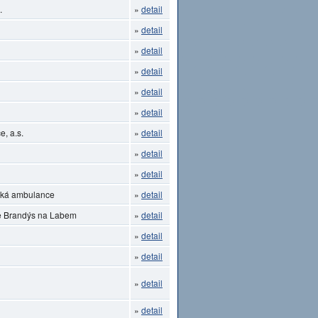
.
»
detail
»
detail
»
detail
»
detail
»
detail
»
detail
, a.s.
»
detail
»
detail
»
detail
ická ambulance
»
detail
ce Brandýs na Labem
»
detail
»
detail
»
detail
»
detail
»
detail