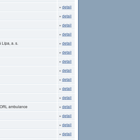
»
detail
»
detail
»
detail
»
detail
Lípa, a. s.
»
detail
»
detail
»
detail
»
detail
»
detail
»
detail
»
detail
- ORL ambulance
»
detail
»
detail
»
detail
»
detail