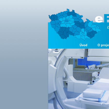
Úvod
O proje