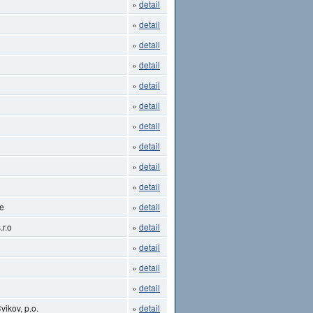
»
detail
»
detail
»
detail
»
detail
»
detail
»
detail
»
detail
»
detail
»
detail
»
detail
ce
»
detail
.r.o
»
detail
»
detail
»
detail
»
detail
ikov, p.o.
»
detail