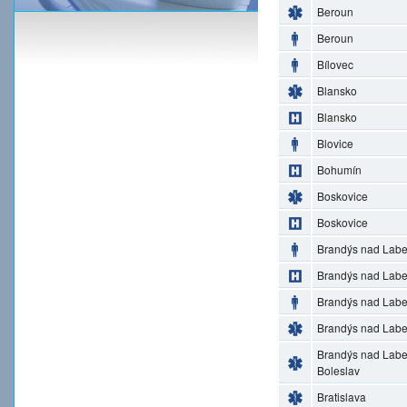
Beroun
Beroun
Bílovec
Blansko
Blansko
Blovice
Bohumín
Boskovice
Boskovice
Brandýs nad Lab
Brandýs nad Lab
Brandýs nad Lab
Brandýs nad Lab
Brandýs nad Lab
Boleslav
Bratislava