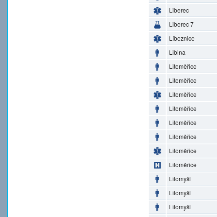
Liberec
Liberec 7
Líbeznice
Libina
Litoměřice
Litoměřice
Litoměřice
Litoměřice
Litoměřice
Litoměřice
Litoměřice
Litoměřice
Litomyšl
Litomyšl
Litomyšl