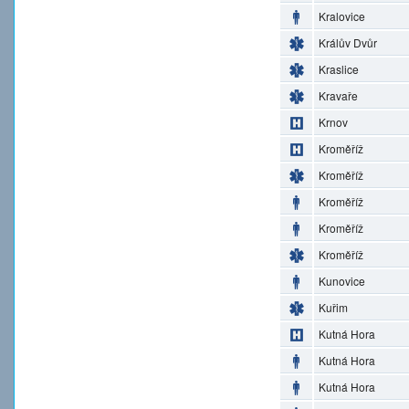
Kralovice
Králův Dvůr
Kraslice
Kravaře
Krnov
Kroměříž
Kroměříž
Kroměříž
Kroměříž
Kroměříž
Kunovice
Kuřim
Kutná Hora
Kutná Hora
Kutná Hora