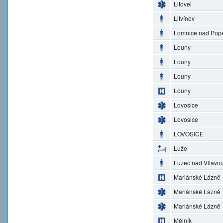
Litovel
Litvínov
Lomnice nad Pop
Louny
Louny
Louny
Louny
Lovosice
Lovosice
LOVOSICE
Luže
Lužec nad Vltavo
Mariánské Lázně
Mariánské Lázně
Mariánské Lázně
Mělník