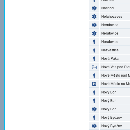
Náchod
Nelahozeves
Neratovice
Neratovice
Neratovice
Nezvěstice
Nová Paka
Nová Ves pod Ple
Nové Město nad M
Nové Město na M
Nový Bor
Nový Bor
Nový Bor
Nový Bydžov
Nový Bydžov