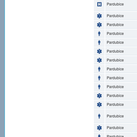
Pardubice
Pardubice
Pardubice
Pardubice
Pardubice
Pardubice
Pardubice
Pardubice
Pardubice
Pardubice
Pardubice
Pardubice
Pardubice
Pardubice
Pardubice