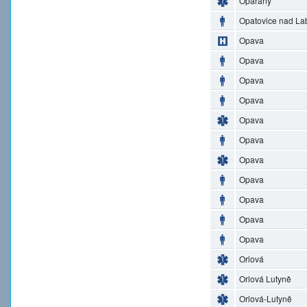
Opařany
Opatovice nad L
Opava
Opava
Opava
Opava
Opava
Opava
Opava
Opava
Opava
Opava
Opava
Orlová
Orlová Lutyně
Orlová-Lutyně