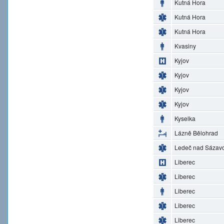
Kutná Hora
Kutná Hora
Kutná Hora
Kvasiny
Kyjov
Kyjov
Kyjov
Kyjov
Kyselka
Lázně Bělohrad
Ledeč nad Sázav
Liberec
Liberec
Liberec
Liberec
Liberec