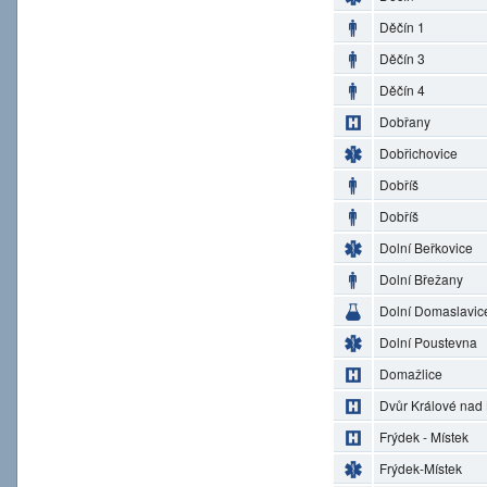
Děčín 1
Děčín 3
Děčín 4
Dobřany
Dobřichovice
Dobříš
Dobříš
Dolní Beřkovice
Dolní Břežany
Dolní Domaslavic
Dolní Poustevna
Domažlice
Dvůr Králové nad
Frýdek - Místek
Frýdek-Místek