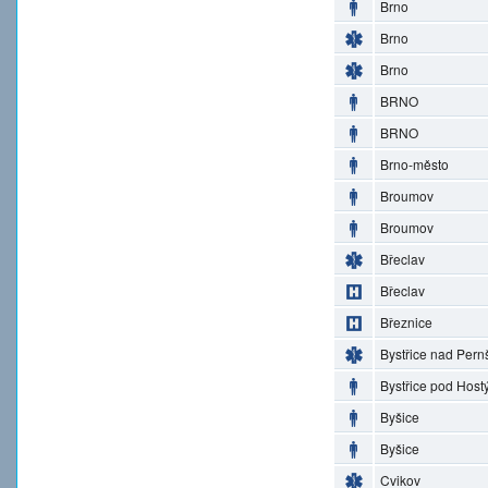
Brno
Brno
Brno
BRNO
BRNO
Brno-město
Broumov
Broumov
Břeclav
Břeclav
Březnice
Bystřice nad Pern
Bystřice pod Hos
Byšice
Byšice
Cvikov