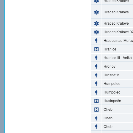
Hradec Králové
Hradec Králové
Hradec Králové
Hradec Králové 0
Hradec nad Morav
Hranice
Hranice III - Velká
Hronov
Hroznětín
Humpolec
Humpolec
Hustopeče
Cheb
Cheb
Cheb