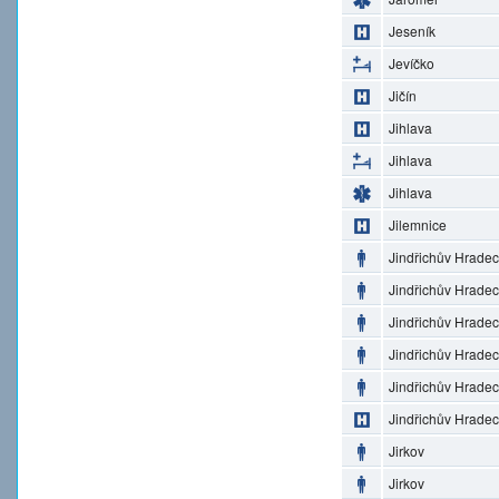
Jeseník
Jevíčko
Jičín
Jihlava
Jihlava
Jihlava
Jilemnice
Jindřichův Hradec
Jindřichův Hradec
Jindřichův Hradec
Jindřichův Hradec
Jindřichův Hradec
Jindřichův Hradec
Jirkov
Jirkov