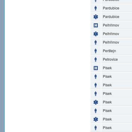
Pardubice
Pardubice
Pelhřimov
Pelhřimov
Pelhřimov
Perštejn
Petrovice
Písek
Písek
Písek
Písek
Písek
Písek
Písek
Písek