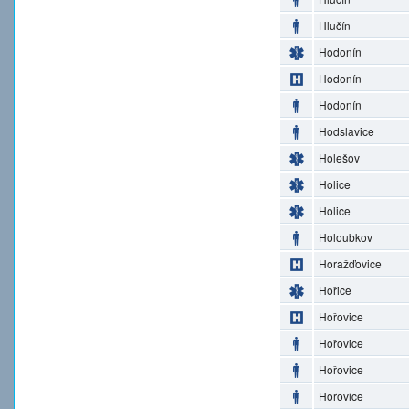
Hlučín
Hodonín
Hodonín
Hodonín
Hodslavice
Holešov
Holice
Holice
Holoubkov
Horažďovice
Hořice
Hořovice
Hořovice
Hořovice
Hořovice