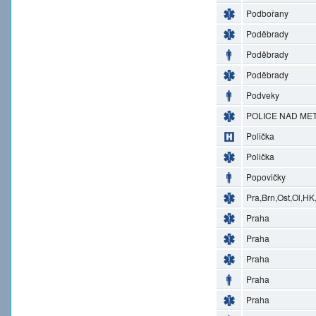
Podbořany
Poděbrady
Poděbrady
Poděbrady
Podveky
POLICE NAD MET
Polička
Polička
Popovičky
Pra,Brn,Ost,Ol,HK
Praha
Praha
Praha
Praha
Praha