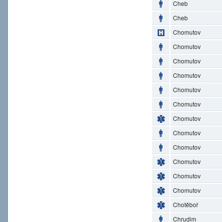
Cheb
Cheb
Chomutov
Chomutov
Chomutov
Chomutov
Chomutov
Chomutov
Chomutov
Chomutov
Chomutov
Chomutov
Chomutov
Chomutov
Chotěboř
Chrudim