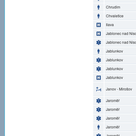
Chrudim
Chvaletice
Ilava
Jablonec nad Nis
Jablonec nad Nis
Jablunkov
Jablunkov
Jablunkov
Jablunkov
Janov - Mirošov
Jaroměř
Jaroměř
Jaroměř
Jaroměř
Jaroměř