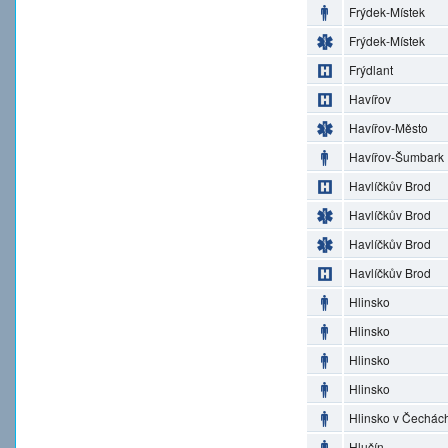
Frýdek-Místek
Frýdek-Místek
Frýdlant
Havířov
Havířov-Město
Havířov-Šumbark
Havlíčkův Brod
Havlíčkův Brod
Havlíčkův Brod
Havlíčkův Brod
Hlinsko
Hlinsko
Hlinsko
Hlinsko
Hlinsko v Čechác
Hlučín