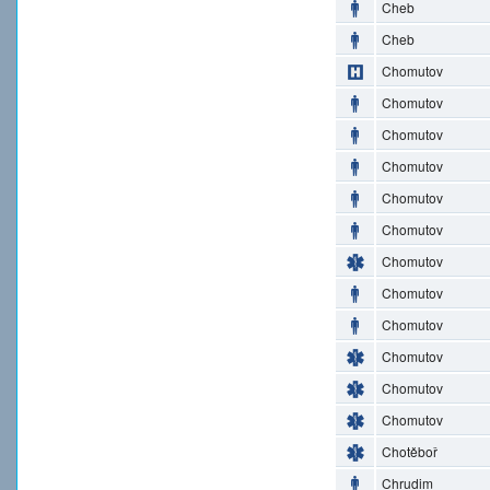
Cheb
Cheb
Chomutov
Chomutov
Chomutov
Chomutov
Chomutov
Chomutov
Chomutov
Chomutov
Chomutov
Chomutov
Chomutov
Chomutov
Chotěboř
Chrudim