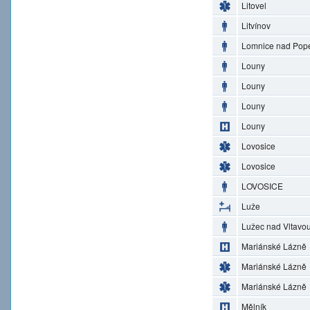
Litovel
Litvínov
Lomnice nad Pop
Louny
Louny
Louny
Louny
Lovosice
Lovosice
LOVOSICE
Luže
Lužec nad Vltavo
Mariánské Lázně
Mariánské Lázně
Mariánské Lázně
Mělník