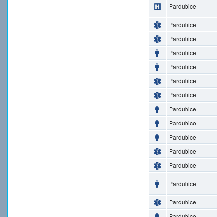
Pardubice
Pardubice
Pardubice
Pardubice
Pardubice
Pardubice
Pardubice
Pardubice
Pardubice
Pardubice
Pardubice
Pardubice
Pardubice
Pardubice
Pardubice