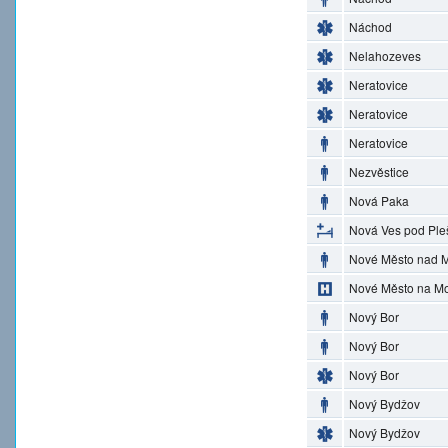
Náchod
Nelahozeves
Neratovice
Neratovice
Neratovice
Nezvěstice
Nová Paka
Nová Ves pod Ple
Nové Město nad M
Nové Město na M
Nový Bor
Nový Bor
Nový Bor
Nový Bydžov
Nový Bydžov