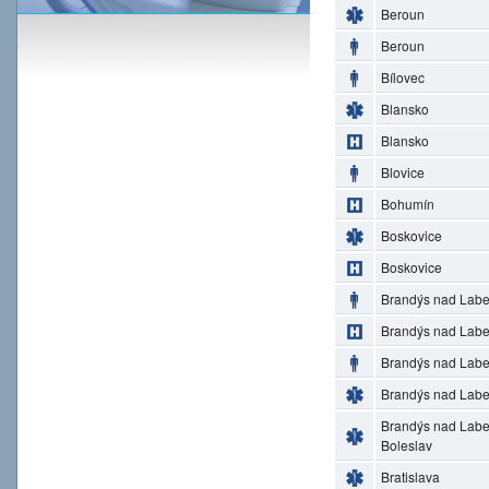
Beroun
Beroun
Bílovec
Blansko
Blansko
Blovice
Bohumín
Boskovice
Boskovice
Brandýs nad Lab
Brandýs nad Lab
Brandýs nad Lab
Brandýs nad Lab
Brandýs nad Lab
Boleslav
Bratislava