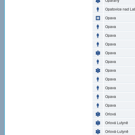
Opařany
Opatovice nad L
Opava
Opava
Opava
Opava
Opava
Opava
Opava
Opava
Opava
Opava
Opava
Orlová
Orlová Lutyně
Orlová-Lutyně