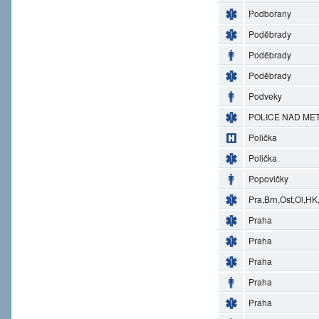
Podbořany
Poděbrady
Poděbrady
Poděbrady
Podveky
POLICE NAD MET
Polička
Polička
Popovičky
Pra,Brn,Ost,Ol,HK
Praha
Praha
Praha
Praha
Praha