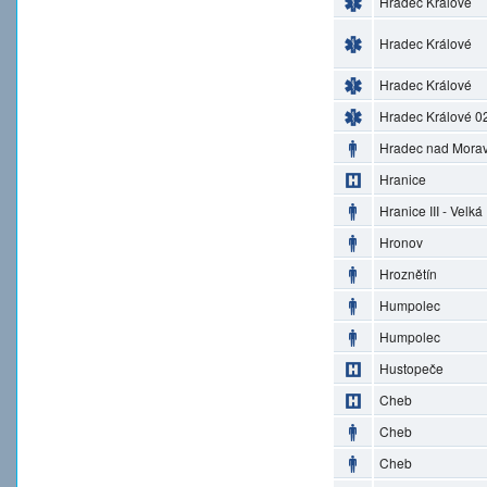
Hradec Králové
Hradec Králové
Hradec Králové
Hradec Králové 0
Hradec nad Morav
Hranice
Hranice III - Velká
Hronov
Hroznětín
Humpolec
Humpolec
Hustopeče
Cheb
Cheb
Cheb