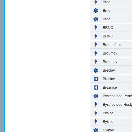
Brno
Brno
Brno
BRNO
BRNO
Brno-město
Broumov
Broumov
Břeclav
Břeclav
Březnice
Bystřice nad Pern
Bystřice pod Hos
Byšice
Byšice
Cvikov