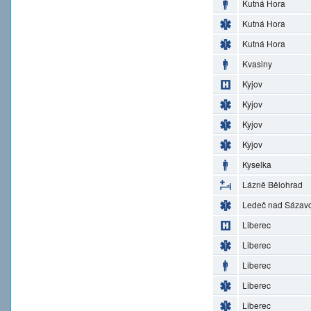
Kutná Hora
Kutná Hora
Kutná Hora
Kvasiny
Kyjov
Kyjov
Kyjov
Kyjov
Kyselka
Lázně Bělohrad
Ledeč nad Sázav
Liberec
Liberec
Liberec
Liberec
Liberec