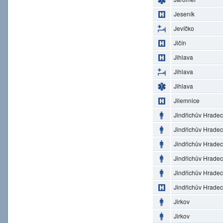
Jeseník
Jevíčko
Jičín
Jihlava
Jihlava
Jihlava
Jilemnice
Jindřichův Hradec
Jindřichův Hradec
Jindřichův Hradec
Jindřichův Hradec
Jindřichův Hradec
Jindřichův Hradec
Jirkov
Jirkov