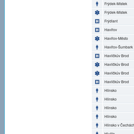
Frýdek-Místek
Frýdek-Místek
Frýdlant
Havířov
Havířov-Město
Havířov-Šumbark
Havlíčkův Brod
Havlíčkův Brod
Havlíčkův Brod
Havlíčkův Brod
Hlinsko
Hlinsko
Hlinsko
Hlinsko
Hlinsko v Čechác
Hlučín