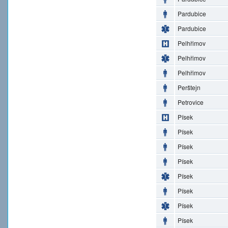
Pardubice
Pardubice
Pelhřimov
Pelhřimov
Pelhřimov
Perštejn
Petrovice
Písek
Písek
Písek
Písek
Písek
Písek
Písek
Písek