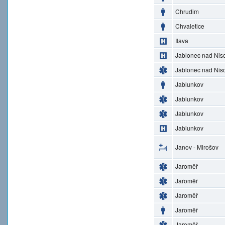
Chrudim
Chvaletice
Ilava
Jablonec nad Nis
Jablonec nad Nis
Jablunkov
Jablunkov
Jablunkov
Jablunkov
Janov - Mirošov
Jaroměř
Jaroměř
Jaroměř
Jaroměř
Jaroměř