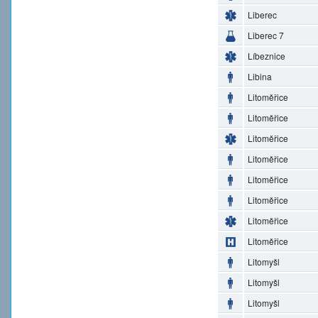
Liberec
Liberec 7
Líbeznice
Libina
Litoměřice
Litoměřice
Litoměřice
Litoměřice
Litoměřice
Litoměřice
Litoměřice
Litoměřice
Litomyšl
Litomyšl
Litomyšl