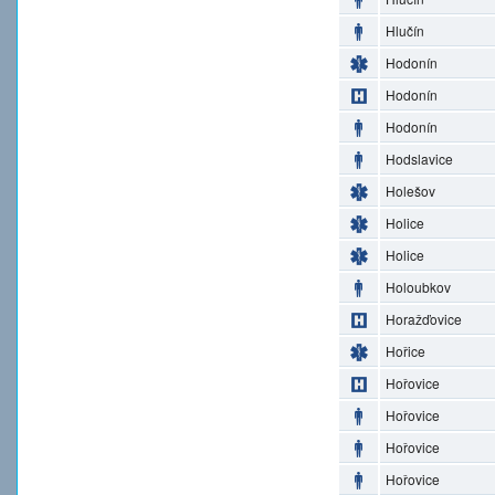
Hlučín
Hodonín
Hodonín
Hodonín
Hodslavice
Holešov
Holice
Holice
Holoubkov
Horažďovice
Hořice
Hořovice
Hořovice
Hořovice
Hořovice