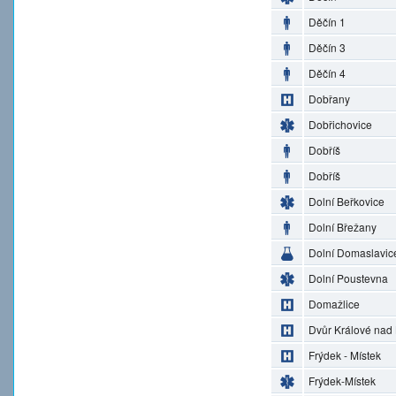
Děčín 1
Děčín 3
Děčín 4
Dobřany
Dobřichovice
Dobříš
Dobříš
Dolní Beřkovice
Dolní Břežany
Dolní Domaslavic
Dolní Poustevna
Domažlice
Dvůr Králové nad
Frýdek - Místek
Frýdek-Místek