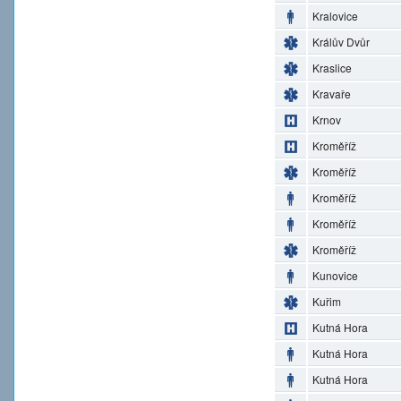
Kralovice
Králův Dvůr
Kraslice
Kravaře
Krnov
Kroměříž
Kroměříž
Kroměříž
Kroměříž
Kroměříž
Kunovice
Kuřim
Kutná Hora
Kutná Hora
Kutná Hora