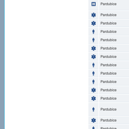
Pardubice
Pardubice
Pardubice
Pardubice
Pardubice
Pardubice
Pardubice
Pardubice
Pardubice
Pardubice
Pardubice
Pardubice
Pardubice
Pardubice
Pardubice