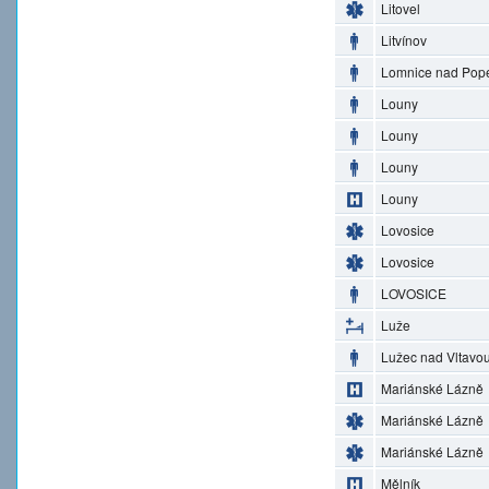
Litovel
Litvínov
Lomnice nad Pop
Louny
Louny
Louny
Louny
Lovosice
Lovosice
LOVOSICE
Luže
Lužec nad Vltavo
Mariánské Lázně
Mariánské Lázně
Mariánské Lázně
Mělník