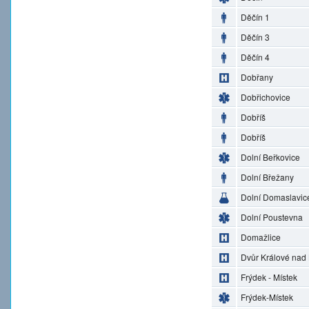
Děčín 1
Děčín 3
Děčín 4
Dobřany
Dobřichovice
Dobříš
Dobříš
Dolní Beřkovice
Dolní Břežany
Dolní Domaslavic
Dolní Poustevna
Domažlice
Dvůr Králové nad
Frýdek - Místek
Frýdek-Místek