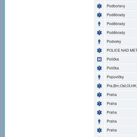
Podbořany
Poděbrady
Poděbrady
Poděbrady
Podveky
POLICE NAD MET
Polička
Polička
Popovičky
Pra,Brn,Ost,Ol,HK
Praha
Praha
Praha
Praha
Praha