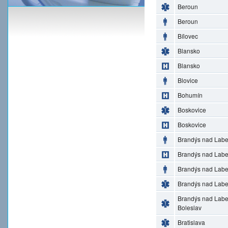
Beroun
Beroun
Bílovec
Blansko
Blansko
Blovice
Bohumín
Boskovice
Boskovice
Brandýs nad Lab
Brandýs nad Lab
Brandýs nad Lab
Brandýs nad Lab
Brandýs nad Lab
Boleslav
Bratislava