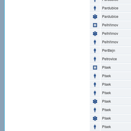
Pardubice
Pardubice
Pelhřimov
Pelhřimov
Pelhřimov
Perštejn
Petrovice
Písek
Písek
Písek
Písek
Písek
Písek
Písek
Písek