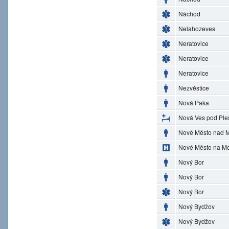
Náchod
Nelahozeves
Neratovice
Neratovice
Neratovice
Nezvěstice
Nová Paka
Nová Ves pod Ple
Nové Město nad M
Nové Město na M
Nový Bor
Nový Bor
Nový Bor
Nový Bydžov
Nový Bydžov