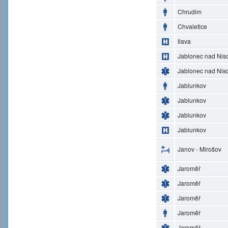
Chrudim
Chvaletice
Ilava
Jablonec nad Nis
Jablonec nad Nis
Jablunkov
Jablunkov
Jablunkov
Jablunkov
Janov - Mirošov
Jaroměř
Jaroměř
Jaroměř
Jaroměř
Jaroměř