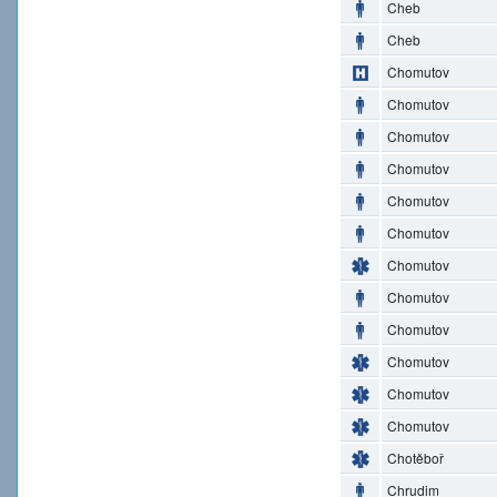
Cheb
Cheb
Chomutov
Chomutov
Chomutov
Chomutov
Chomutov
Chomutov
Chomutov
Chomutov
Chomutov
Chomutov
Chomutov
Chomutov
Chotěboř
Chrudim