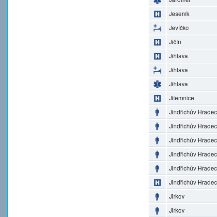
Jeseník
Jevíčko
Jičín
Jihlava
Jihlava
Jihlava
Jilemnice
Jindřichův Hradec
Jindřichův Hradec
Jindřichův Hradec
Jindřichův Hradec
Jindřichův Hradec
Jindřichův Hradec
Jirkov
Jirkov