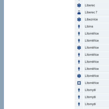
Liberec
Liberec 7
Líbeznice
Libina
Litoměřice
Litoměřice
Litoměřice
Litoměřice
Litoměřice
Litoměřice
Litoměřice
Litoměřice
Litomyšl
Litomyšl
Litomyšl