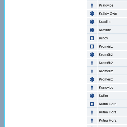
Kralovice
Králův Dvůr
Kraslice
Kravaře
Krnov
Kroměříž
Kroměříž
Kroměříž
Kroměříž
Kroměříž
Kunovice
Kuřim
Kutná Hora
Kutná Hora
Kutná Hora