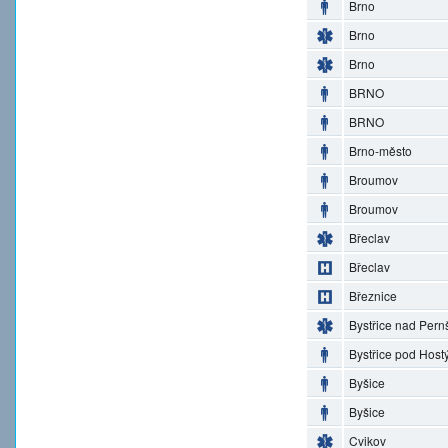
Brno
Brno
Brno
BRNO
BRNO
Brno-město
Broumov
Broumov
Břeclav
Břeclav
Březnice
Bystřice nad Pern
Bystřice pod Hos
Byšice
Byšice
Cvikov