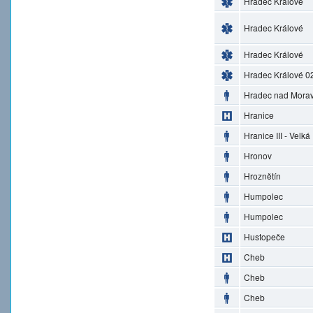
Hradec Králové
Hradec Králové
Hradec Králové
Hradec Králové 0
Hradec nad Morav
Hranice
Hranice III - Velká
Hronov
Hroznětín
Humpolec
Humpolec
Hustopeče
Cheb
Cheb
Cheb