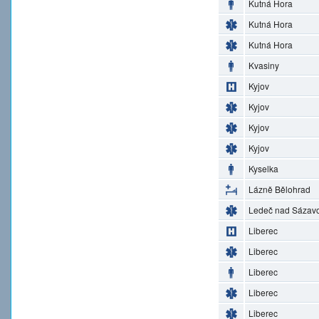
Kutná Hora
Kutná Hora
Kutná Hora
Kvasiny
Kyjov
Kyjov
Kyjov
Kyjov
Kyselka
Lázně Bělohrad
Ledeč nad Sázav
Liberec
Liberec
Liberec
Liberec
Liberec