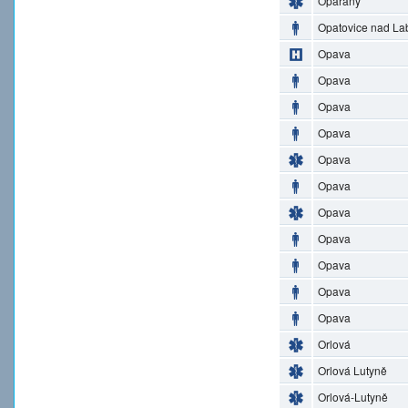
Opařany
Opatovice nad L
Opava
Opava
Opava
Opava
Opava
Opava
Opava
Opava
Opava
Opava
Opava
Orlová
Orlová Lutyně
Orlová-Lutyně