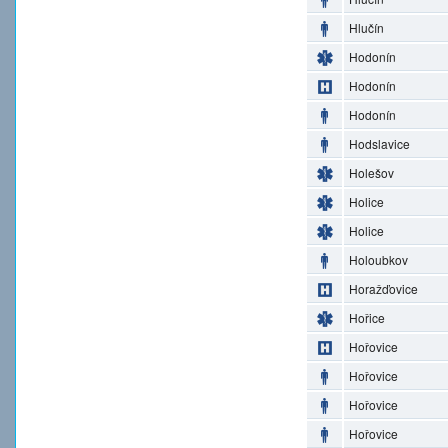
Hlučín
Hodonín
Hodonín
Hodonín
Hodslavice
Holešov
Holice
Holice
Holoubkov
Horažďovice
Hořice
Hořovice
Hořovice
Hořovice
Hořovice