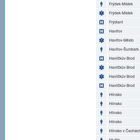
Frýdek-Místek
Frýdek-Místek
Frýdlant
Havířov
Havířov-Město
Havířov-Šumbark
Havlíčkův Brod
Havlíčkův Brod
Havlíčkův Brod
Havlíčkův Brod
Hlinsko
Hlinsko
Hlinsko
Hlinsko
Hlinsko v Čechác
Hlučín