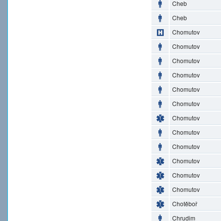
Cheb
Cheb
Chomutov
Chomutov
Chomutov
Chomutov
Chomutov
Chomutov
Chomutov
Chomutov
Chomutov
Chomutov
Chomutov
Chomutov
Chotěboř
Chrudim