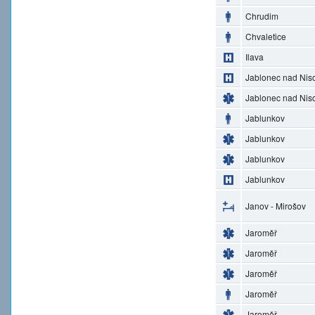
Chrudim
Chvaletice
Ilava
Jablonec nad Nis
Jablonec nad Nis
Jablunkov
Jablunkov
Jablunkov
Jablunkov
Janov - Mirošov
Jaroměř
Jaroměř
Jaroměř
Jaroměř
Jaroměř