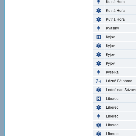
Kutná Hora
Kutná Hora
Kutná Hora
Kvasiny
Kyjov
Kyjov
Kyjov
Kyjov
Kyselka
Lázně Bělohrad
Ledeč nad Sázav
Liberec
Liberec
Liberec
Liberec
Liberec