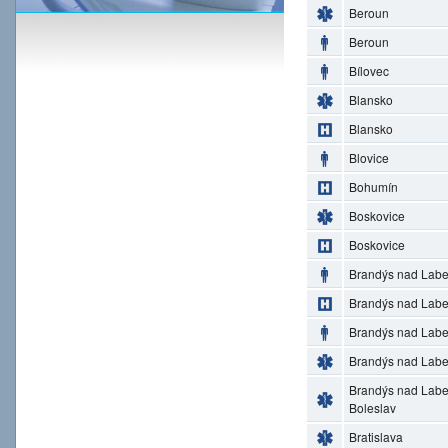
Beroun
Beroun
Bílovec
Blansko
Blansko
Blovice
Bohumín
Boskovice
Boskovice
Brandýs nad Lab
Brandýs nad Lab
Brandýs nad Lab
Brandýs nad Lab
Brandýs nad Lab
Boleslav
Bratislava