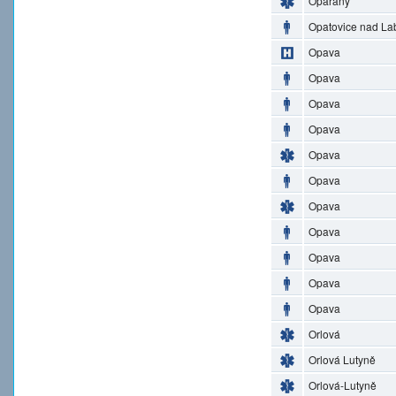
Opařany
Opatovice nad L
Opava
Opava
Opava
Opava
Opava
Opava
Opava
Opava
Opava
Opava
Opava
Orlová
Orlová Lutyně
Orlová-Lutyně