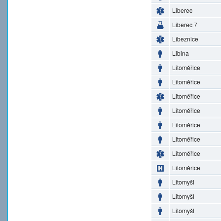
Liberec
Liberec 7
Líbeznice
Libina
Litoměřice
Litoměřice
Litoměřice
Litoměřice
Litoměřice
Litoměřice
Litoměřice
Litoměřice
Litomyšl
Litomyšl
Litomyšl