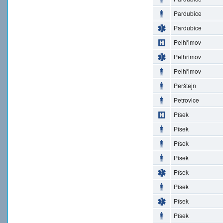
Pardubice
Pardubice
Pelhřimov
Pelhřimov
Pelhřimov
Perštejn
Petrovice
Písek
Písek
Písek
Písek
Písek
Písek
Písek
Písek