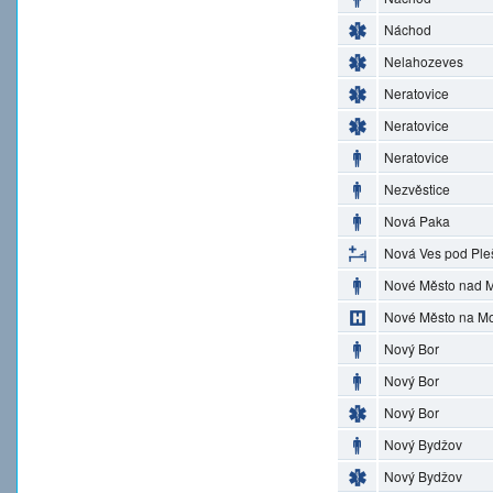
Náchod
Nelahozeves
Neratovice
Neratovice
Neratovice
Nezvěstice
Nová Paka
Nová Ves pod Ple
Nové Město nad M
Nové Město na M
Nový Bor
Nový Bor
Nový Bor
Nový Bydžov
Nový Bydžov