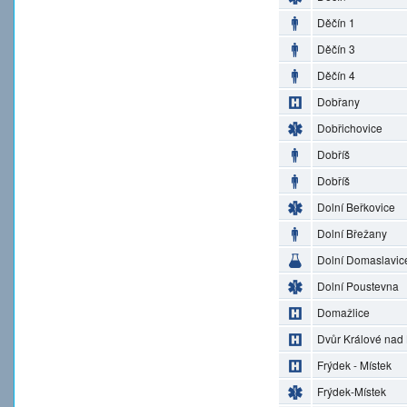
Děčín 1
Děčín 3
Děčín 4
Dobřany
Dobřichovice
Dobříš
Dobříš
Dolní Beřkovice
Dolní Břežany
Dolní Domaslavic
Dolní Poustevna
Domažlice
Dvůr Králové nad
Frýdek - Místek
Frýdek-Místek