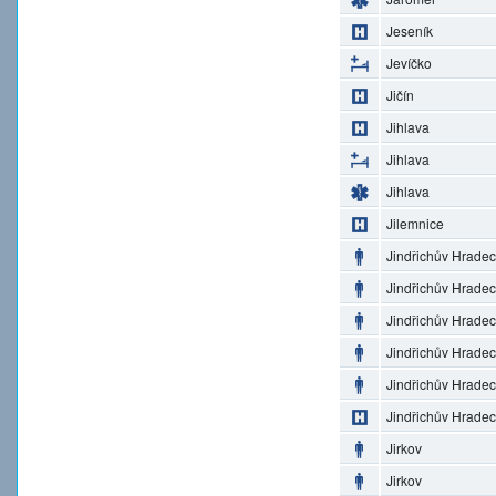
Jeseník
Jevíčko
Jičín
Jihlava
Jihlava
Jihlava
Jilemnice
Jindřichův Hradec
Jindřichův Hradec
Jindřichův Hradec
Jindřichův Hradec
Jindřichův Hradec
Jindřichův Hradec
Jirkov
Jirkov