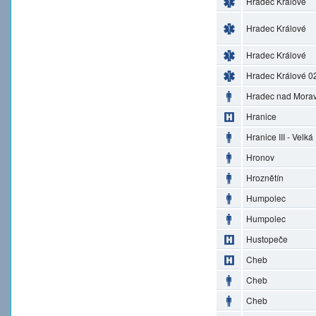
Hradec Králové
Hradec Králové
Hradec Králové
Hradec Králové 0
Hradec nad Morav
Hranice
Hranice III - Velká
Hronov
Hroznětín
Humpolec
Humpolec
Hustopeče
Cheb
Cheb
Cheb