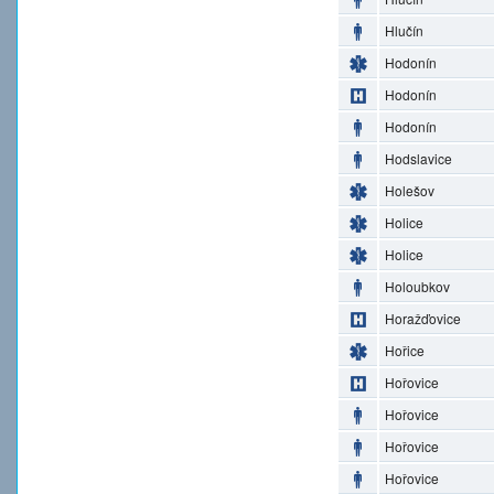
Hlučín
Hodonín
Hodonín
Hodonín
Hodslavice
Holešov
Holice
Holice
Holoubkov
Horažďovice
Hořice
Hořovice
Hořovice
Hořovice
Hořovice