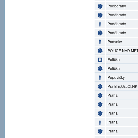
Podbořany
Poděbrady
Poděbrady
Poděbrady
Podveky
POLICE NAD MET
Polička
Polička
Popovičky
Pra,Brn,Ost,Ol,HK
Praha
Praha
Praha
Praha
Praha