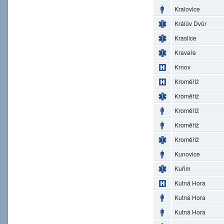
Kralovice
Králův Dvůr
Kraslice
Kravaře
Krnov
Kroměříž
Kroměříž
Kroměříž
Kroměříž
Kroměříž
Kunovice
Kuřim
Kutná Hora
Kutná Hora
Kutná Hora