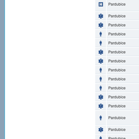
Pardubice
Pardubice
Pardubice
Pardubice
Pardubice
Pardubice
Pardubice
Pardubice
Pardubice
Pardubice
Pardubice
Pardubice
Pardubice
Pardubice
Pardubice