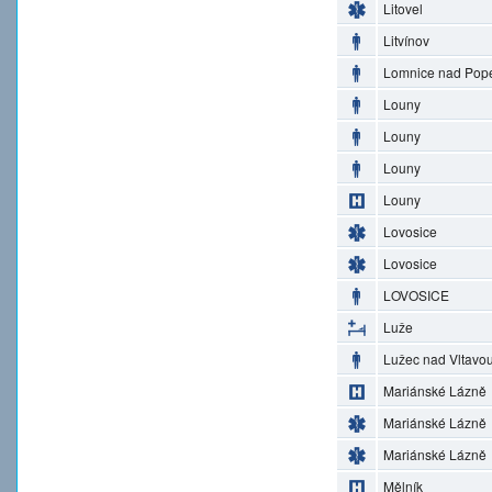
Litovel
Litvínov
Lomnice nad Pop
Louny
Louny
Louny
Louny
Lovosice
Lovosice
LOVOSICE
Luže
Lužec nad Vltavo
Mariánské Lázně
Mariánské Lázně
Mariánské Lázně
Mělník