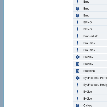
Brno
Brno
Brno
BRNO
BRNO
Brno-město
Broumov
Broumov
Břeclav
Břeclav
Březnice
Bystřice nad Pern
Bystřice pod Hos
Byšice
Byšice
Cvikov