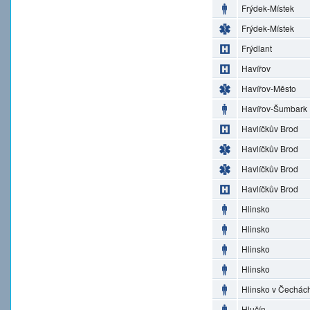
Frýdek-Místek
Frýdek-Místek
Frýdlant
Havířov
Havířov-Město
Havířov-Šumbark
Havlíčkův Brod
Havlíčkův Brod
Havlíčkův Brod
Havlíčkův Brod
Hlinsko
Hlinsko
Hlinsko
Hlinsko
Hlinsko v Čechác
Hlučín