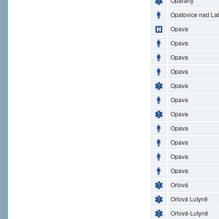
Opařany
Opatovice nad L
Opava
Opava
Opava
Opava
Opava
Opava
Opava
Opava
Opava
Opava
Opava
Orlová
Orlová Lutyně
Orlová-Lutyně