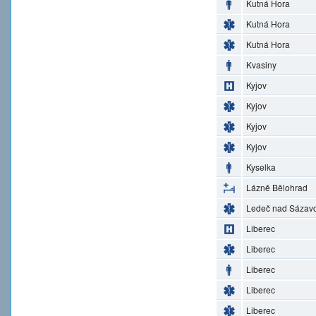
Kutná Hora
Kutná Hora
Kutná Hora
Kvasiny
Kyjov
Kyjov
Kyjov
Kyjov
Kyselka
Lázně Bělohrad
Ledeč nad Sázav
Liberec
Liberec
Liberec
Liberec
Liberec