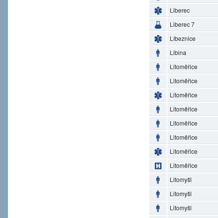
Liberec
Liberec 7
Líbeznice
Libina
Litoměřice
Litoměřice
Litoměřice
Litoměřice
Litoměřice
Litoměřice
Litoměřice
Litoměřice
Litomyšl
Litomyšl
Litomyšl