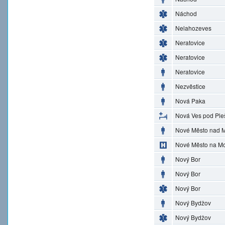
Náchod
Nelahozeves
Neratovice
Neratovice
Neratovice
Nezvěstice
Nová Paka
Nová Ves pod Ple
Nové Město nad M
Nové Město na M
Nový Bor
Nový Bor
Nový Bor
Nový Bydžov
Nový Bydžov