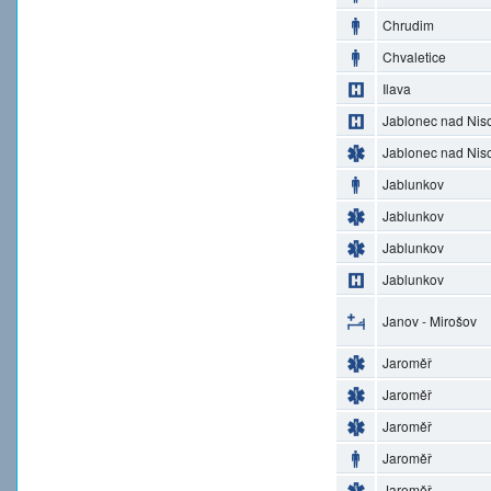
Chrudim
Chvaletice
Ilava
Jablonec nad Nis
Jablonec nad Nis
Jablunkov
Jablunkov
Jablunkov
Jablunkov
Janov - Mirošov
Jaroměř
Jaroměř
Jaroměř
Jaroměř
Jaroměř