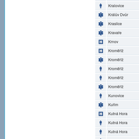
Kralovice
Králův Dvůr
Kraslice
Kravaře
Krnov
Kroměříž
Kroměříž
Kroměříž
Kroměříž
Kroměříž
Kunovice
Kuřim
Kutná Hora
Kutná Hora
Kutná Hora