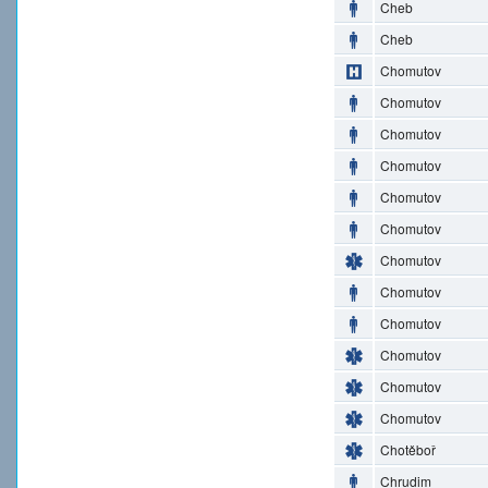
Cheb
Cheb
Chomutov
Chomutov
Chomutov
Chomutov
Chomutov
Chomutov
Chomutov
Chomutov
Chomutov
Chomutov
Chomutov
Chomutov
Chotěboř
Chrudim