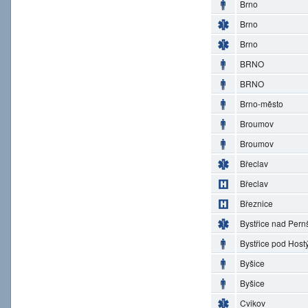
Brno
Brno
Brno
BRNO
BRNO
Brno-město
Broumov
Broumov
Břeclav
Břeclav
Březnice
Bystřice nad Pern
Bystřice pod Hos
Byšice
Byšice
Cvikov