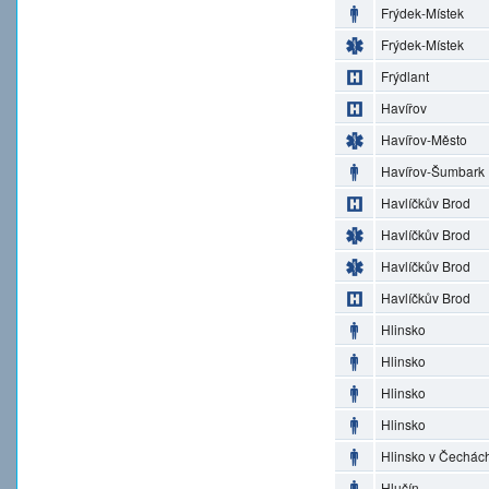
Frýdek-Místek
Frýdek-Místek
Frýdlant
Havířov
Havířov-Město
Havířov-Šumbark
Havlíčkův Brod
Havlíčkův Brod
Havlíčkův Brod
Havlíčkův Brod
Hlinsko
Hlinsko
Hlinsko
Hlinsko
Hlinsko v Čechác
Hlučín