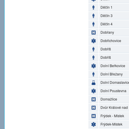
Děčín 1
Děčín 3
Děčín 4
Dobřany
Dobřichovice
Dobříš
Dobříš
Dolní Beřkovice
Dolní Břežany
Dolní Domaslavic
Dolní Poustevna
Domažlice
Dvůr Králové nad
Frýdek - Místek
Frýdek-Místek