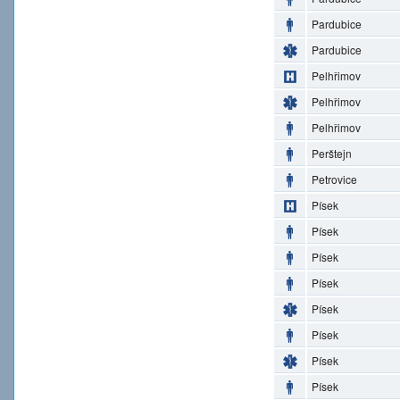
Pardubice
Pardubice
Pelhřimov
Pelhřimov
Pelhřimov
Perštejn
Petrovice
Písek
Písek
Písek
Písek
Písek
Písek
Písek
Písek