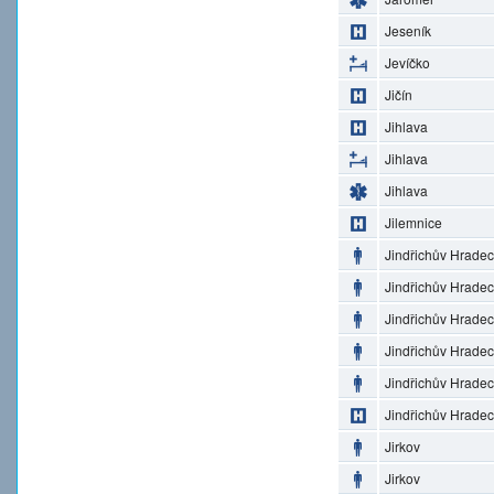
Jeseník
Jevíčko
Jičín
Jihlava
Jihlava
Jihlava
Jilemnice
Jindřichův Hradec
Jindřichův Hradec
Jindřichův Hradec
Jindřichův Hradec
Jindřichův Hradec
Jindřichův Hradec
Jirkov
Jirkov