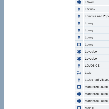
Litovel
Litvínov
Lomnice nad Pop
Louny
Louny
Louny
Louny
Lovosice
Lovosice
LOVOSICE
Luže
Lužec nad Vltavo
Mariánské Lázně
Mariánské Lázně
Mariánské Lázně
Mělník