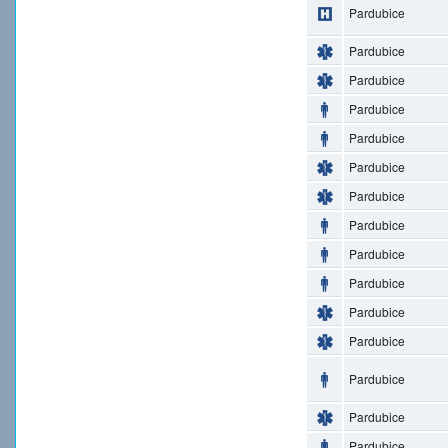
Pardubice
Pardubice
Pardubice
Pardubice
Pardubice
Pardubice
Pardubice
Pardubice
Pardubice
Pardubice
Pardubice
Pardubice
Pardubice
Pardubice
Pardubice