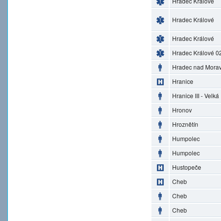
Hradec Králové
Hradec Králové
Hradec Králové
Hradec Králové 0
Hradec nad Morav
Hranice
Hranice III - Velká
Hronov
Hroznětín
Humpolec
Humpolec
Hustopeče
Cheb
Cheb
Cheb