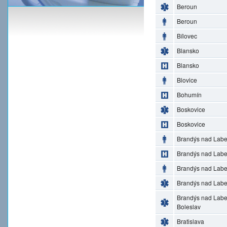
Beroun
Beroun
Bílovec
Blansko
Blansko
Blovice
Bohumín
Boskovice
Boskovice
Brandýs nad Lab
Brandýs nad Lab
Brandýs nad Lab
Brandýs nad Lab
Brandýs nad Lab
Boleslav
Bratislava