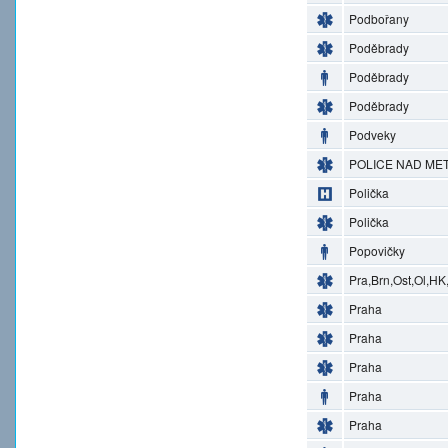
Podbořany
Poděbrady
Poděbrady
Poděbrady
Podveky
POLICE NAD MET
Polička
Polička
Popovičky
Pra,Brn,Ost,Ol,HK
Praha
Praha
Praha
Praha
Praha