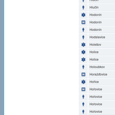
Hlučín
Hodonín
Hodonín
Hodonín
Hodslavice
Holešov
Holice
Holice
Holoubkov
Horažďovice
Hořice
Hořovice
Hořovice
Hořovice
Hořovice