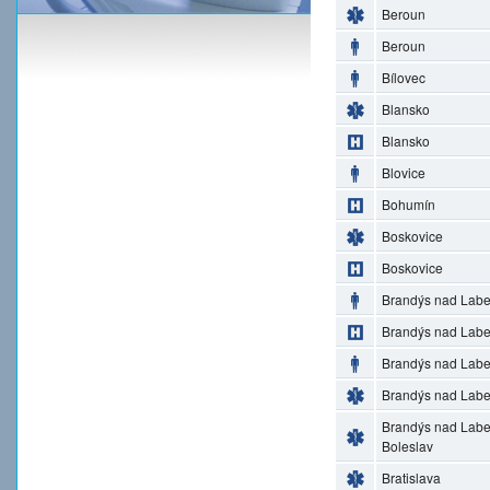
Beroun
Beroun
Bílovec
Blansko
Blansko
Blovice
Bohumín
Boskovice
Boskovice
Brandýs nad Lab
Brandýs nad Lab
Brandýs nad Lab
Brandýs nad Lab
Brandýs nad Lab
Boleslav
Bratislava