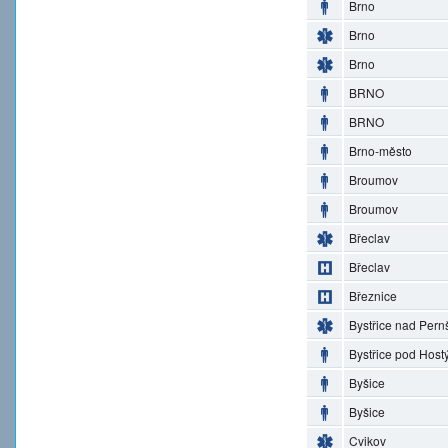
Brno
Brno
Brno
BRNO
BRNO
Brno-město
Broumov
Broumov
Břeclav
Břeclav
Březnice
Bystřice nad Pern
Bystřice pod Hos
Byšice
Byšice
Cvikov