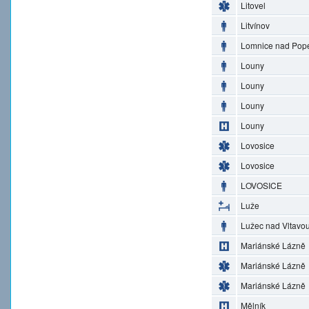
Litovel
Litvínov
Lomnice nad Pop
Louny
Louny
Louny
Louny
Lovosice
Lovosice
LOVOSICE
Luže
Lužec nad Vltavo
Mariánské Lázně
Mariánské Lázně
Mariánské Lázně
Mělník