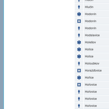
Hlučín
Hodonín
Hodonín
Hodonín
Hodslavice
Holešov
Holice
Holice
Holoubkov
Horažďovice
Hořice
Hořovice
Hořovice
Hořovice
Hořovice