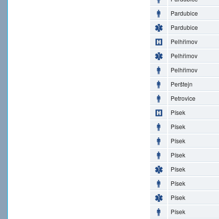
Pardubice
Pardubice
Pelhřimov
Pelhřimov
Pelhřimov
Perštejn
Petrovice
Písek
Písek
Písek
Písek
Písek
Písek
Písek
Písek