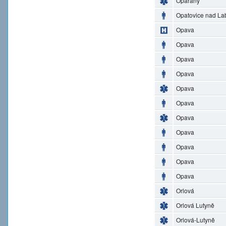
Opařany
Opatovice nad L
Opava
Opava
Opava
Opava
Opava
Opava
Opava
Opava
Opava
Opava
Opava
Orlová
Orlová Lutyně
Orlová-Lutyně