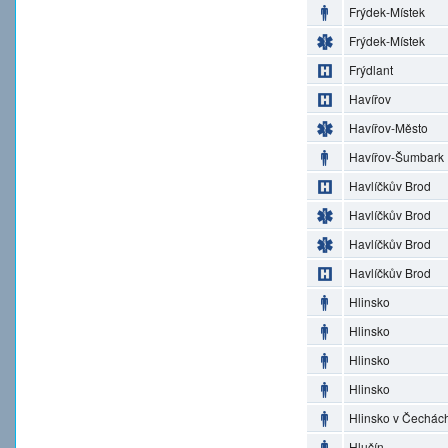
Frýdek-Místek
Frýdek-Místek
Frýdlant
Havířov
Havířov-Město
Havířov-Šumbark
Havlíčkův Brod
Havlíčkův Brod
Havlíčkův Brod
Havlíčkův Brod
Hlinsko
Hlinsko
Hlinsko
Hlinsko
Hlinsko v Čechác
Hlučín