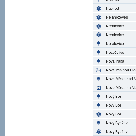
Náchod
Nelahozeves
Neratovice
Neratovice
Neratovice
Nezvěstice
Nová Paka
Nová Ves pod Ple
Nové Město nad M
Nové Město na M
Nový Bor
Nový Bor
Nový Bor
Nový Bydžov
Nový Bydžov