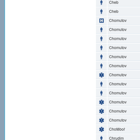
Cheb
Cheb
Chomutov
Chomutov
Chomutov
Chomutov
Chomutov
Chomutov
Chomutov
Chomutov
Chomutov
Chomutov
Chomutov
Chomutov
Chotěboř
Chrudim