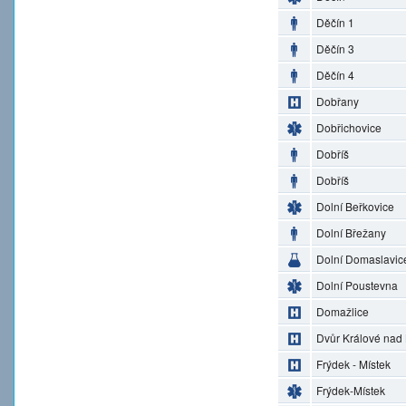
Děčín 1
Děčín 3
Děčín 4
Dobřany
Dobřichovice
Dobříš
Dobříš
Dolní Beřkovice
Dolní Břežany
Dolní Domaslavic
Dolní Poustevna
Domažlice
Dvůr Králové nad
Frýdek - Místek
Frýdek-Místek