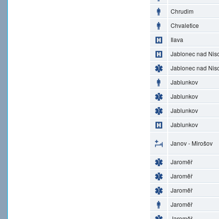
Chrudim
Chvaletice
Ilava
Jablonec nad Nis
Jablonec nad Nis
Jablunkov
Jablunkov
Jablunkov
Jablunkov
Janov - Mirošov
Jaroměř
Jaroměř
Jaroměř
Jaroměř
Jaroměř