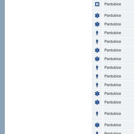
Pardubice
Pardubice
Pardubice
Pardubice
Pardubice
Pardubice
Pardubice
Pardubice
Pardubice
Pardubice
Pardubice
Pardubice
Pardubice
Pardubice
Pardubice