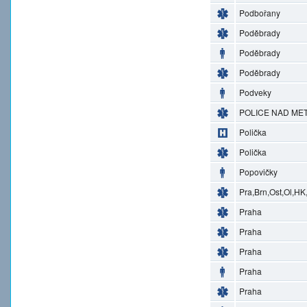
Podbořany
Poděbrady
Poděbrady
Poděbrady
Podveky
POLICE NAD MET
Polička
Polička
Popovičky
Pra,Brn,Ost,Ol,HK
Praha
Praha
Praha
Praha
Praha