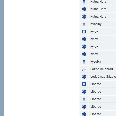
Kutná Hora
Kutná Hora
Kutná Hora
Kvasiny
Kyjov
Kyjov
Kyjov
Kyjov
Kyselka
Lázně Bělohrad
Ledeč nad Sázav
Liberec
Liberec
Liberec
Liberec
Liberec