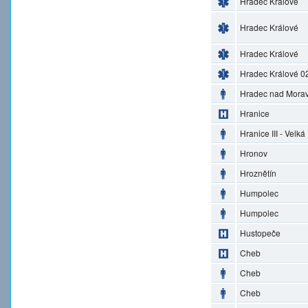
Hradec Králové
Hradec Králové
Hradec Králové
Hradec Králové 0
Hradec nad Morav
Hranice
Hranice III - Velká
Hronov
Hroznětín
Humpolec
Humpolec
Hustopeče
Cheb
Cheb
Cheb