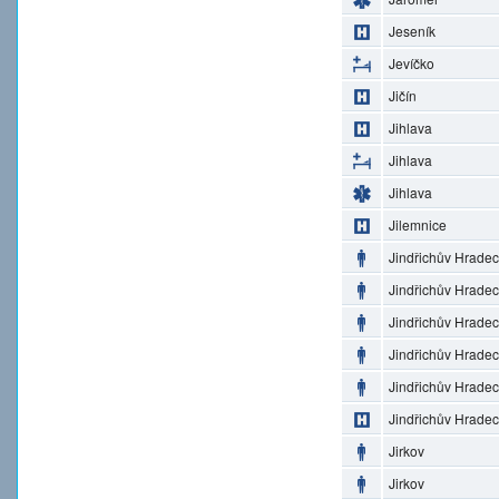
Jeseník
Jevíčko
Jičín
Jihlava
Jihlava
Jihlava
Jilemnice
Jindřichův Hradec
Jindřichův Hradec
Jindřichův Hradec
Jindřichův Hradec
Jindřichův Hradec
Jindřichův Hradec
Jirkov
Jirkov