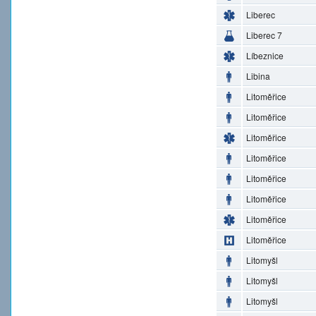
Liberec
Liberec 7
Líbeznice
Libina
Litoměřice
Litoměřice
Litoměřice
Litoměřice
Litoměřice
Litoměřice
Litoměřice
Litoměřice
Litomyšl
Litomyšl
Litomyšl