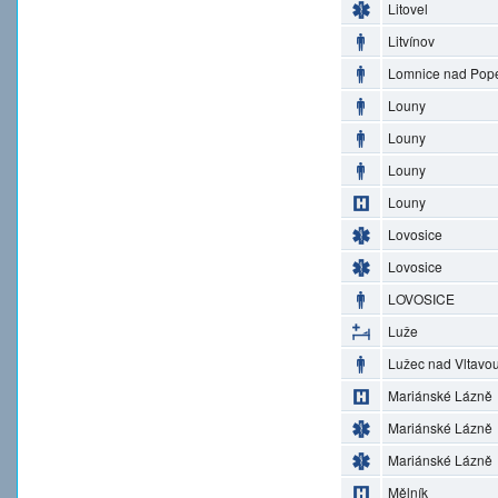
Litovel
Litvínov
Lomnice nad Pop
Louny
Louny
Louny
Louny
Lovosice
Lovosice
LOVOSICE
Luže
Lužec nad Vltavo
Mariánské Lázně
Mariánské Lázně
Mariánské Lázně
Mělník