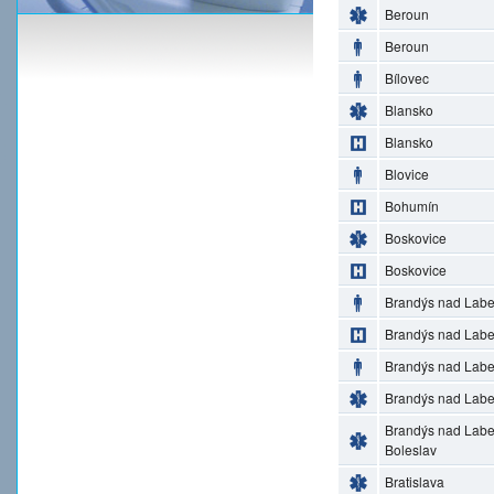
Beroun
Beroun
Bílovec
Blansko
Blansko
Blovice
Bohumín
Boskovice
Boskovice
Brandýs nad Lab
Brandýs nad Lab
Brandýs nad Lab
Brandýs nad Lab
Brandýs nad Lab
Boleslav
Bratislava