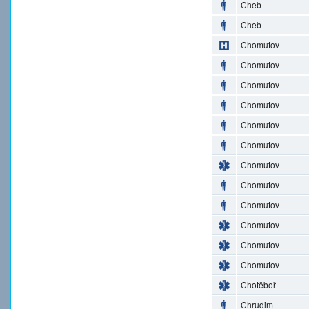
Cheb
Cheb
Chomutov
Chomutov
Chomutov
Chomutov
Chomutov
Chomutov
Chomutov
Chomutov
Chomutov
Chomutov
Chomutov
Chomutov
Chotěboř
Chrudim