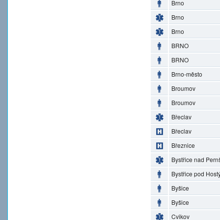
Brno
Brno
Brno
BRNO
BRNO
Brno-město
Broumov
Broumov
Břeclav
Břeclav
Březnice
Bystřice nad Pern
Bystřice pod Hos
Byšice
Byšice
Cvikov