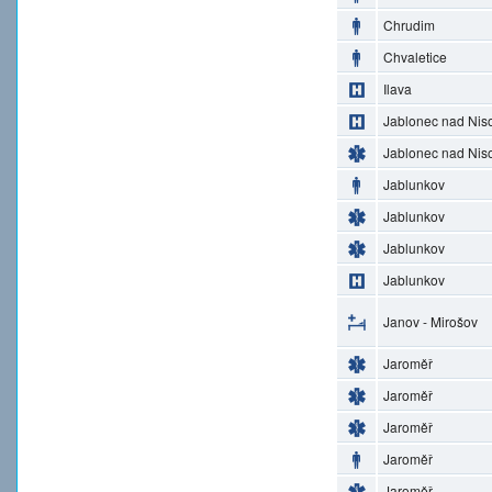
Chrudim
Chvaletice
Ilava
Jablonec nad Nis
Jablonec nad Nis
Jablunkov
Jablunkov
Jablunkov
Jablunkov
Janov - Mirošov
Jaroměř
Jaroměř
Jaroměř
Jaroměř
Jaroměř