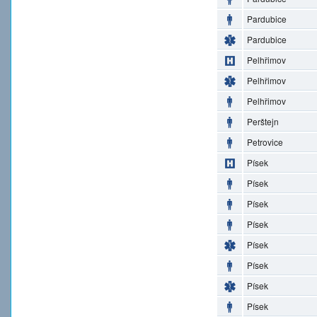
Pardubice
Pardubice
Pelhřimov
Pelhřimov
Pelhřimov
Perštejn
Petrovice
Písek
Písek
Písek
Písek
Písek
Písek
Písek
Písek