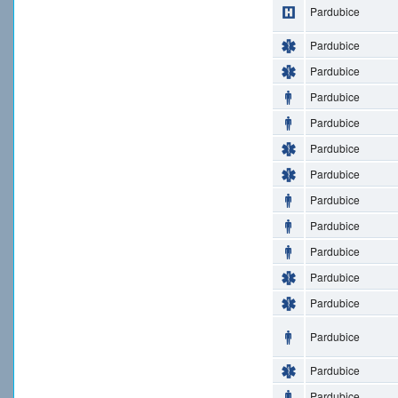
Pardubice
Pardubice
Pardubice
Pardubice
Pardubice
Pardubice
Pardubice
Pardubice
Pardubice
Pardubice
Pardubice
Pardubice
Pardubice
Pardubice
Pardubice