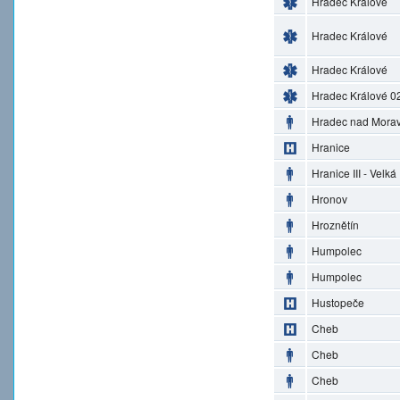
Hradec Králové
Hradec Králové
Hradec Králové
Hradec Králové 0
Hradec nad Morav
Hranice
Hranice III - Velká
Hronov
Hroznětín
Humpolec
Humpolec
Hustopeče
Cheb
Cheb
Cheb