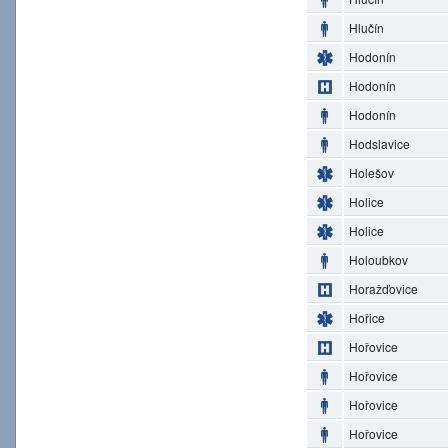
Hlučín
Hodonín
Hodonín
Hodonín
Hodslavice
Holešov
Holice
Holice
Holoubkov
Horažďovice
Hořice
Hořovice
Hořovice
Hořovice
Hořovice