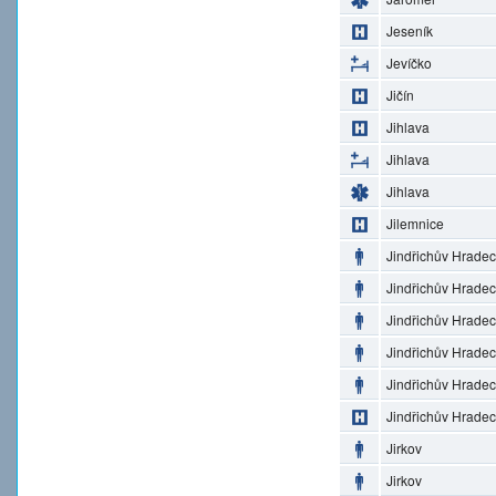
Jeseník
Jevíčko
Jičín
Jihlava
Jihlava
Jihlava
Jilemnice
Jindřichův Hradec
Jindřichův Hradec
Jindřichův Hradec
Jindřichův Hradec
Jindřichův Hradec
Jindřichův Hradec
Jirkov
Jirkov