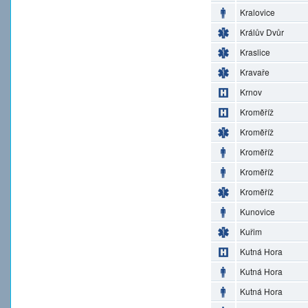
Kralovice
Králův Dvůr
Kraslice
Kravaře
Krnov
Kroměříž
Kroměříž
Kroměříž
Kroměříž
Kroměříž
Kunovice
Kuřim
Kutná Hora
Kutná Hora
Kutná Hora