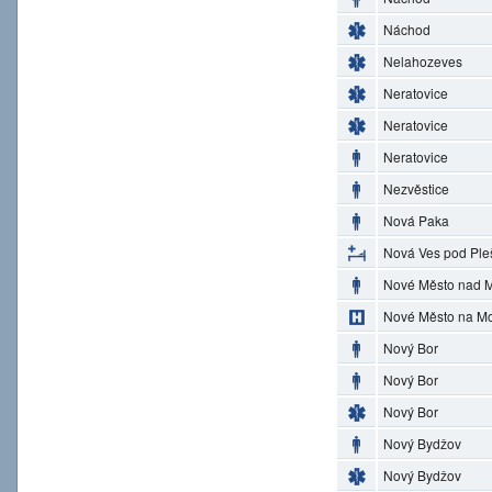
Náchod
Nelahozeves
Neratovice
Neratovice
Neratovice
Nezvěstice
Nová Paka
Nová Ves pod Ple
Nové Město nad M
Nové Město na M
Nový Bor
Nový Bor
Nový Bor
Nový Bydžov
Nový Bydžov