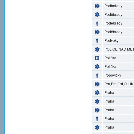
Podbořany
Poděbrady
Poděbrady
Poděbrady
Podveky
POLICE NAD MET
Polička
Polička
Popovičky
Pra,Brn,Ost,Ol,HK
Praha
Praha
Praha
Praha
Praha