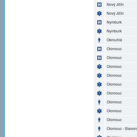
Nový Jičín
Nový Jičín
Nymburk
Nymburk
Okrouhlá
Olomouc
Olomouc
Olomouc
Olomouc
Olomouc
Olomouc
Olomouc
Olomouc
Olomouc
Olomouc - Slavon