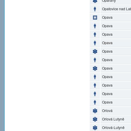
Opařany
Opatovice nad L
Opava
Opava
Opava
Opava
Opava
Opava
Opava
Opava
Opava
Opava
Opava
Orlová
Orlová Lutyně
Orlová-Lutyně