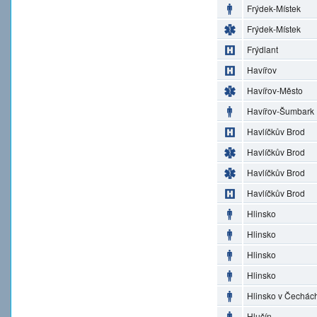
Frýdek-Místek
Frýdek-Místek
Frýdlant
Havířov
Havířov-Město
Havířov-Šumbark
Havlíčkův Brod
Havlíčkův Brod
Havlíčkův Brod
Havlíčkův Brod
Hlinsko
Hlinsko
Hlinsko
Hlinsko
Hlinsko v Čechác
Hlučín