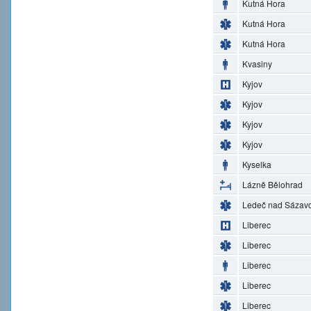
Kutná Hora
Kutná Hora
Kutná Hora
Kvasiny
Kyjov
Kyjov
Kyjov
Kyjov
Kyselka
Lázně Bělohrad
Ledeč nad Sázav
Liberec
Liberec
Liberec
Liberec
Liberec