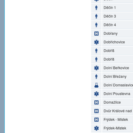
Děčín 1
Děčín 3
Děčín 4
Dobřany
Dobřichovice
Dobříš
Dobříš
Dolní Beřkovice
Dolní Břežany
Dolní Domaslavic
Dolní Poustevna
Domažlice
Dvůr Králové nad
Frýdek - Místek
Frýdek-Místek