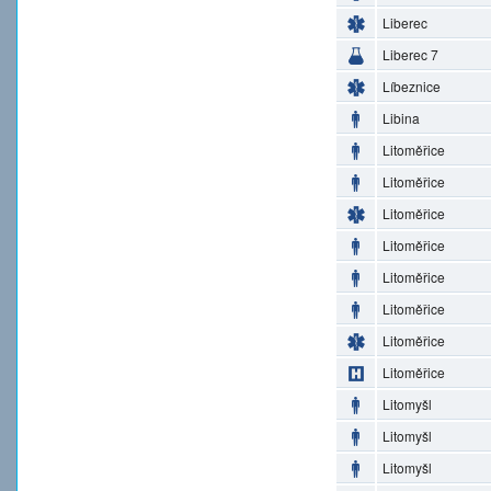
Liberec
Liberec 7
Líbeznice
Libina
Litoměřice
Litoměřice
Litoměřice
Litoměřice
Litoměřice
Litoměřice
Litoměřice
Litoměřice
Litomyšl
Litomyšl
Litomyšl