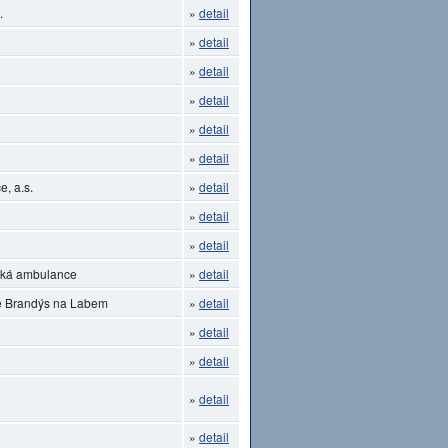
.
»
detail
»
detail
»
detail
»
detail
»
detail
»
detail
, a.s.
»
detail
»
detail
»
detail
ická ambulance
»
detail
ce Brandýs na Labem
»
detail
»
detail
»
detail
»
detail
»
detail