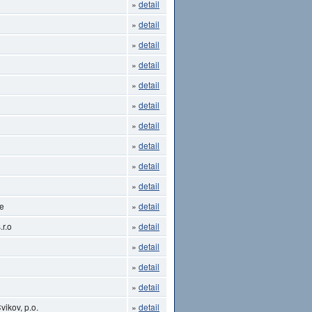
»
detail
»
detail
»
detail
»
detail
»
detail
»
detail
»
detail
»
detail
»
detail
»
detail
ce
»
detail
.r.o
»
detail
»
detail
»
detail
»
detail
ikov, p.o.
»
detail