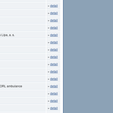
»
detail
»
detail
»
detail
»
detail
Lípa, a. s.
»
detail
»
detail
»
detail
»
detail
»
detail
»
detail
»
detail
- ORL ambulance
»
detail
»
detail
»
detail
»
detail