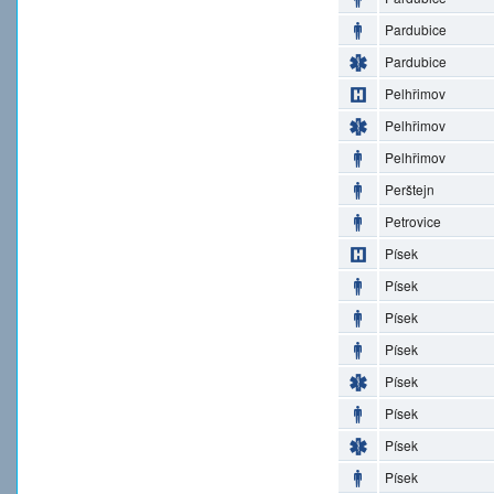
Pardubice
Pardubice
Pelhřimov
Pelhřimov
Pelhřimov
Perštejn
Petrovice
Písek
Písek
Písek
Písek
Písek
Písek
Písek
Písek