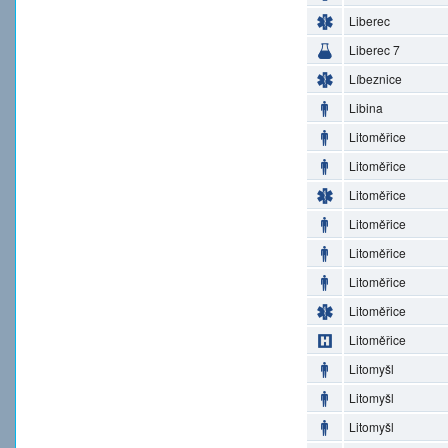
Liberec
Liberec 7
Líbeznice
Libina
Litoměřice
Litoměřice
Litoměřice
Litoměřice
Litoměřice
Litoměřice
Litoměřice
Litoměřice
Litomyšl
Litomyšl
Litomyšl