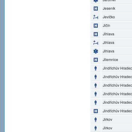
Jeseník
Jevíčko
Jičín
Jihlava
Jihlava
Jihlava
Jilemnice
Jindřichův Hradec
Jindřichův Hradec
Jindřichův Hradec
Jindřichův Hradec
Jindřichův Hradec
Jindřichův Hradec
Jirkov
Jirkov