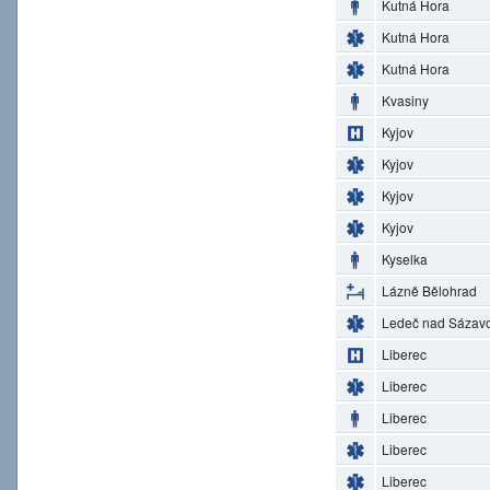
Kutná Hora
Kutná Hora
Kutná Hora
Kvasiny
Kyjov
Kyjov
Kyjov
Kyjov
Kyselka
Lázně Bělohrad
Ledeč nad Sázav
Liberec
Liberec
Liberec
Liberec
Liberec