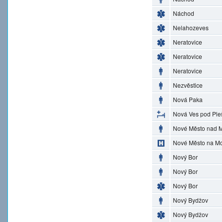
Náchod
Nelahozeves
Neratovice
Neratovice
Neratovice
Nezvěstice
Nová Paka
Nová Ves pod Ple
Nové Město nad M
Nové Město na M
Nový Bor
Nový Bor
Nový Bor
Nový Bydžov
Nový Bydžov