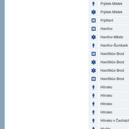
Frýdek-Místek
Frýdek-Místek
Frýdlant
Havířov
Havířov-Město
Havířov-Šumbark
Havlíčkův Brod
Havlíčkův Brod
Havlíčkův Brod
Havlíčkův Brod
Hlinsko
Hlinsko
Hlinsko
Hlinsko
Hlinsko v Čechác
Hlučín