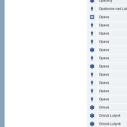
Opařany
Opatovice nad L
Opava
Opava
Opava
Opava
Opava
Opava
Opava
Opava
Opava
Opava
Opava
Orlová
Orlová Lutyně
Orlová-Lutyně