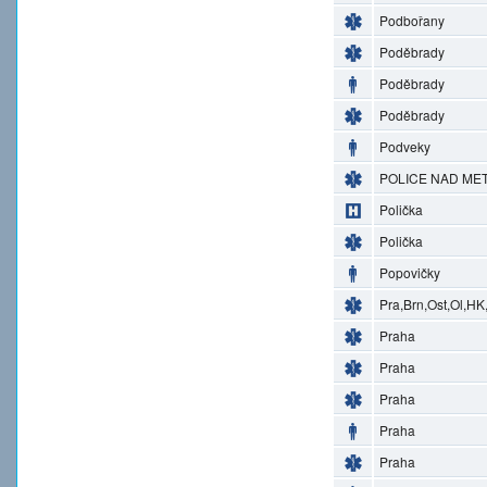
Podbořany
Poděbrady
Poděbrady
Poděbrady
Podveky
POLICE NAD MET
Polička
Polička
Popovičky
Pra,Brn,Ost,Ol,HK
Praha
Praha
Praha
Praha
Praha