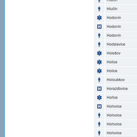
Hlučín
Hodonín
Hodonín
Hodonín
Hodslavice
Holešov
Holice
Holice
Holoubkov
Horažďovice
Hořice
Hořovice
Hořovice
Hořovice
Hořovice