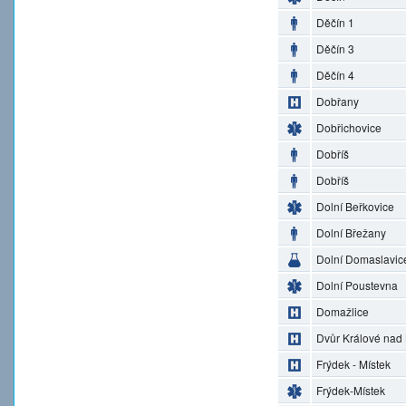
Děčín 1
Děčín 3
Děčín 4
Dobřany
Dobřichovice
Dobříš
Dobříš
Dolní Beřkovice
Dolní Břežany
Dolní Domaslavic
Dolní Poustevna
Domažlice
Dvůr Králové nad
Frýdek - Místek
Frýdek-Místek