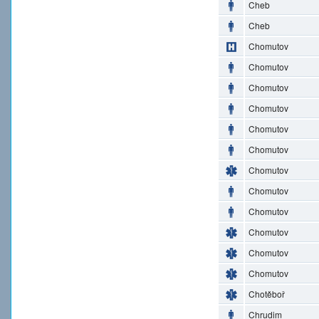
Cheb
Cheb
Chomutov
Chomutov
Chomutov
Chomutov
Chomutov
Chomutov
Chomutov
Chomutov
Chomutov
Chomutov
Chomutov
Chomutov
Chotěboř
Chrudim