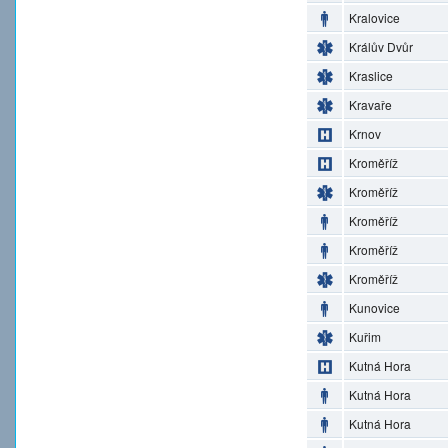
Kralovice
Králův Dvůr
Kraslice
Kravaře
Krnov
Kroměříž
Kroměříž
Kroměříž
Kroměříž
Kroměříž
Kunovice
Kuřim
Kutná Hora
Kutná Hora
Kutná Hora