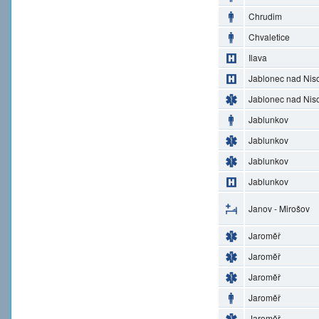
Chrudim
Chvaletice
Ilava
Jablonec nad Nis
Jablonec nad Nis
Jablunkov
Jablunkov
Jablunkov
Jablunkov
Janov - Mirošov
Jaroměř
Jaroměř
Jaroměř
Jaroměř
Jaroměř