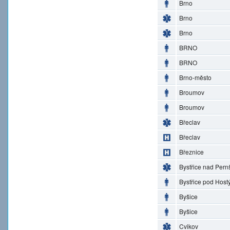
Brno
Brno
Brno
BRNO
BRNO
Brno-město
Broumov
Broumov
Břeclav
Břeclav
Březnice
Bystřice nad Pern
Bystřice pod Hos
Byšice
Byšice
Cvikov