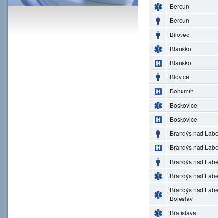
Beroun
Beroun
Bílovec
Blansko
Blansko
Blovice
Bohumín
Boskovice
Boskovice
Brandýs nad Lab
Brandýs nad Lab
Brandýs nad Lab
Brandýs nad Lab
Brandýs nad Lab
Boleslav
Bratislava