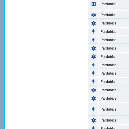
Pardubice
Pardubice
Pardubice
Pardubice
Pardubice
Pardubice
Pardubice
Pardubice
Pardubice
Pardubice
Pardubice
Pardubice
Pardubice
Pardubice
Pardubice