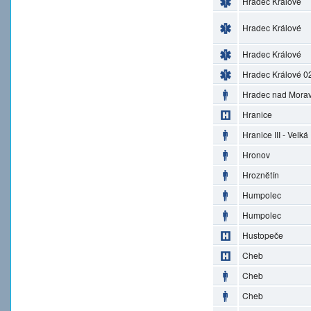
Hradec Králové
Hradec Králové
Hradec Králové
Hradec Králové 0
Hradec nad Morav
Hranice
Hranice III - Velká
Hronov
Hroznětín
Humpolec
Humpolec
Hustopeče
Cheb
Cheb
Cheb