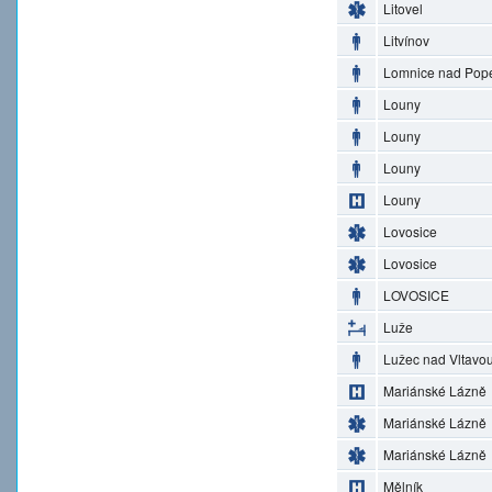
Litovel
Litvínov
Lomnice nad Pop
Louny
Louny
Louny
Louny
Lovosice
Lovosice
LOVOSICE
Luže
Lužec nad Vltavo
Mariánské Lázně
Mariánské Lázně
Mariánské Lázně
Mělník