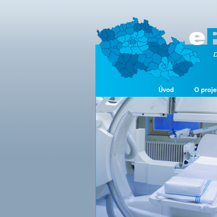
Úvod
O proje