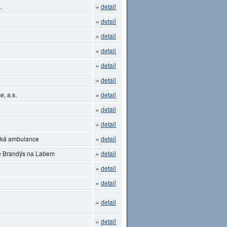
.
»
detail
»
detail
»
detail
»
detail
»
detail
»
detail
, a.s.
»
detail
»
detail
»
detail
ická ambulance
»
detail
ce Brandýs na Labem
»
detail
»
detail
»
detail
»
detail
»
detail