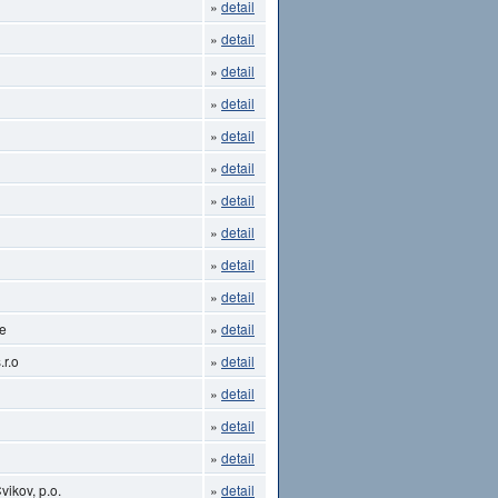
»
detail
»
detail
»
detail
»
detail
»
detail
»
detail
»
detail
»
detail
»
detail
»
detail
ce
»
detail
.r.o
»
detail
»
detail
»
detail
»
detail
ikov, p.o.
»
detail