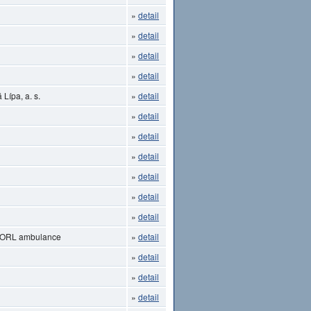
»
detail
»
detail
»
detail
»
detail
Lípa, a. s.
»
detail
»
detail
»
detail
»
detail
»
detail
»
detail
»
detail
- ORL ambulance
»
detail
»
detail
»
detail
»
detail