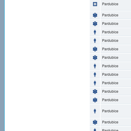
Pardubice
Pardubice
Pardubice
Pardubice
Pardubice
Pardubice
Pardubice
Pardubice
Pardubice
Pardubice
Pardubice
Pardubice
Pardubice
Pardubice
Pardubice