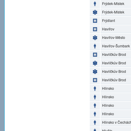
Frýdek-Místek
Frýdek-Místek
Frýdlant
Havířov
Havířov-Město
Havířov-Šumbark
Havlíčkův Brod
Havlíčkův Brod
Havlíčkův Brod
Havlíčkův Brod
Hlinsko
Hlinsko
Hlinsko
Hlinsko
Hlinsko v Čechác
Hlučín