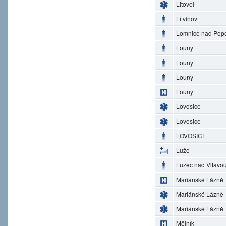
Litovel
Litvínov
Lomnice nad Pop
Louny
Louny
Louny
Louny
Lovosice
Lovosice
LOVOSICE
Luže
Lužec nad Vltavo
Mariánské Lázně
Mariánské Lázně
Mariánské Lázně
Mělník