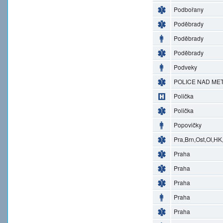
Podbořany
Poděbrady
Poděbrady
Poděbrady
Podveky
POLICE NAD MET
Polička
Polička
Popovičky
Pra,Brn,Ost,Ol,HK
Praha
Praha
Praha
Praha
Praha