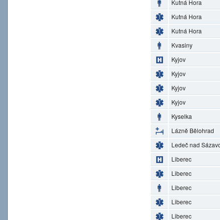
Kutná Hora
Kutná Hora
Kutná Hora
Kvasiny
Kyjov
Kyjov
Kyjov
Kyjov
Kyselka
Lázně Bělohrad
Ledeč nad Sázav
Liberec
Liberec
Liberec
Liberec
Liberec