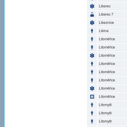
Liberec
Liberec 7
Líbeznice
Libina
Litoměřice
Litoměřice
Litoměřice
Litoměřice
Litoměřice
Litoměřice
Litoměřice
Litoměřice
Litomyšl
Litomyšl
Litomyšl