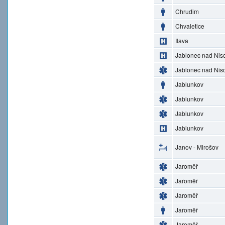
Chrudim
Chvaletice
Ilava
Jablonec nad Nis
Jablonec nad Nis
Jablunkov
Jablunkov
Jablunkov
Jablunkov
Janov - Mirošov
Jaroměř
Jaroměř
Jaroměř
Jaroměř
Jaroměř