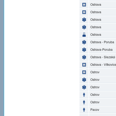
Ostrava
Ostrava
Ostrava
Ostrava
Ostrava
Ostrava - Poruba
Ostrava-Poruba
Ostrava - Slezská
Ostrava - Vítkovic
Ostrov
Ostrov
Ostrov
Ostrov
Ostrov
Pacov