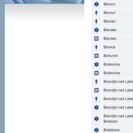
Beroun
Beroun
Bílovec
Blansko
Blansko
Blovice
Bohumín
Boskovice
Boskovice
Brandýs nad Lab
Brandýs nad Lab
Brandýs nad Lab
Brandýs nad Lab
Brandýs nad Lab
Boleslav
Bratislava