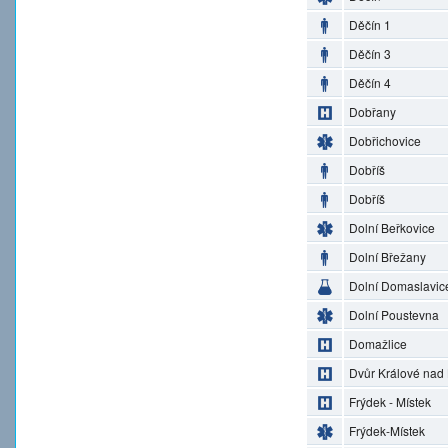
Děčín 1
Děčín 3
Děčín 4
Dobřany
Dobřichovice
Dobříš
Dobříš
Dolní Beřkovice
Dolní Břežany
Dolní Domaslavic
Dolní Poustevna
Domažlice
Dvůr Králové nad
Frýdek - Místek
Frýdek-Místek