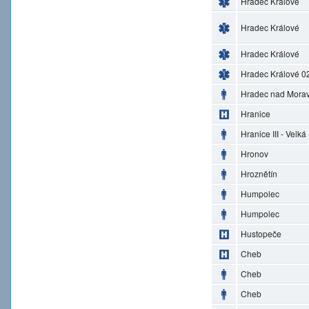
Hradec Králové
Hradec Králové
Hradec Králové
Hradec Králové 0
Hradec nad Morav
Hranice
Hranice III - Velká
Hronov
Hroznětín
Humpolec
Humpolec
Hustopeče
Cheb
Cheb
Cheb