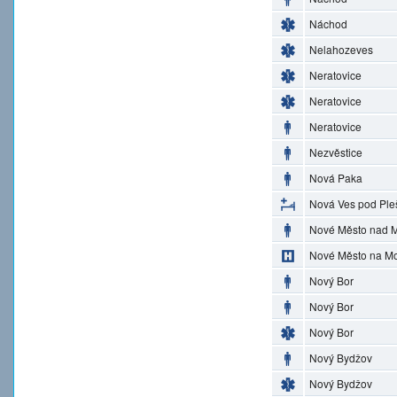
Náchod
Nelahozeves
Neratovice
Neratovice
Neratovice
Nezvěstice
Nová Paka
Nová Ves pod Ple
Nové Město nad M
Nové Město na M
Nový Bor
Nový Bor
Nový Bor
Nový Bydžov
Nový Bydžov