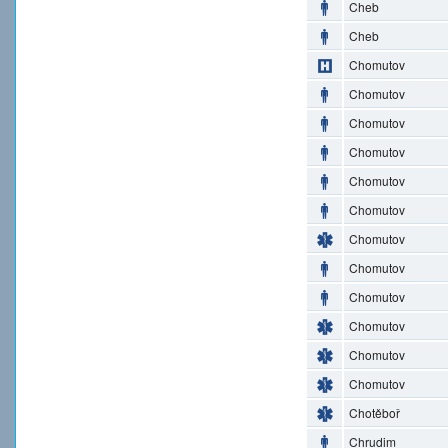
Cheb
Cheb
Chomutov
Chomutov
Chomutov
Chomutov
Chomutov
Chomutov
Chomutov
Chomutov
Chomutov
Chomutov
Chomutov
Chomutov
Chotěboř
Chrudim