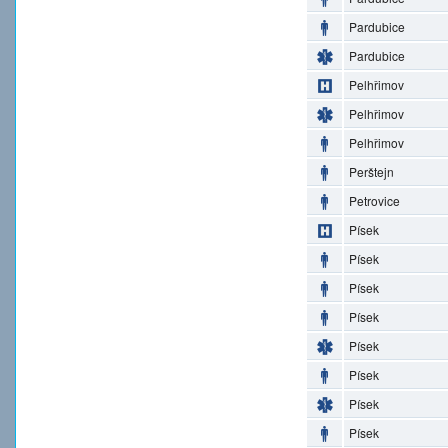
Pardubice
Pardubice
Pelhřimov
Pelhřimov
Pelhřimov
Perštejn
Petrovice
Písek
Písek
Písek
Písek
Písek
Písek
Písek
Písek