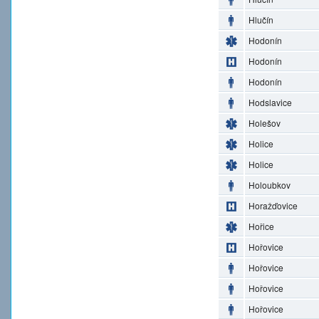
Hlučín
Hodonín
Hodonín
Hodonín
Hodslavice
Holešov
Holice
Holice
Holoubkov
Horažďovice
Hořice
Hořovice
Hořovice
Hořovice
Hořovice