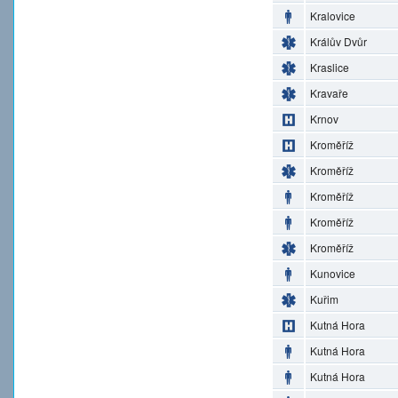
Kralovice
Králův Dvůr
Kraslice
Kravaře
Krnov
Kroměříž
Kroměříž
Kroměříž
Kroměříž
Kroměříž
Kunovice
Kuřim
Kutná Hora
Kutná Hora
Kutná Hora