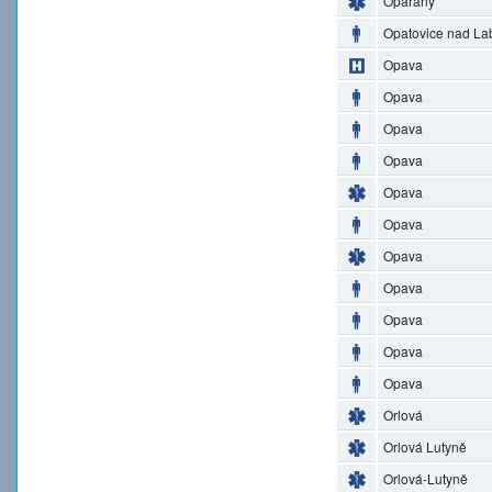
Opařany
Opatovice nad L
Opava
Opava
Opava
Opava
Opava
Opava
Opava
Opava
Opava
Opava
Opava
Orlová
Orlová Lutyně
Orlová-Lutyně