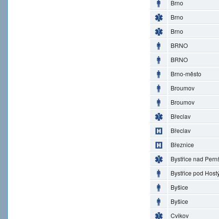
Brno
Brno
Brno
BRNO
BRNO
Brno-město
Broumov
Broumov
Břeclav
Břeclav
Březnice
Bystřice nad Pern
Bystřice pod Hos
Byšice
Byšice
Cvikov