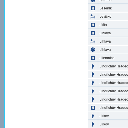
Jeseník
Jevíčko
Jičín
Jihlava
Jihlava
Jihlava
Jilemnice
Jindřichův Hradec
Jindřichův Hradec
Jindřichův Hradec
Jindřichův Hradec
Jindřichův Hradec
Jindřichův Hradec
Jirkov
Jirkov