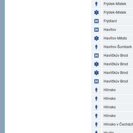
Frýdek-Místek
Frýdek-Místek
Frýdlant
Havířov
Havířov-Město
Havířov-Šumbark
Havlíčkův Brod
Havlíčkův Brod
Havlíčkův Brod
Havlíčkův Brod
Hlinsko
Hlinsko
Hlinsko
Hlinsko
Hlinsko v Čechác
Hlučín