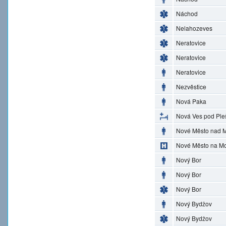
Náchod
Nelahozeves
Neratovice
Neratovice
Neratovice
Nezvěstice
Nová Paka
Nová Ves pod Ple
Nové Město nad M
Nové Město na M
Nový Bor
Nový Bor
Nový Bor
Nový Bydžov
Nový Bydžov