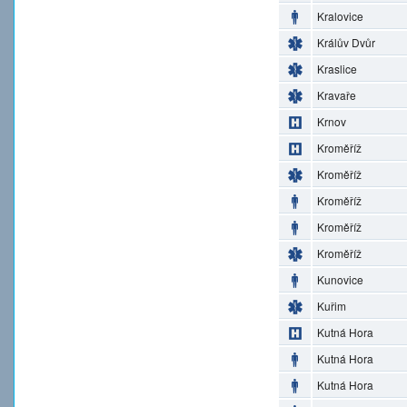
Kralovice
Králův Dvůr
Kraslice
Kravaře
Krnov
Kroměříž
Kroměříž
Kroměříž
Kroměříž
Kroměříž
Kunovice
Kuřim
Kutná Hora
Kutná Hora
Kutná Hora