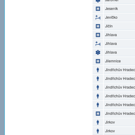
Jeseník
Jevíčko
Jičín
Jihlava
Jihlava
Jihlava
Jilemnice
Jindřichův Hradec
Jindřichův Hradec
Jindřichův Hradec
Jindřichův Hradec
Jindřichův Hradec
Jindřichův Hradec
Jirkov
Jirkov