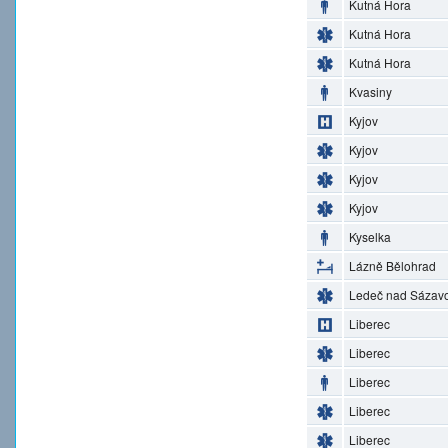
Kutná Hora
Kutná Hora
Kutná Hora
Kvasiny
Kyjov
Kyjov
Kyjov
Kyjov
Kyselka
Lázně Bělohrad
Ledeč nad Sázav
Liberec
Liberec
Liberec
Liberec
Liberec