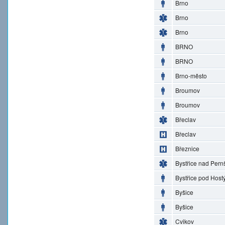
Brno
Brno
Brno
BRNO
BRNO
Brno-město
Broumov
Broumov
Břeclav
Břeclav
Březnice
Bystřice nad Pern
Bystřice pod Hos
Byšice
Byšice
Cvikov