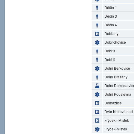
Děčín 1
Děčín 3
Děčín 4
Dobřany
Dobřichovice
Dobříš
Dobříš
Dolní Beřkovice
Dolní Břežany
Dolní Domaslavic
Dolní Poustevna
Domažlice
Dvůr Králové nad
Frýdek - Místek
Frýdek-Místek