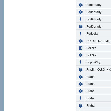
Podbořany
Poděbrady
Poděbrady
Poděbrady
Podveky
POLICE NAD MET
Polička
Polička
Popovičky
Pra,Brn,Ost,Ol,HK
Praha
Praha
Praha
Praha
Praha