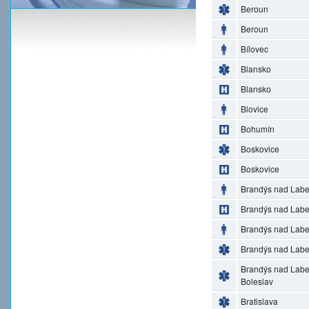
Beroun
Beroun
Bílovec
Blansko
Blansko
Blovice
Bohumín
Boskovice
Boskovice
Brandýs nad Lab
Brandýs nad Lab
Brandýs nad Lab
Brandýs nad Lab
Brandýs nad Lab
Boleslav
Bratislava