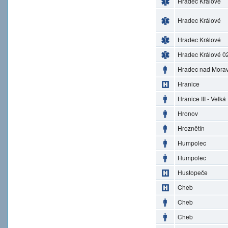
Hradec Králové
Hradec Králové
Hradec Králové
Hradec Králové 0
Hradec nad Morav
Hranice
Hranice III - Velká
Hronov
Hroznětín
Humpolec
Humpolec
Hustopeče
Cheb
Cheb
Cheb