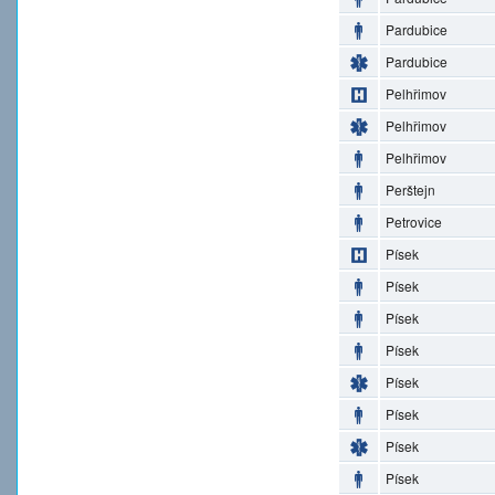
Pardubice
Pardubice
Pelhřimov
Pelhřimov
Pelhřimov
Perštejn
Petrovice
Písek
Písek
Písek
Písek
Písek
Písek
Písek
Písek