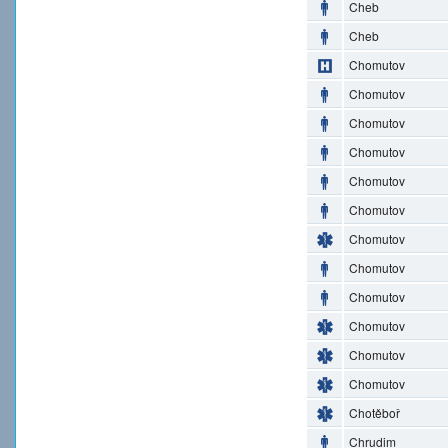
Cheb
Cheb
Chomutov
Chomutov
Chomutov
Chomutov
Chomutov
Chomutov
Chomutov
Chomutov
Chomutov
Chomutov
Chomutov
Chomutov
Chotěboř
Chrudim