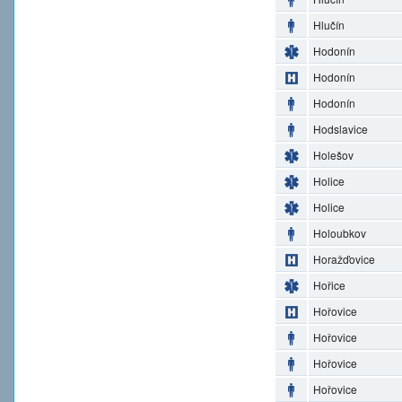
Hlučín
Hodonín
Hodonín
Hodonín
Hodslavice
Holešov
Holice
Holice
Holoubkov
Horažďovice
Hořice
Hořovice
Hořovice
Hořovice
Hořovice