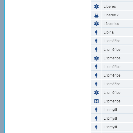
Liberec
Liberec 7
Líbeznice
Libina
Litoměřice
Litoměřice
Litoměřice
Litoměřice
Litoměřice
Litoměřice
Litoměřice
Litoměřice
Litomyšl
Litomyšl
Litomyšl