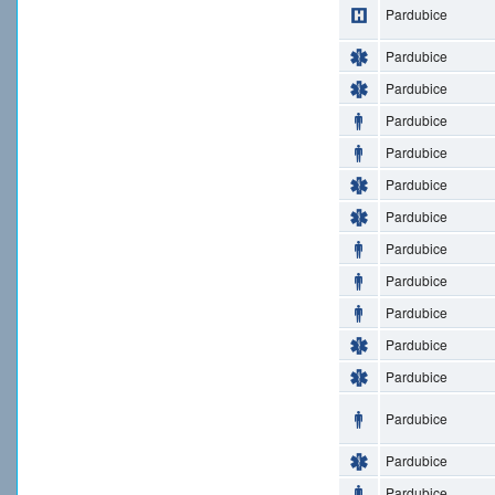
Pardubice
Pardubice
Pardubice
Pardubice
Pardubice
Pardubice
Pardubice
Pardubice
Pardubice
Pardubice
Pardubice
Pardubice
Pardubice
Pardubice
Pardubice