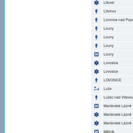
Litovel
Litvínov
Lomnice nad Pop
Louny
Louny
Louny
Louny
Lovosice
Lovosice
LOVOSICE
Luže
Lužec nad Vltavo
Mariánské Lázně
Mariánské Lázně
Mariánské Lázně
Mělník