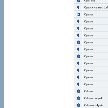
Opařany
Opatovice nad L
Opava
Opava
Opava
Opava
Opava
Opava
Opava
Opava
Opava
Opava
Opava
Orlová
Orlová Lutyně
Orlová-Lutyně