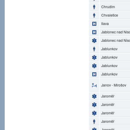
Chrudim
Chvaletice
Ilava
Jablonec nad Nis
Jablonec nad Nis
Jablunkov
Jablunkov
Jablunkov
Jablunkov
Janov - Mirošov
Jaroměř
Jaroměř
Jaroměř
Jaroměř
Jaroměř