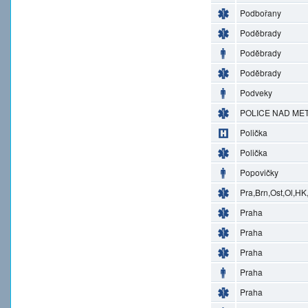
Podbořany
Poděbrady
Poděbrady
Poděbrady
Podveky
POLICE NAD MET
Polička
Polička
Popovičky
Pra,Brn,Ost,Ol,HK
Praha
Praha
Praha
Praha
Praha