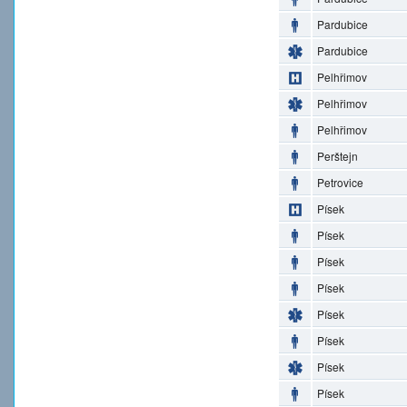
Pardubice
Pardubice
Pelhřimov
Pelhřimov
Pelhřimov
Perštejn
Petrovice
Písek
Písek
Písek
Písek
Písek
Písek
Písek
Písek