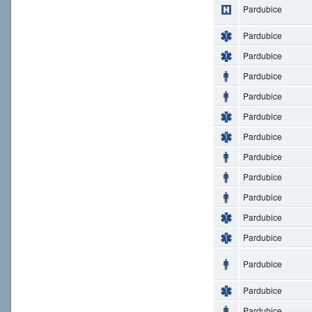
Pardubice
Pardubice
Pardubice
Pardubice
Pardubice
Pardubice
Pardubice
Pardubice
Pardubice
Pardubice
Pardubice
Pardubice
Pardubice
Pardubice
Pardubice