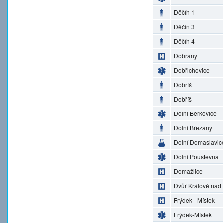
Děčín 1
Děčín 3
Děčín 4
Dobřany
Dobřichovice
Dobříš
Dobříš
Dolní Beřkovice
Dolní Břežany
Dolní Domaslavic
Dolní Poustevna
Domažlice
Dvůr Králové nad
Frýdek - Místek
Frýdek-Místek