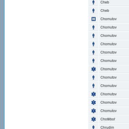
Cheb
Cheb
Chomutov
Chomutov
Chomutov
Chomutov
Chomutov
Chomutov
Chomutov
Chomutov
Chomutov
Chomutov
Chomutov
Chomutov
Chotěboř
Chrudim