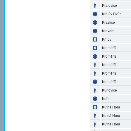
Kralovice
Králův Dvůr
Kraslice
Kravaře
Krnov
Kroměříž
Kroměříž
Kroměříž
Kroměříž
Kroměříž
Kunovice
Kuřim
Kutná Hora
Kutná Hora
Kutná Hora