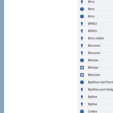
Brno
Brno
Brno
BRNO
BRNO
Brno-město
Broumov
Broumov
Břeclav
Břeclav
Březnice
Bystřice nad Pern
Bystřice pod Hos
Byšice
Byšice
Cvikov