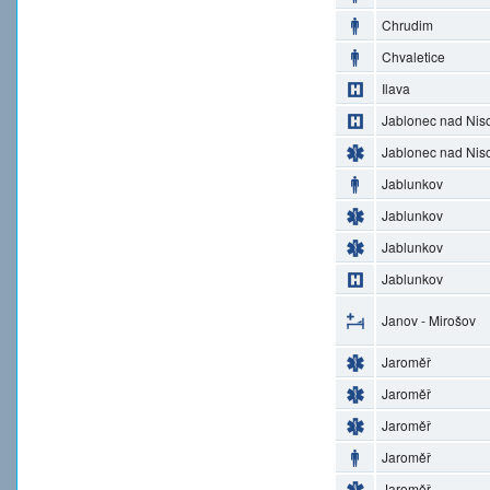
Chrudim
Chvaletice
Ilava
Jablonec nad Nis
Jablonec nad Nis
Jablunkov
Jablunkov
Jablunkov
Jablunkov
Janov - Mirošov
Jaroměř
Jaroměř
Jaroměř
Jaroměř
Jaroměř