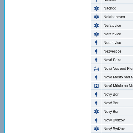
Náchod
Nelahozeves
Neratovice
Neratovice
Neratovice
Nezvěstice
Nová Paka
Nová Ves pod Ple
Nové Město nad M
Nové Město na M
Nový Bor
Nový Bor
Nový Bor
Nový Bydžov
Nový Bydžov