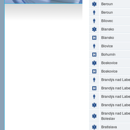
Beroun
Beroun
Bílovec
Blansko
Blansko
Blovice
Bohumín
Boskovice
Boskovice
Brandýs nad Lab
Brandýs nad Lab
Brandýs nad Lab
Brandýs nad Lab
Brandýs nad Lab
Boleslav
Bratislava