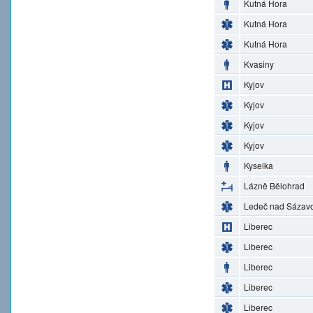
Kutná Hora
Kutná Hora
Kutná Hora
Kvasiny
Kyjov
Kyjov
Kyjov
Kyjov
Kyselka
Lázně Bělohrad
Ledeč nad Sázav
Liberec
Liberec
Liberec
Liberec
Liberec