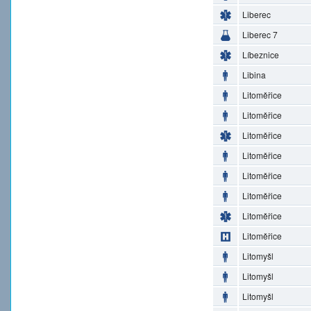
Liberec
Liberec 7
Líbeznice
Libina
Litoměřice
Litoměřice
Litoměřice
Litoměřice
Litoměřice
Litoměřice
Litoměřice
Litoměřice
Litomyšl
Litomyšl
Litomyšl