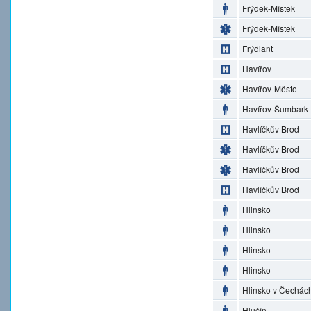
Frýdek-Místek
Frýdek-Místek
Frýdlant
Havířov
Havířov-Město
Havířov-Šumbark
Havlíčkův Brod
Havlíčkův Brod
Havlíčkův Brod
Havlíčkův Brod
Hlinsko
Hlinsko
Hlinsko
Hlinsko
Hlinsko v Čechác
Hlučín