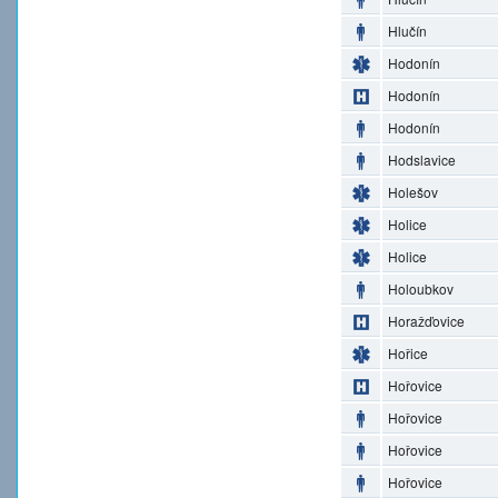
Hlučín
Hodonín
Hodonín
Hodonín
Hodslavice
Holešov
Holice
Holice
Holoubkov
Horažďovice
Hořice
Hořovice
Hořovice
Hořovice
Hořovice