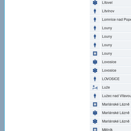
Litovel
Litvínov
Lomnice nad Pop
Louny
Louny
Louny
Louny
Lovosice
Lovosice
LOVOSICE
Luže
Lužec nad Vltavo
Mariánské Lázně
Mariánské Lázně
Mariánské Lázně
Mělník