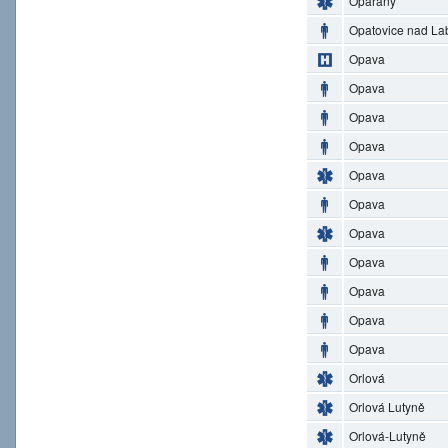
Opařany
Opatovice nad L
Opava
Opava
Opava
Opava
Opava
Opava
Opava
Opava
Opava
Opava
Opava
Orlová
Orlová Lutyně
Orlová-Lutyně