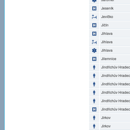
Jeseník
Jevíčko
Jičín
Jihlava
Jihlava
Jihlava
Jilemnice
Jindřichův Hradec
Jindřichův Hradec
Jindřichův Hradec
Jindřichův Hradec
Jindřichův Hradec
Jindřichův Hradec
Jirkov
Jirkov