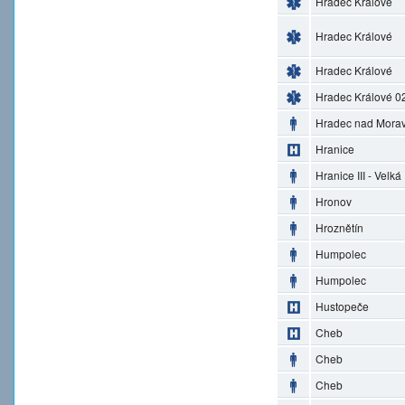
Hradec Králové
Hradec Králové
Hradec Králové
Hradec Králové 0
Hradec nad Morav
Hranice
Hranice III - Velká
Hronov
Hroznětín
Humpolec
Humpolec
Hustopeče
Cheb
Cheb
Cheb