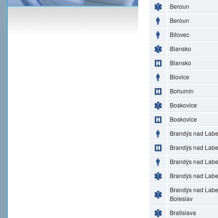
Beroun
Beroun
Bílovec
Blansko
Blansko
Blovice
Bohumín
Boskovice
Boskovice
Brandýs nad Lab
Brandýs nad Lab
Brandýs nad Lab
Brandýs nad Lab
Brandýs nad Lab
Boleslav
Bratislava