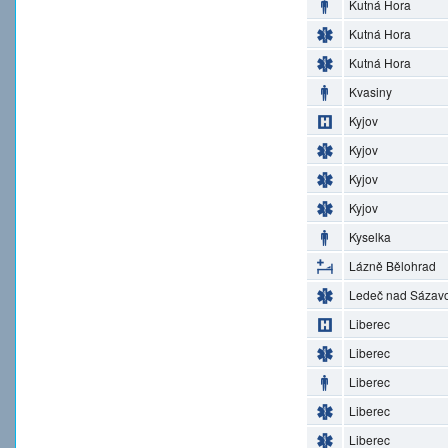
Kutná Hora
Kutná Hora
Kutná Hora
Kvasiny
Kyjov
Kyjov
Kyjov
Kyjov
Kyselka
Lázně Bělohrad
Ledeč nad Sázav
Liberec
Liberec
Liberec
Liberec
Liberec