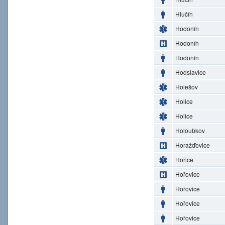
Hlučín
Hodonín
Hodonín
Hodonín
Hodslavice
Holešov
Holice
Holice
Holoubkov
Horažďovice
Hořice
Hořovice
Hořovice
Hořovice
Hořovice