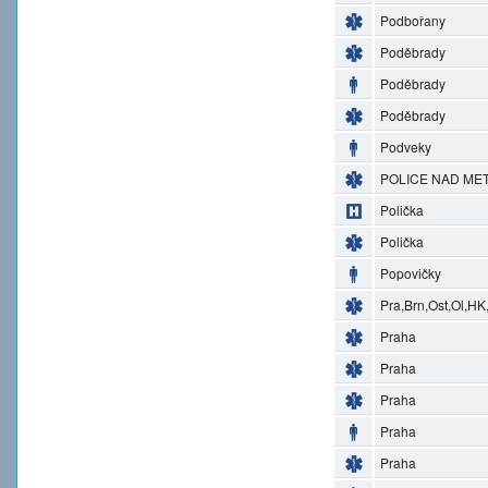
Podbořany
Poděbrady
Poděbrady
Poděbrady
Podveky
POLICE NAD MET
Polička
Polička
Popovičky
Pra,Brn,Ost,Ol,HK
Praha
Praha
Praha
Praha
Praha