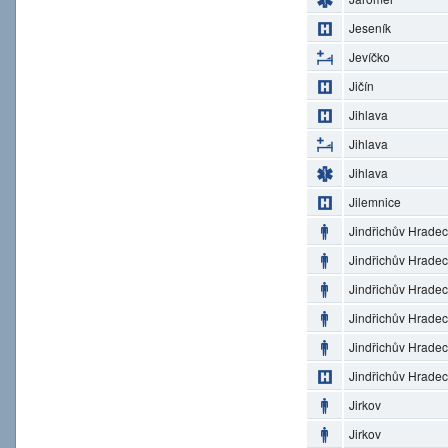
Jeseník
Jevíčko
Jičín
Jihlava
Jihlava
Jihlava
Jilemnice
Jindřichův Hradec
Jindřichův Hradec
Jindřichův Hradec
Jindřichův Hradec
Jindřichův Hradec
Jindřichův Hradec
Jirkov
Jirkov