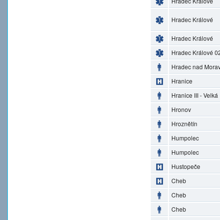
Hradec Králové
Hradec Králové
Hradec Králové
Hradec Králové 0
Hradec nad Morav
Hranice
Hranice III - Velká
Hronov
Hroznětín
Humpolec
Humpolec
Hustopeče
Cheb
Cheb
Cheb