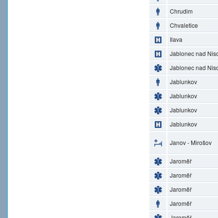
Chrudim
Chvaletice
Ilava
Jablonec nad Nis
Jablonec nad Nis
Jablunkov
Jablunkov
Jablunkov
Jablunkov
Janov - Mirošov
Jaroměř
Jaroměř
Jaroměř
Jaroměř
Jaroměř