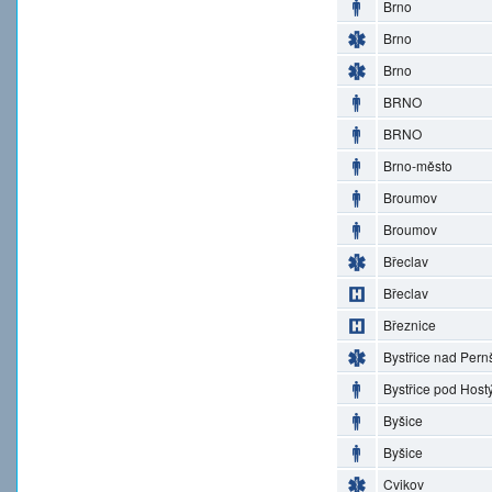
Brno
Brno
Brno
BRNO
BRNO
Brno-město
Broumov
Broumov
Břeclav
Břeclav
Březnice
Bystřice nad Pern
Bystřice pod Hos
Byšice
Byšice
Cvikov