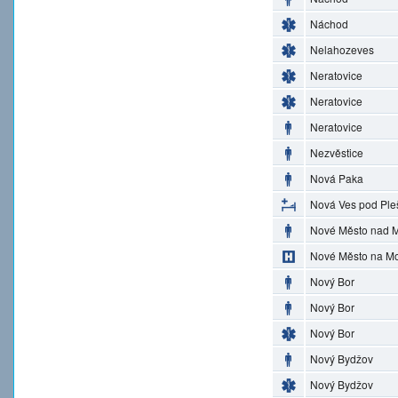
Náchod
Nelahozeves
Neratovice
Neratovice
Neratovice
Nezvěstice
Nová Paka
Nová Ves pod Ple
Nové Město nad M
Nové Město na M
Nový Bor
Nový Bor
Nový Bor
Nový Bydžov
Nový Bydžov