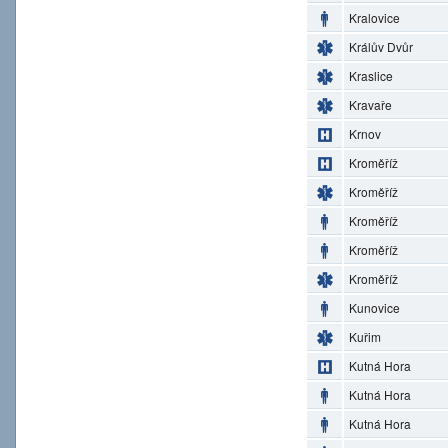
Kralovice
Králův Dvůr
Kraslice
Kravaře
Krnov
Kroměříž
Kroměříž
Kroměříž
Kroměříž
Kroměříž
Kunovice
Kuřim
Kutná Hora
Kutná Hora
Kutná Hora