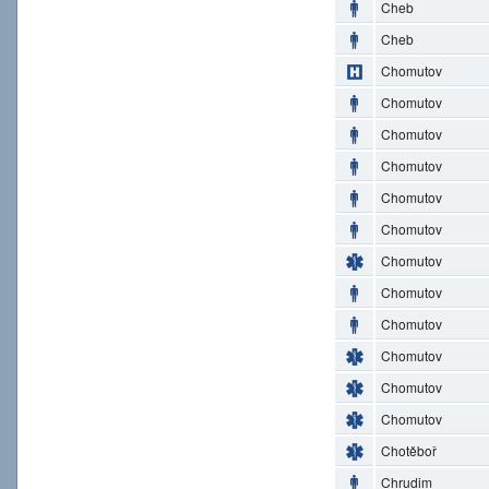
Cheb
Cheb
Chomutov
Chomutov
Chomutov
Chomutov
Chomutov
Chomutov
Chomutov
Chomutov
Chomutov
Chomutov
Chomutov
Chomutov
Chotěboř
Chrudim