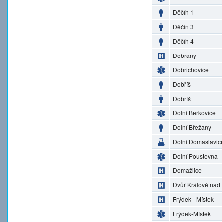
Děčín 1
Děčín 3
Děčín 4
Dobřany
Dobřichovice
Dobříš
Dobříš
Dolní Beřkovice
Dolní Břežany
Dolní Domaslavic
Dolní Poustevna
Domažlice
Dvůr Králové nad
Frýdek - Místek
Frýdek-Místek