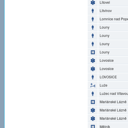
Litovel
Litvínov
Lomnice nad Pop
Louny
Louny
Louny
Louny
Lovosice
Lovosice
LOVOSICE
Luže
Lužec nad Vltavo
Mariánské Lázně
Mariánské Lázně
Mariánské Lázně
Mělník