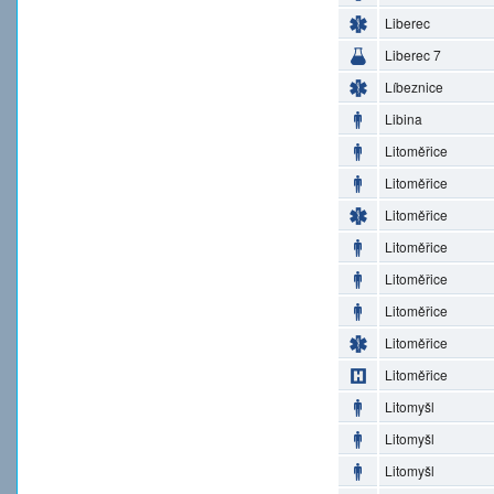
Liberec
Liberec 7
Líbeznice
Libina
Litoměřice
Litoměřice
Litoměřice
Litoměřice
Litoměřice
Litoměřice
Litoměřice
Litoměřice
Litomyšl
Litomyšl
Litomyšl