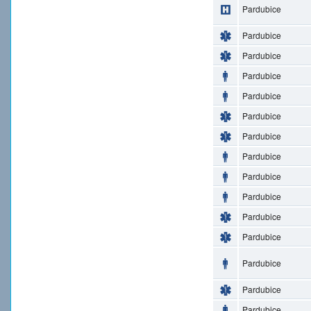
Pardubice
Pardubice
Pardubice
Pardubice
Pardubice
Pardubice
Pardubice
Pardubice
Pardubice
Pardubice
Pardubice
Pardubice
Pardubice
Pardubice
Pardubice