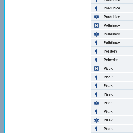
Pardubice
Pardubice
Pelhřimov
Pelhřimov
Pelhřimov
Perštejn
Petrovice
Písek
Písek
Písek
Písek
Písek
Písek
Písek
Písek