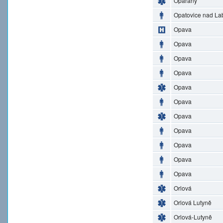
Opařany
Opatovice nad L
Opava
Opava
Opava
Opava
Opava
Opava
Opava
Opava
Opava
Opava
Opava
Orlová
Orlová Lutyně
Orlová-Lutyně