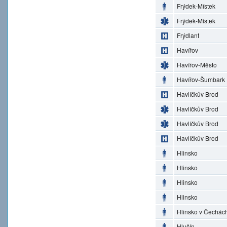
Frýdek-Místek
Frýdek-Místek
Frýdlant
Havířov
Havířov-Město
Havířov-Šumbark
Havlíčkův Brod
Havlíčkův Brod
Havlíčkův Brod
Havlíčkův Brod
Hlinsko
Hlinsko
Hlinsko
Hlinsko
Hlinsko v Čechác
Hlučín