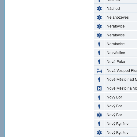
Náchod
Nelahozeves
Neratovice
Neratovice
Neratovice
Nezvěstice
Nová Paka
Nová Ves pod Ple
Nové Město nad M
Nové Město na M
Nový Bor
Nový Bor
Nový Bor
Nový Bydžov
Nový Bydžov