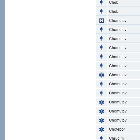
Cheb
Cheb
Chomutov
Chomutov
Chomutov
Chomutov
Chomutov
Chomutov
Chomutov
Chomutov
Chomutov
Chomutov
Chomutov
Chomutov
Chotěboř
Chrudim