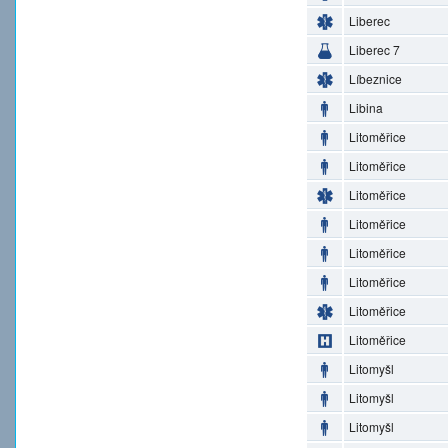
Liberec
Liberec 7
Líbeznice
Libina
Litoměřice
Litoměřice
Litoměřice
Litoměřice
Litoměřice
Litoměřice
Litoměřice
Litoměřice
Litomyšl
Litomyšl
Litomyšl