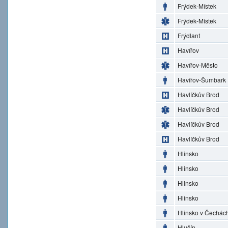
Frýdek-Místek
Frýdek-Místek
Frýdlant
Havířov
Havířov-Město
Havířov-Šumbark
Havlíčkův Brod
Havlíčkův Brod
Havlíčkův Brod
Havlíčkův Brod
Hlinsko
Hlinsko
Hlinsko
Hlinsko
Hlinsko v Čechác
Hlučín