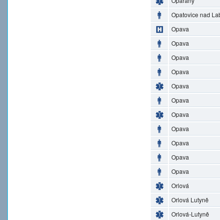
Opařany
Opatovice nad L
Opava
Opava
Opava
Opava
Opava
Opava
Opava
Opava
Opava
Opava
Opava
Orlová
Orlová Lutyně
Orlová-Lutyně