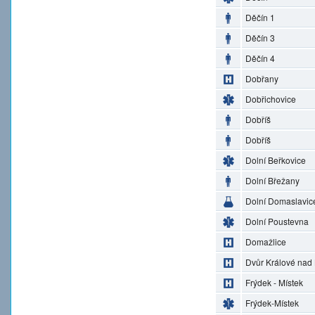
Děčín 1
Děčín 3
Děčín 4
Dobřany
Dobřichovice
Dobříš
Dobříš
Dolní Beřkovice
Dolní Břežany
Dolní Domaslavic
Dolní Poustevna
Domažlice
Dvůr Králové nad
Frýdek - Místek
Frýdek-Místek