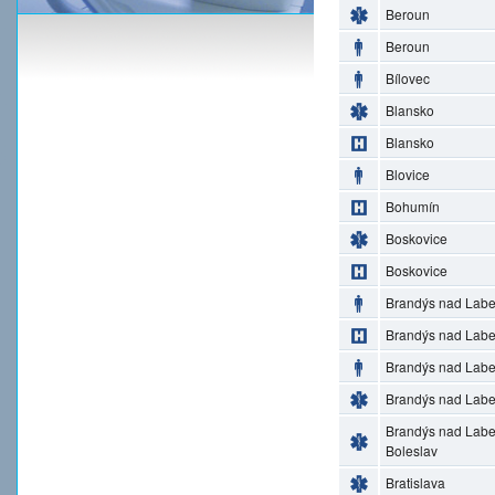
Beroun
Beroun
Bílovec
Blansko
Blansko
Blovice
Bohumín
Boskovice
Boskovice
Brandýs nad Lab
Brandýs nad Lab
Brandýs nad Lab
Brandýs nad Lab
Brandýs nad Lab
Boleslav
Bratislava