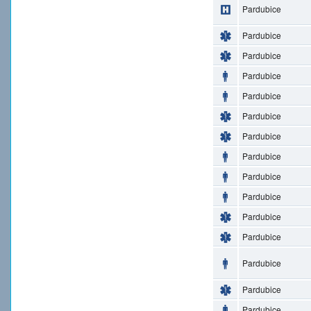
Pardubice
Pardubice
Pardubice
Pardubice
Pardubice
Pardubice
Pardubice
Pardubice
Pardubice
Pardubice
Pardubice
Pardubice
Pardubice
Pardubice
Pardubice