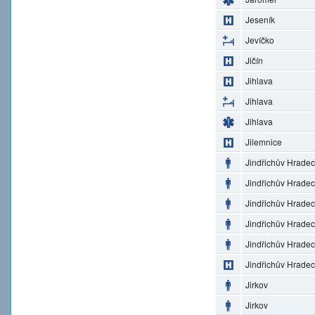
Jeseník
Jevíčko
Jičín
Jihlava
Jihlava
Jihlava
Jilemnice
Jindřichův Hradec
Jindřichův Hradec
Jindřichův Hradec
Jindřichův Hradec
Jindřichův Hradec
Jindřichův Hradec
Jirkov
Jirkov