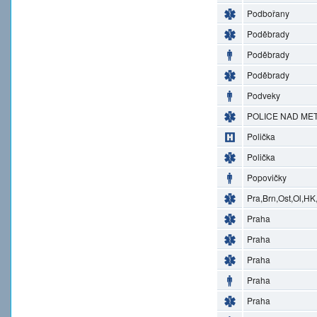
Podbořany
Poděbrady
Poděbrady
Poděbrady
Podveky
POLICE NAD MET
Polička
Polička
Popovičky
Pra,Brn,Ost,Ol,HK
Praha
Praha
Praha
Praha
Praha