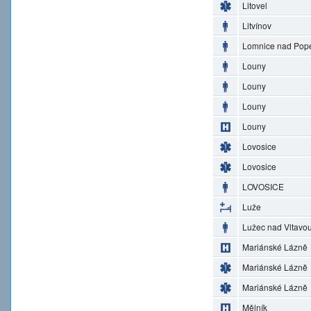
Litovel
Litvínov
Lomnice nad Pop
Louny
Louny
Louny
Louny
Lovosice
Lovosice
LOVOSICE
Luže
Lužec nad Vltavo
Mariánské Lázně
Mariánské Lázně
Mariánské Lázně
Mělník