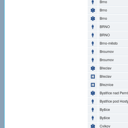
Brno
Brno
Brno
BRNO
BRNO
Brno-město
Broumov
Broumov
Břeclav
Břeclav
Březnice
Bystřice nad Pern
Bystřice pod Hos
Byšice
Byšice
Cvikov