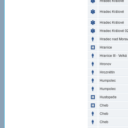
Hradec Králové
Hradec Králové
Hradec Králové
Hradec Králové 0
Hradec nad Morav
Hranice
Hranice III - Velká
Hronov
Hroznětín
Humpolec
Humpolec
Hustopeče
Cheb
Cheb
Cheb