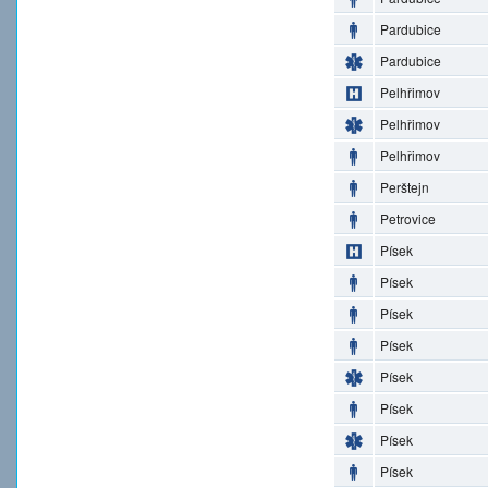
Pardubice
Pardubice
Pelhřimov
Pelhřimov
Pelhřimov
Perštejn
Petrovice
Písek
Písek
Písek
Písek
Písek
Písek
Písek
Písek