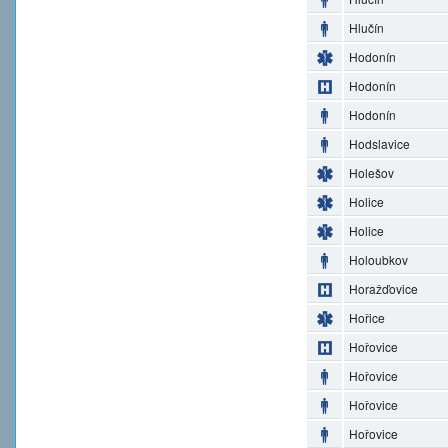
Hlučín
Hodonín
Hodonín
Hodonín
Hodslavice
Holešov
Holice
Holice
Holoubkov
Horažďovice
Hořice
Hořovice
Hořovice
Hořovice
Hořovice