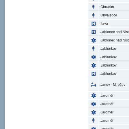
Chrudim
Chvaletice
Ilava
Jablonec nad Nis
Jablonec nad Nis
Jablunkov
Jablunkov
Jablunkov
Jablunkov
Janov - Mirošov
Jaroměř
Jaroměř
Jaroměř
Jaroměř
Jaroměř