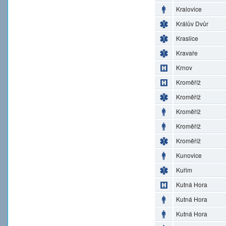
Kralovice
Králův Dvůr
Kraslice
Kravaře
Krnov
Kroměříž
Kroměříž
Kroměříž
Kroměříž
Kroměříž
Kunovice
Kuřim
Kutná Hora
Kutná Hora
Kutná Hora