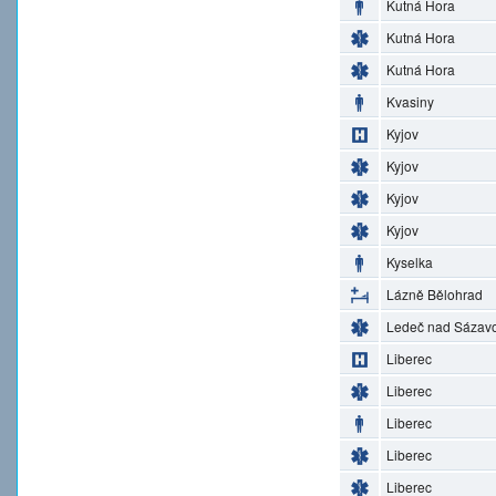
Kutná Hora
Kutná Hora
Kutná Hora
Kvasiny
Kyjov
Kyjov
Kyjov
Kyjov
Kyselka
Lázně Bělohrad
Ledeč nad Sázav
Liberec
Liberec
Liberec
Liberec
Liberec