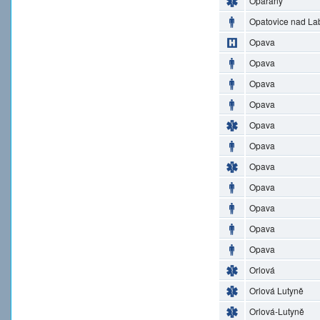
Opařany
Opatovice nad L
Opava
Opava
Opava
Opava
Opava
Opava
Opava
Opava
Opava
Opava
Opava
Orlová
Orlová Lutyně
Orlová-Lutyně