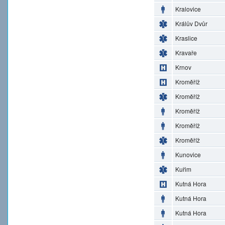
Kralovice
Králův Dvůr
Kraslice
Kravaře
Krnov
Kroměříž
Kroměříž
Kroměříž
Kroměříž
Kroměříž
Kunovice
Kuřim
Kutná Hora
Kutná Hora
Kutná Hora