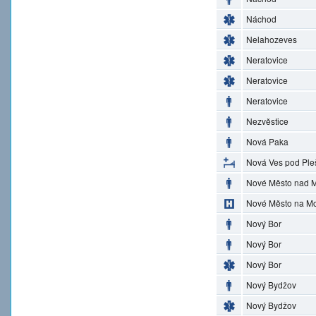
Náchod
Nelahozeves
Neratovice
Neratovice
Neratovice
Nezvěstice
Nová Paka
Nová Ves pod Ple
Nové Město nad M
Nové Město na M
Nový Bor
Nový Bor
Nový Bor
Nový Bydžov
Nový Bydžov