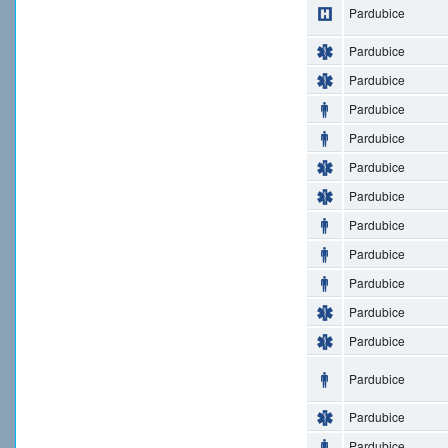
Pardubice
Pardubice
Pardubice
Pardubice
Pardubice
Pardubice
Pardubice
Pardubice
Pardubice
Pardubice
Pardubice
Pardubice
Pardubice
Pardubice
Pardubice