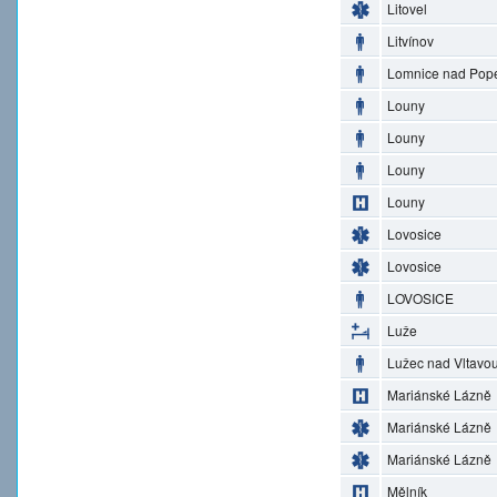
Litovel
Litvínov
Lomnice nad Pop
Louny
Louny
Louny
Louny
Lovosice
Lovosice
LOVOSICE
Luže
Lužec nad Vltavo
Mariánské Lázně
Mariánské Lázně
Mariánské Lázně
Mělník