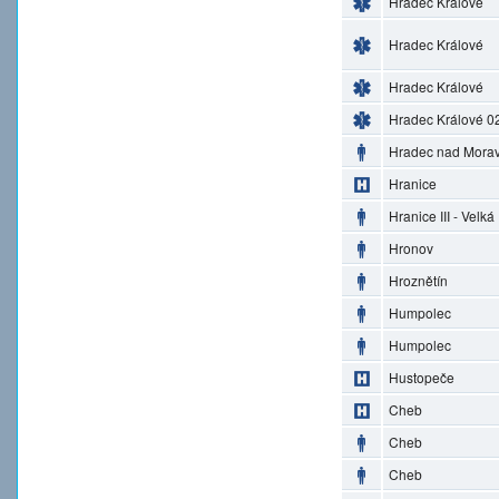
Hradec Králové
Hradec Králové
Hradec Králové
Hradec Králové 0
Hradec nad Morav
Hranice
Hranice III - Velká
Hronov
Hroznětín
Humpolec
Humpolec
Hustopeče
Cheb
Cheb
Cheb