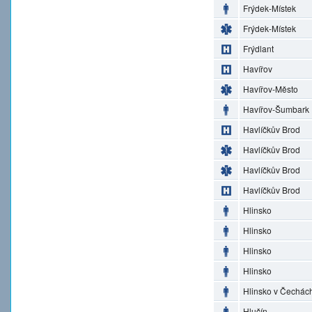
Frýdek-Místek
Frýdek-Místek
Frýdlant
Havířov
Havířov-Město
Havířov-Šumbark
Havlíčkův Brod
Havlíčkův Brod
Havlíčkův Brod
Havlíčkův Brod
Hlinsko
Hlinsko
Hlinsko
Hlinsko
Hlinsko v Čechác
Hlučín