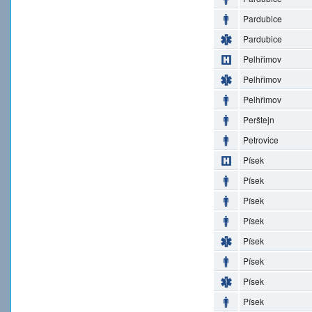
Pardubice
Pardubice
Pelhřimov
Pelhřimov
Pelhřimov
Perštejn
Petrovice
Písek
Písek
Písek
Písek
Písek
Písek
Písek
Písek