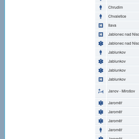
Chrudim
Chvaletice
Ilava
Jablonec nad Nis
Jablonec nad Nis
Jablunkov
Jablunkov
Jablunkov
Jablunkov
Janov - Mirošov
Jaroměř
Jaroměř
Jaroměř
Jaroměř
Jaroměř