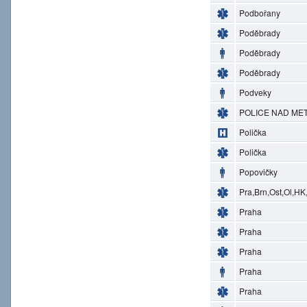
Podbořany
Poděbrady
Poděbrady
Poděbrady
Podveky
POLICE NAD MET
Polička
Polička
Popovičky
Pra,Brn,Ost,Ol,HK
Praha
Praha
Praha
Praha
Praha