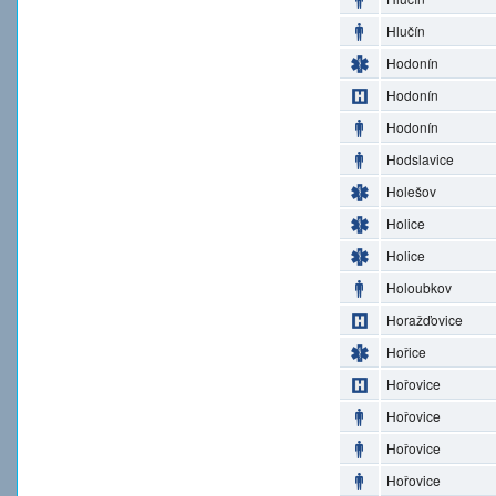
Hlučín
Hodonín
Hodonín
Hodonín
Hodslavice
Holešov
Holice
Holice
Holoubkov
Horažďovice
Hořice
Hořovice
Hořovice
Hořovice
Hořovice