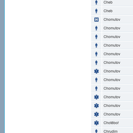
Cheb
Cheb
Chomutov
Chomutov
Chomutov
Chomutov
Chomutov
Chomutov
Chomutov
Chomutov
Chomutov
Chomutov
Chomutov
Chomutov
Chotěboř
Chrudim