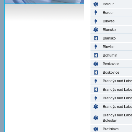
Beroun
Beroun
Bílovec
Blansko
Blansko
Blovice
Bohumín
Boskovice
Boskovice
Brandýs nad Lab
Brandýs nad Lab
Brandýs nad Lab
Brandýs nad Lab
Brandýs nad Lab
Boleslav
Bratislava