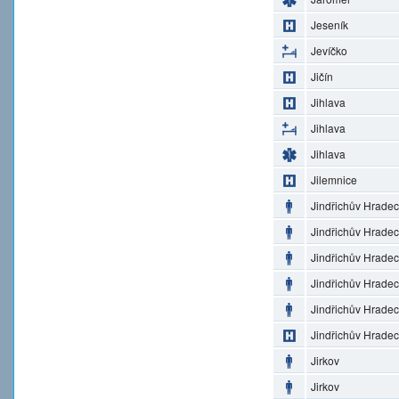
Jeseník
Jevíčko
Jičín
Jihlava
Jihlava
Jihlava
Jilemnice
Jindřichův Hradec
Jindřichův Hradec
Jindřichův Hradec
Jindřichův Hradec
Jindřichův Hradec
Jindřichův Hradec
Jirkov
Jirkov