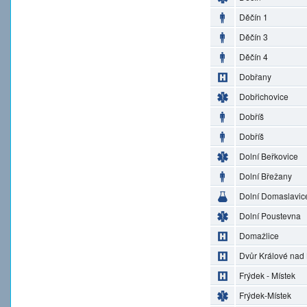
Děčín 1
Děčín 3
Děčín 4
Dobřany
Dobřichovice
Dobříš
Dobříš
Dolní Beřkovice
Dolní Břežany
Dolní Domaslavic
Dolní Poustevna
Domažlice
Dvůr Králové nad
Frýdek - Místek
Frýdek-Místek