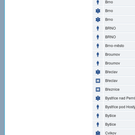
Brno
Brno
Brno
BRNO
BRNO
Brno-město
Broumov
Broumov
Břeclav
Břeclav
Březnice
Bystřice nad Pern
Bystřice pod Hos
Byšice
Byšice
Cvikov