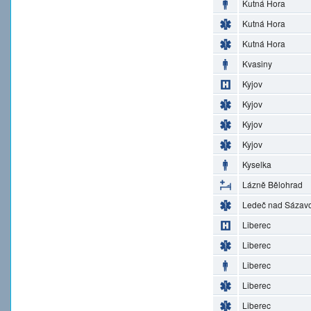
Kutná Hora
Kutná Hora
Kutná Hora
Kvasiny
Kyjov
Kyjov
Kyjov
Kyjov
Kyselka
Lázně Bělohrad
Ledeč nad Sázav
Liberec
Liberec
Liberec
Liberec
Liberec