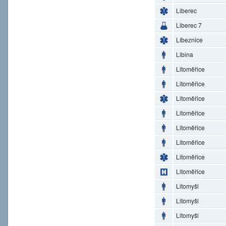
Liberec
Liberec 7
Líbeznice
Libina
Litoměřice
Litoměřice
Litoměřice
Litoměřice
Litoměřice
Litoměřice
Litoměřice
Litoměřice
Litomyšl
Litomyšl
Litomyšl