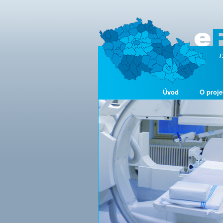
Úvod
O proje