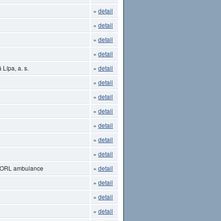
»
detail
»
detail
»
detail
»
detail
Lípa, a. s.
»
detail
»
detail
»
detail
»
detail
»
detail
»
detail
»
detail
- ORL ambulance
»
detail
»
detail
»
detail
»
detail