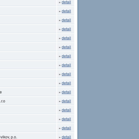
»
detail
»
detail
»
detail
»
detail
»
detail
»
detail
»
detail
»
detail
»
detail
»
detail
ce
»
detail
.r.o
»
detail
»
detail
»
detail
»
detail
ikov, p.o.
»
detail