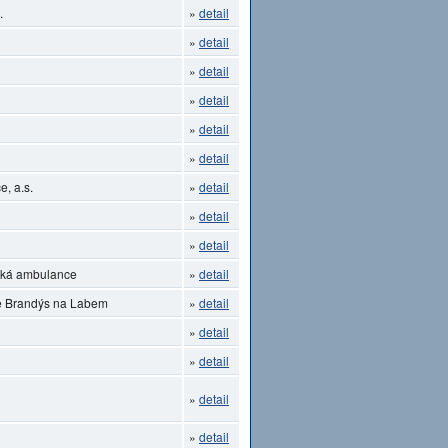
.
»
detail
»
detail
»
detail
»
detail
»
detail
»
detail
, a.s.
»
detail
»
detail
»
detail
ická ambulance
»
detail
ce Brandýs na Labem
»
detail
»
detail
»
detail
»
detail
»
detail