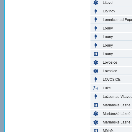
Litovel
Litvínov
Lomnice nad Pop
Louny
Louny
Louny
Louny
Lovosice
Lovosice
LOVOSICE
Luže
Lužec nad Vltavo
Mariánské Lázně
Mariánské Lázně
Mariánské Lázně
Mělník