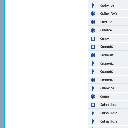
Kralovice
Králův Dvůr
Kraslice
Kravaře
Krnov
Kroměříž
Kroměříž
Kroměříž
Kroměříž
Kroměříž
Kunovice
Kuřim
Kutná Hora
Kutná Hora
Kutná Hora