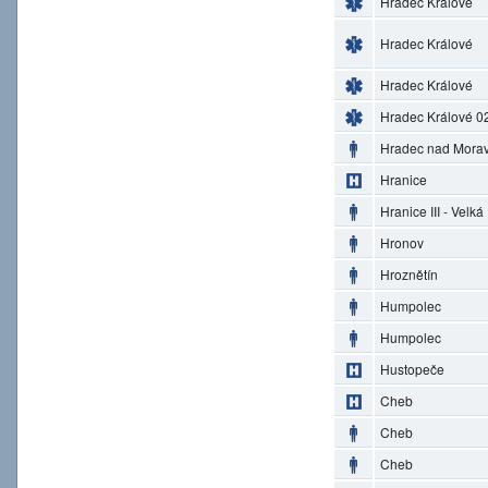
Hradec Králové
Hradec Králové
Hradec Králové
Hradec Králové 0
Hradec nad Morav
Hranice
Hranice III - Velká
Hronov
Hroznětín
Humpolec
Humpolec
Hustopeče
Cheb
Cheb
Cheb