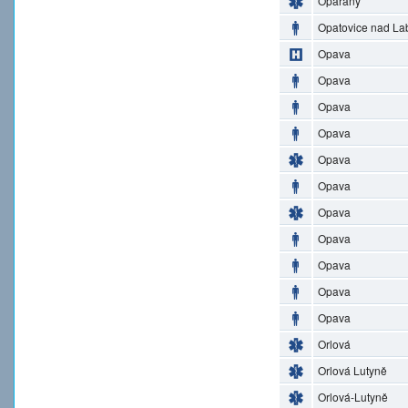
Opařany
Opatovice nad L
Opava
Opava
Opava
Opava
Opava
Opava
Opava
Opava
Opava
Opava
Opava
Orlová
Orlová Lutyně
Orlová-Lutyně