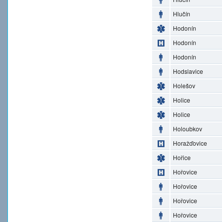
Hlučín
Hodonín
Hodonín
Hodonín
Hodslavice
Holešov
Holice
Holice
Holoubkov
Horažďovice
Hořice
Hořovice
Hořovice
Hořovice
Hořovice