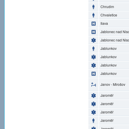
Chrudim
Chvaletice
Ilava
Jablonec nad Nis
Jablonec nad Nis
Jablunkov
Jablunkov
Jablunkov
Jablunkov
Janov - Mirošov
Jaroměř
Jaroměř
Jaroměř
Jaroměř
Jaroměř