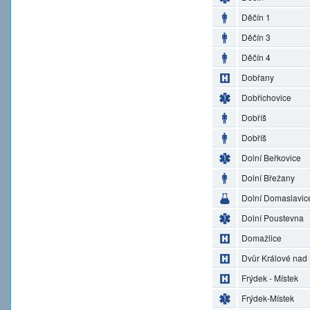
Děčín 1
Děčín 3
Děčín 4
Dobřany
Dobřichovice
Dobříš
Dobříš
Dolní Beřkovice
Dolní Břežany
Dolní Domaslavic
Dolní Poustevna
Domažlice
Dvůr Králové nad
Frýdek - Místek
Frýdek-Místek