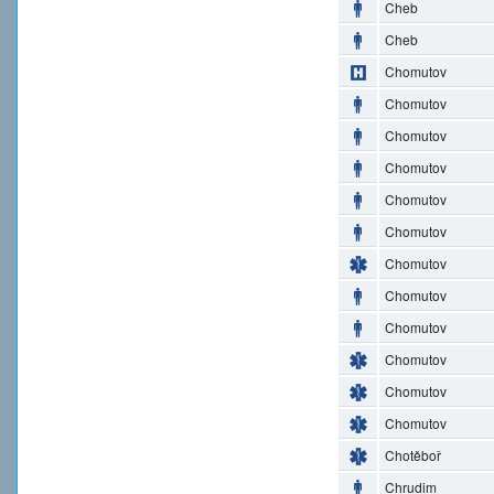
Cheb
Cheb
Chomutov
Chomutov
Chomutov
Chomutov
Chomutov
Chomutov
Chomutov
Chomutov
Chomutov
Chomutov
Chomutov
Chomutov
Chotěboř
Chrudim