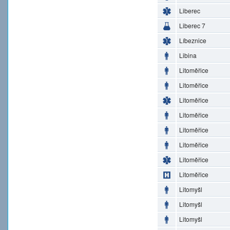
Liberec
Liberec 7
Líbeznice
Libina
Litoměřice
Litoměřice
Litoměřice
Litoměřice
Litoměřice
Litoměřice
Litoměřice
Litoměřice
Litomyšl
Litomyšl
Litomyšl