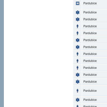
Pardubice
Pardubice
Pardubice
Pardubice
Pardubice
Pardubice
Pardubice
Pardubice
Pardubice
Pardubice
Pardubice
Pardubice
Pardubice
Pardubice
Pardubice