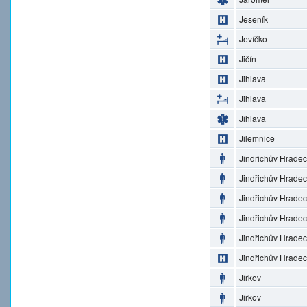
Jeseník
Jevíčko
Jičín
Jihlava
Jihlava
Jihlava
Jilemnice
Jindřichův Hradec
Jindřichův Hradec
Jindřichův Hradec
Jindřichův Hradec
Jindřichův Hradec
Jindřichův Hradec
Jirkov
Jirkov