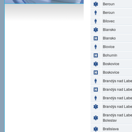
Beroun
Beroun
Bílovec
Blansko
Blansko
Blovice
Bohumín
Boskovice
Boskovice
Brandýs nad Lab
Brandýs nad Lab
Brandýs nad Lab
Brandýs nad Lab
Brandýs nad Lab
Boleslav
Bratislava