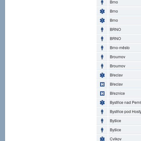
Brno
Brno
Brno
BRNO
BRNO
Brno-město
Broumov
Broumov
Břeclav
Břeclav
Březnice
Bystřice nad Pern
Bystřice pod Hos
Byšice
Byšice
Cvikov