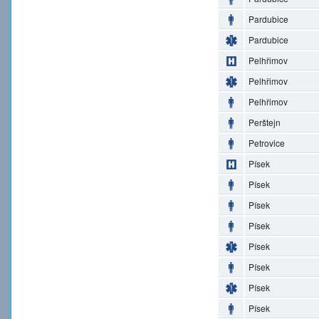
Pardubice
Pardubice
Pelhřimov
Pelhřimov
Pelhřimov
Perštejn
Petrovice
Písek
Písek
Písek
Písek
Písek
Písek
Písek
Písek