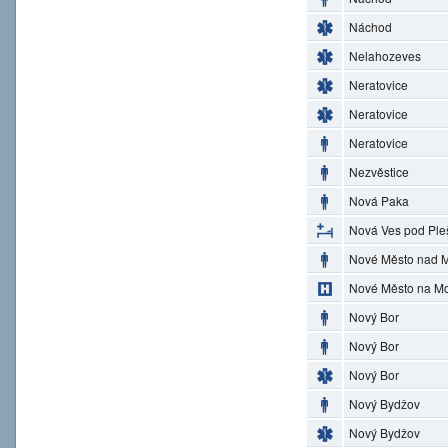
Náchod
Nelahozeves
Neratovice
Neratovice
Neratovice
Nezvěstice
Nová Paka
Nová Ves pod Ple
Nové Město nad M
Nové Město na M
Nový Bor
Nový Bor
Nový Bor
Nový Bydžov
Nový Bydžov