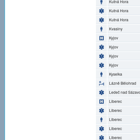
Kutná Hora
Kutná Hora
Kutná Hora
Kvasiny
Kyjov
Kyjov
Kyjov
Kyjov
Kyselka
Lázně Bělohrad
Ledeč nad Sázav
Liberec
Liberec
Liberec
Liberec
Liberec