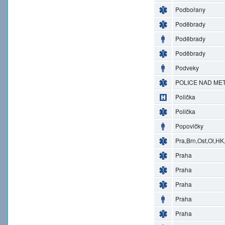
Podbořany
Poděbrady
Poděbrady
Poděbrady
Podveky
POLICE NAD MET
Polička
Polička
Popovičky
Pra,Brn,Ost,Ol,HK
Praha
Praha
Praha
Praha
Praha