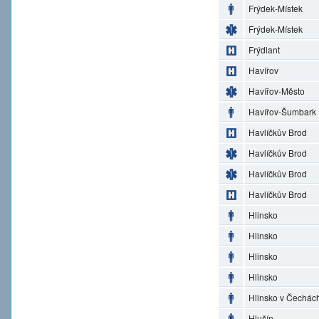
Frýdek-Místek
Frýdek-Místek
Frýdlant
Havířov
Havířov-Město
Havířov-Šumbark
Havlíčkův Brod
Havlíčkův Brod
Havlíčkův Brod
Havlíčkův Brod
Hlinsko
Hlinsko
Hlinsko
Hlinsko
Hlinsko v Čechác
Hlučín