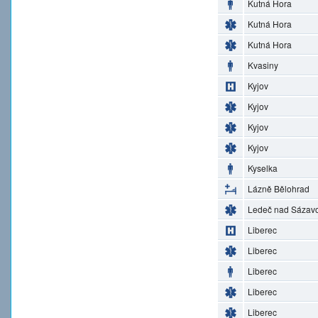
Kutná Hora
Kutná Hora
Kutná Hora
Kvasiny
Kyjov
Kyjov
Kyjov
Kyjov
Kyselka
Lázně Bělohrad
Ledeč nad Sázav
Liberec
Liberec
Liberec
Liberec
Liberec