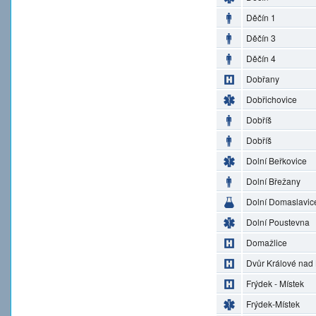
Děčín 1
Děčín 3
Děčín 4
Dobřany
Dobřichovice
Dobříš
Dobříš
Dolní Beřkovice
Dolní Břežany
Dolní Domaslavic
Dolní Poustevna
Domažlice
Dvůr Králové nad
Frýdek - Místek
Frýdek-Místek