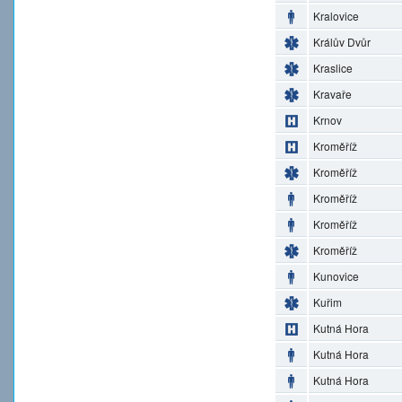
Kralovice
Králův Dvůr
Kraslice
Kravaře
Krnov
Kroměříž
Kroměříž
Kroměříž
Kroměříž
Kroměříž
Kunovice
Kuřim
Kutná Hora
Kutná Hora
Kutná Hora