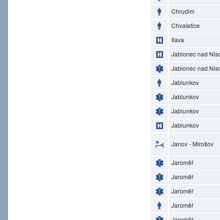
Chrudim
Chvaletice
Ilava
Jablonec nad Nis
Jablonec nad Nis
Jablunkov
Jablunkov
Jablunkov
Jablunkov
Janov - Mirošov
Jaroměř
Jaroměř
Jaroměř
Jaroměř
Jaroměř