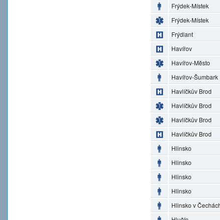
Frýdek-Místek
Frýdek-Místek
Frýdlant
Havířov
Havířov-Město
Havířov-Šumbark
Havlíčkův Brod
Havlíčkův Brod
Havlíčkův Brod
Havlíčkův Brod
Hlinsko
Hlinsko
Hlinsko
Hlinsko
Hlinsko v Čechác
Hlučín