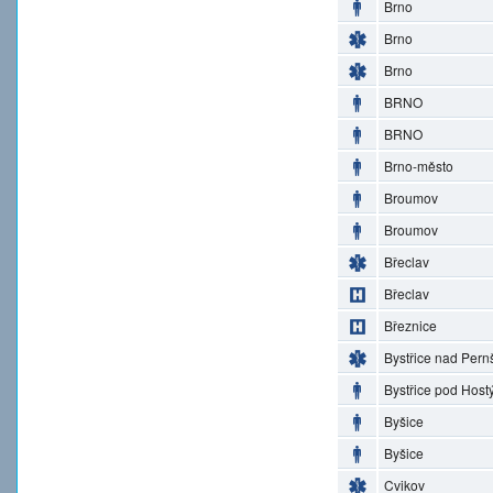
Brno
Brno
Brno
BRNO
BRNO
Brno-město
Broumov
Broumov
Břeclav
Břeclav
Březnice
Bystřice nad Pern
Bystřice pod Hos
Byšice
Byšice
Cvikov