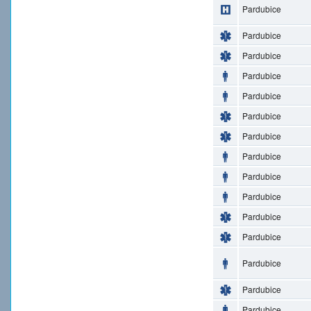
Pardubice
Pardubice
Pardubice
Pardubice
Pardubice
Pardubice
Pardubice
Pardubice
Pardubice
Pardubice
Pardubice
Pardubice
Pardubice
Pardubice
Pardubice