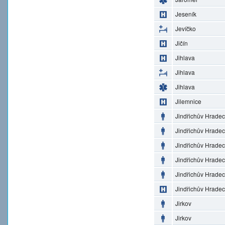
Jeseník
Jevíčko
Jičín
Jihlava
Jihlava
Jihlava
Jilemnice
Jindřichův Hradec
Jindřichův Hradec
Jindřichův Hradec
Jindřichův Hradec
Jindřichův Hradec
Jindřichův Hradec
Jirkov
Jirkov