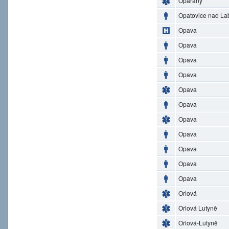
Opařany
Opatovice nad L
Opava
Opava
Opava
Opava
Opava
Opava
Opava
Opava
Opava
Opava
Opava
Orlová
Orlová Lutyně
Orlová-Lutyně