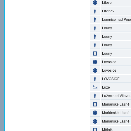
Litovel
Litvínov
Lomnice nad Pop
Louny
Louny
Louny
Louny
Lovosice
Lovosice
LOVOSICE
Luže
Lužec nad Vltavo
Mariánské Lázně
Mariánské Lázně
Mariánské Lázně
Mělník