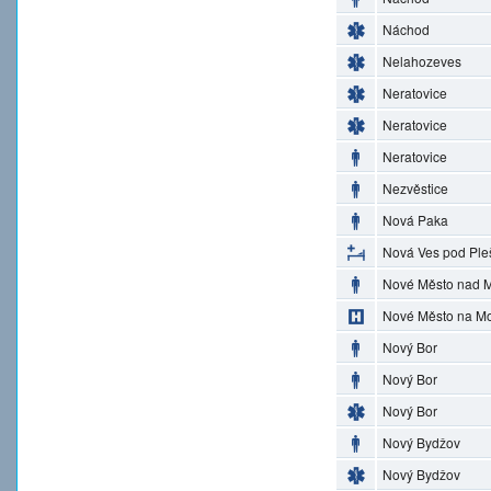
Náchod
Nelahozeves
Neratovice
Neratovice
Neratovice
Nezvěstice
Nová Paka
Nová Ves pod Ple
Nové Město nad M
Nové Město na M
Nový Bor
Nový Bor
Nový Bor
Nový Bydžov
Nový Bydžov