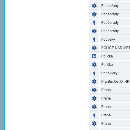
Podbořany
Poděbrady
Poděbrady
Poděbrady
Podveky
POLICE NAD MET
Polička
Polička
Popovičky
Pra,Brn,Ost,Ol,HK
Praha
Praha
Praha
Praha
Praha