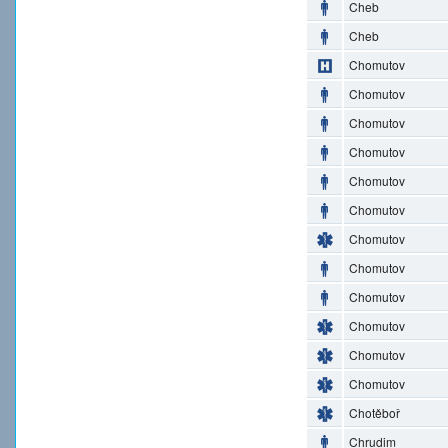
Cheb
Cheb
Chomutov
Chomutov
Chomutov
Chomutov
Chomutov
Chomutov
Chomutov
Chomutov
Chomutov
Chomutov
Chomutov
Chomutov
Chotěboř
Chrudim