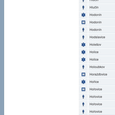
Hlučín
Hodonín
Hodonín
Hodonín
Hodslavice
Holešov
Holice
Holice
Holoubkov
Horažďovice
Hořice
Hořovice
Hořovice
Hořovice
Hořovice