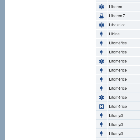
Liberec
Liberec 7
Líbeznice
Libina
Litoměřice
Litoměřice
Litoměřice
Litoměřice
Litoměřice
Litoměřice
Litoměřice
Litoměřice
Litomyšl
Litomyšl
Litomyšl