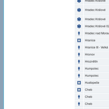
Hradec Králové
Hradec Králové
Hradec Králové
Hradec Králové 0
Hradec nad Morav
Hranice
Hranice III - Velká
Hronov
Hroznětín
Humpolec
Humpolec
Hustopeče
Cheb
Cheb
Cheb