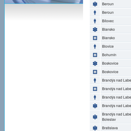
Beroun
Beroun
Bílovec
Blansko
Blansko
Blovice
Bohumín
Boskovice
Boskovice
Brandýs nad Lab
Brandýs nad Lab
Brandýs nad Lab
Brandýs nad Lab
Brandýs nad Lab
Boleslav
Bratislava