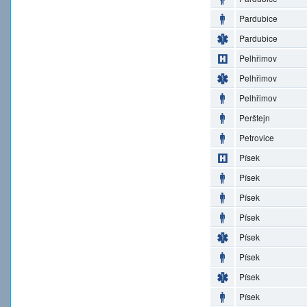
Pardubice
Pardubice
Pelhřimov
Pelhřimov
Pelhřimov
Perštejn
Petrovice
Písek
Písek
Písek
Písek
Písek
Písek
Písek
Písek