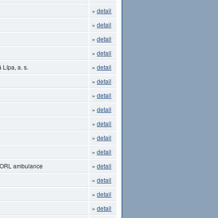
»
detail
»
detail
»
detail
»
detail
Lípa, a. s.
»
detail
»
detail
»
detail
»
detail
»
detail
»
detail
»
detail
- ORL ambulance
»
detail
»
detail
»
detail
»
detail