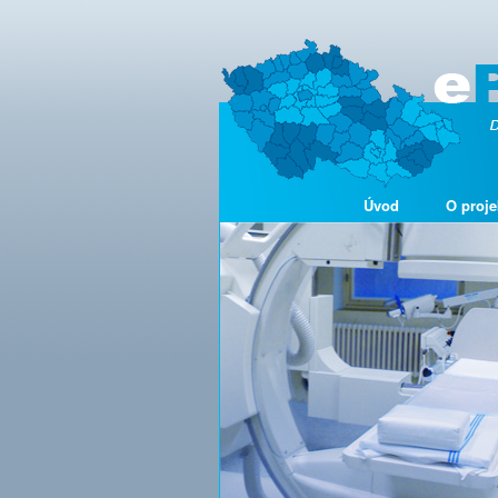
Úvod
O proje