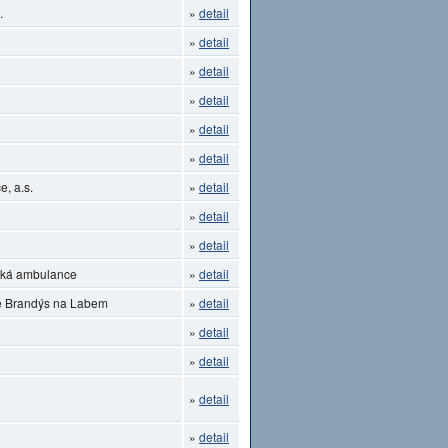
.
»
detail
»
detail
»
detail
»
detail
»
detail
»
detail
, a.s.
»
detail
»
detail
»
detail
ická ambulance
»
detail
ce Brandýs na Labem
»
detail
»
detail
»
detail
»
detail
»
detail