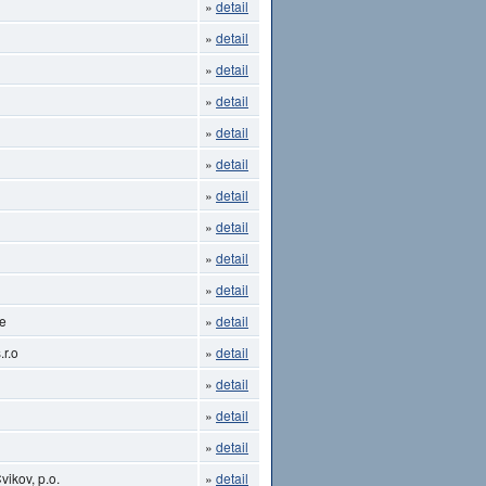
»
detail
»
detail
»
detail
»
detail
»
detail
»
detail
»
detail
»
detail
»
detail
»
detail
ce
»
detail
.r.o
»
detail
»
detail
»
detail
»
detail
ikov, p.o.
»
detail