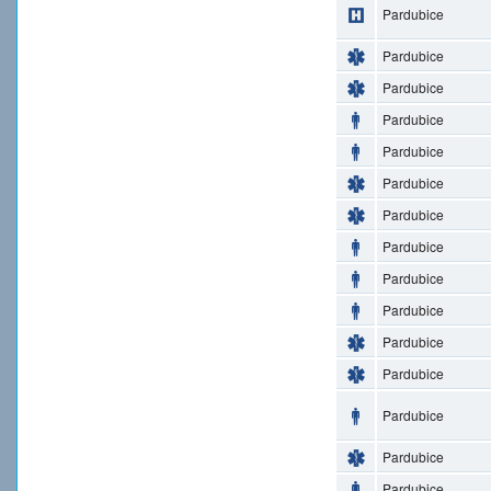
Pardubice
Pardubice
Pardubice
Pardubice
Pardubice
Pardubice
Pardubice
Pardubice
Pardubice
Pardubice
Pardubice
Pardubice
Pardubice
Pardubice
Pardubice