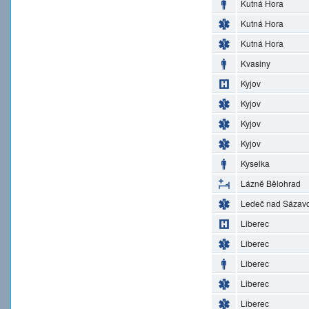
Kutná Hora
Kutná Hora
Kutná Hora
Kvasiny
Kyjov
Kyjov
Kyjov
Kyjov
Kyselka
Lázně Bělohrad
Ledeč nad Sázav
Liberec
Liberec
Liberec
Liberec
Liberec