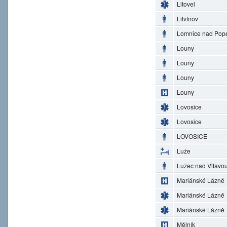
Litovel
Litvínov
Lomnice nad Pop
Louny
Louny
Louny
Louny
Lovosice
Lovosice
LOVOSICE
Luže
Lužec nad Vltavo
Mariánské Lázně
Mariánské Lázně
Mariánské Lázně
Mělník