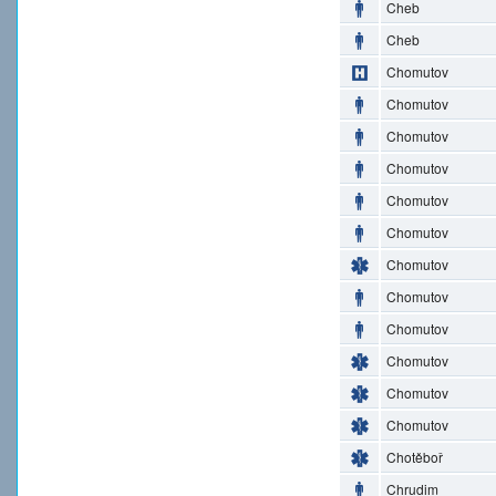
Cheb
Cheb
Chomutov
Chomutov
Chomutov
Chomutov
Chomutov
Chomutov
Chomutov
Chomutov
Chomutov
Chomutov
Chomutov
Chomutov
Chotěboř
Chrudim