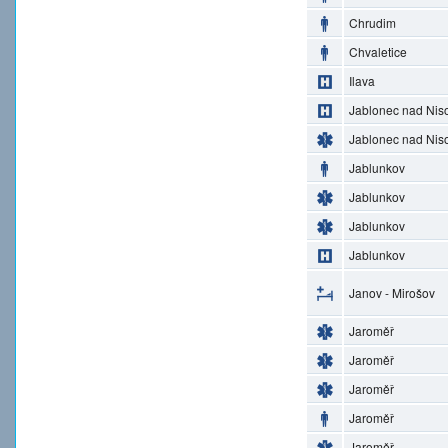
Chrudim
Chvaletice
Ilava
Jablonec nad Nis
Jablonec nad Nis
Jablunkov
Jablunkov
Jablunkov
Jablunkov
Janov - Mirošov
Jaroměř
Jaroměř
Jaroměř
Jaroměř
Jaroměř