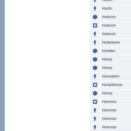
Hlučín
Hodonín
Hodonín
Hodonín
Hodslavice
Holešov
Holice
Holice
Holoubkov
Horažďovice
Hořice
Hořovice
Hořovice
Hořovice
Hořovice