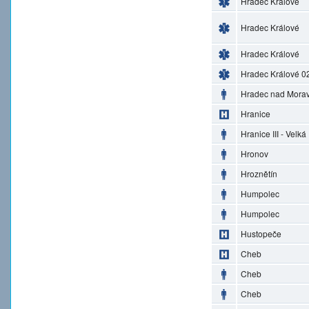
Hradec Králové
Hradec Králové
Hradec Králové
Hradec Králové 0
Hradec nad Morav
Hranice
Hranice III - Velká
Hronov
Hroznětín
Humpolec
Humpolec
Hustopeče
Cheb
Cheb
Cheb