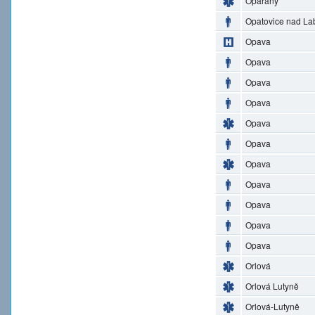
Opařany
Opatovice nad L
Opava
Opava
Opava
Opava
Opava
Opava
Opava
Opava
Opava
Opava
Opava
Orlová
Orlová Lutyně
Orlová-Lutyně