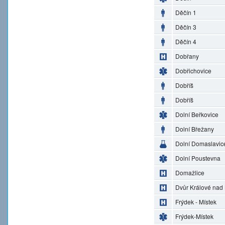
Děčín 1
Děčín 3
Děčín 4
Dobřany
Dobřichovice
Dobříš
Dobříš
Dolní Beřkovice
Dolní Břežany
Dolní Domaslavic
Dolní Poustevna
Domažlice
Dvůr Králové nad
Frýdek - Místek
Frýdek-Místek