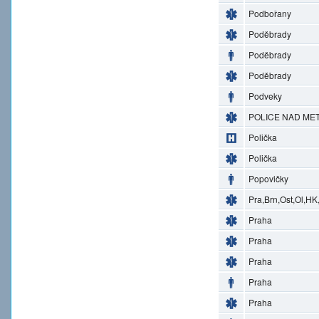
Podbořany
Poděbrady
Poděbrady
Poděbrady
Podveky
POLICE NAD MET
Polička
Polička
Popovičky
Pra,Brn,Ost,Ol,HK
Praha
Praha
Praha
Praha
Praha