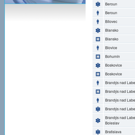
Beroun
Beroun
Bílovec
Blansko
Blansko
Blovice
Bohumín
Boskovice
Boskovice
Brandýs nad Lab
Brandýs nad Lab
Brandýs nad Lab
Brandýs nad Lab
Brandýs nad Lab
Boleslav
Bratislava