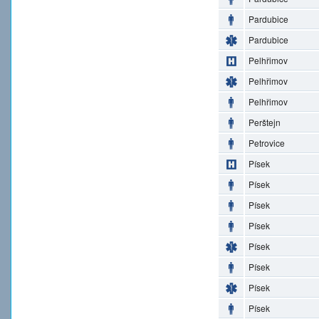
Pardubice
Pardubice
Pelhřimov
Pelhřimov
Pelhřimov
Perštejn
Petrovice
Písek
Písek
Písek
Písek
Písek
Písek
Písek
Písek