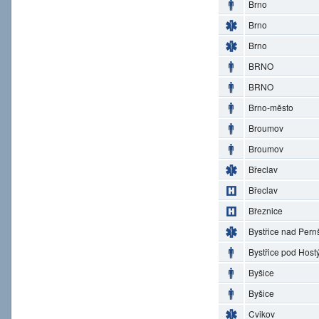
Brno
Brno
Brno
BRNO
BRNO
Brno-město
Broumov
Broumov
Břeclav
Břeclav
Březnice
Bystřice nad Pern
Bystřice pod Hos
Byšice
Byšice
Cvikov