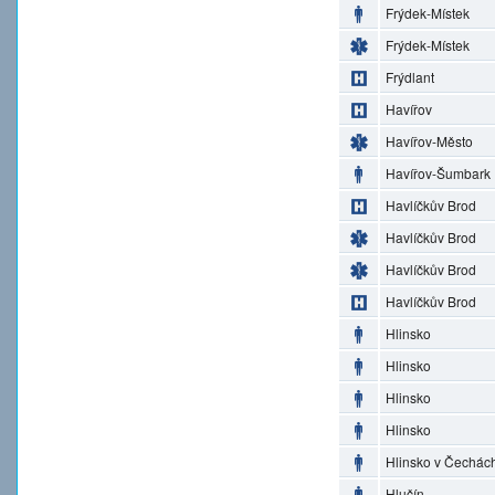
Frýdek-Místek
Frýdek-Místek
Frýdlant
Havířov
Havířov-Město
Havířov-Šumbark
Havlíčkův Brod
Havlíčkův Brod
Havlíčkův Brod
Havlíčkův Brod
Hlinsko
Hlinsko
Hlinsko
Hlinsko
Hlinsko v Čechác
Hlučín