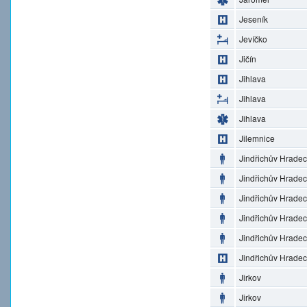
Jeseník
Jevíčko
Jičín
Jihlava
Jihlava
Jihlava
Jilemnice
Jindřichův Hradec
Jindřichův Hradec
Jindřichův Hradec
Jindřichův Hradec
Jindřichův Hradec
Jindřichův Hradec
Jirkov
Jirkov