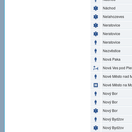
Náchod
Nelahozeves
Neratovice
Neratovice
Neratovice
Nezvěstice
Nová Paka
Nová Ves pod Ple
Nové Město nad M
Nové Město na M
Nový Bor
Nový Bor
Nový Bor
Nový Bydžov
Nový Bydžov