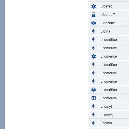
Liberec
Liberec 7
Líbeznice
Libina
Litoměřice
Litoměřice
Litoměřice
Litoměřice
Litoměřice
Litoměřice
Litoměřice
Litoměřice
Litomyšl
Litomyšl
Litomyšl