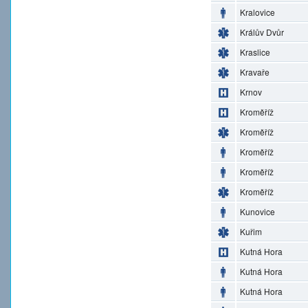
Kralovice
Králův Dvůr
Kraslice
Kravaře
Krnov
Kroměříž
Kroměříž
Kroměříž
Kroměříž
Kroměříž
Kunovice
Kuřim
Kutná Hora
Kutná Hora
Kutná Hora