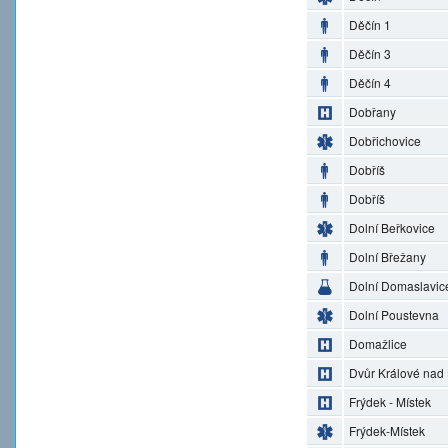
Děčín 1
Děčín 3
Děčín 4
Dobřany
Dobřichovice
Dobříš
Dobříš
Dolní Beřkovice
Dolní Břežany
Dolní Domaslavic
Dolní Poustevna
Domažlice
Dvůr Králové nad
Frýdek - Místek
Frýdek-Místek