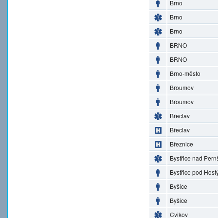
Brno
Brno
Brno
BRNO
BRNO
Brno-město
Broumov
Broumov
Břeclav
Břeclav
Březnice
Bystřice nad Pern
Bystřice pod Hos
Byšice
Byšice
Cvikov