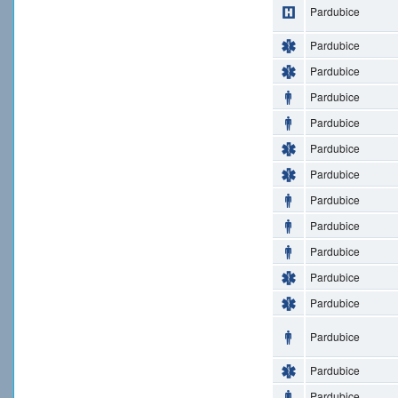
Pardubice
Pardubice
Pardubice
Pardubice
Pardubice
Pardubice
Pardubice
Pardubice
Pardubice
Pardubice
Pardubice
Pardubice
Pardubice
Pardubice
Pardubice