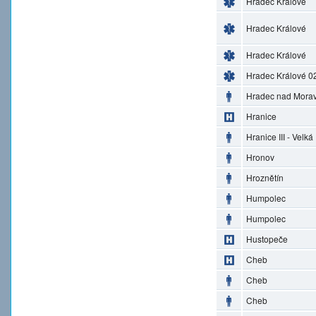
Hradec Králové
Hradec Králové
Hradec Králové
Hradec Králové 0
Hradec nad Morav
Hranice
Hranice III - Velká
Hronov
Hroznětín
Humpolec
Humpolec
Hustopeče
Cheb
Cheb
Cheb