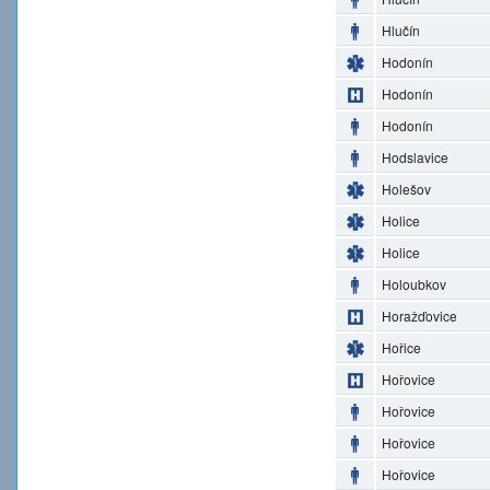
Hlučín
Hodonín
Hodonín
Hodonín
Hodslavice
Holešov
Holice
Holice
Holoubkov
Horažďovice
Hořice
Hořovice
Hořovice
Hořovice
Hořovice