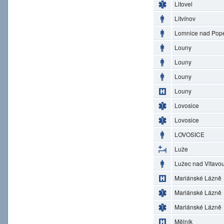
Litovel
Litvínov
Lomnice nad Pop
Louny
Louny
Louny
Louny
Lovosice
Lovosice
LOVOSICE
Luže
Lužec nad Vltavo
Mariánské Lázně
Mariánské Lázně
Mariánské Lázně
Mělník