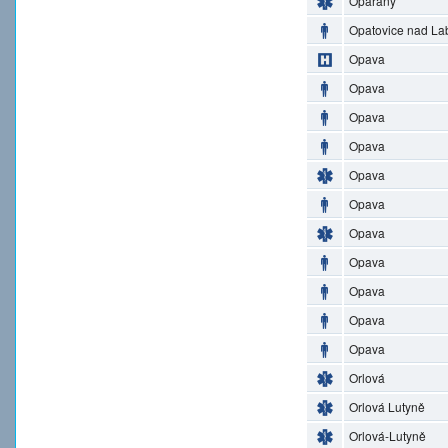
Opařany
Opatovice nad L
Opava
Opava
Opava
Opava
Opava
Opava
Opava
Opava
Opava
Opava
Opava
Orlová
Orlová Lutyně
Orlová-Lutyně