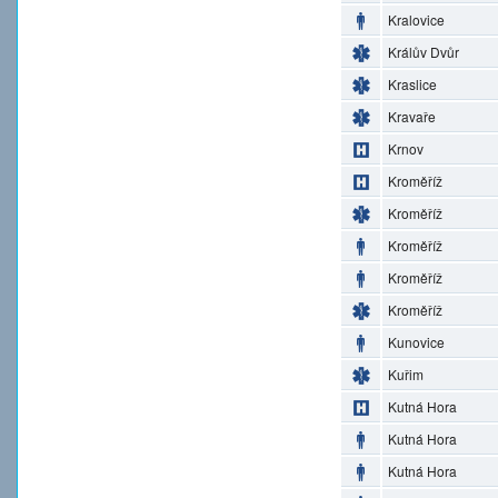
Kralovice
Králův Dvůr
Kraslice
Kravaře
Krnov
Kroměříž
Kroměříž
Kroměříž
Kroměříž
Kroměříž
Kunovice
Kuřim
Kutná Hora
Kutná Hora
Kutná Hora