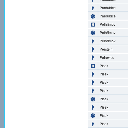
Pardubice
Pardubice
Pelhřimov
Pelhřimov
Pelhřimov
Perštejn
Petrovice
Písek
Písek
Písek
Písek
Písek
Písek
Písek
Písek