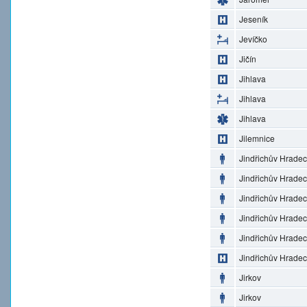
Jeseník
Jevíčko
Jičín
Jihlava
Jihlava
Jihlava
Jilemnice
Jindřichův Hradec
Jindřichův Hradec
Jindřichův Hradec
Jindřichův Hradec
Jindřichův Hradec
Jindřichův Hradec
Jirkov
Jirkov