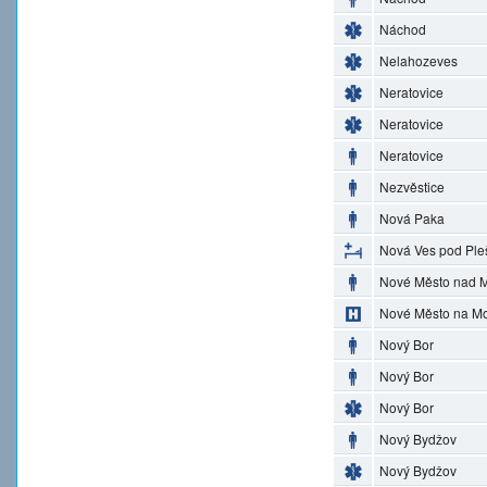
Náchod
Nelahozeves
Neratovice
Neratovice
Neratovice
Nezvěstice
Nová Paka
Nová Ves pod Ple
Nové Město nad M
Nové Město na M
Nový Bor
Nový Bor
Nový Bor
Nový Bydžov
Nový Bydžov