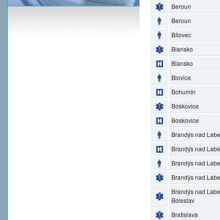
Beroun
Beroun
Bílovec
Blansko
Blansko
Blovice
Bohumín
Boskovice
Boskovice
Brandýs nad Lab
Brandýs nad Lab
Brandýs nad Lab
Brandýs nad Lab
Brandýs nad Lab
Boleslav
Bratislava