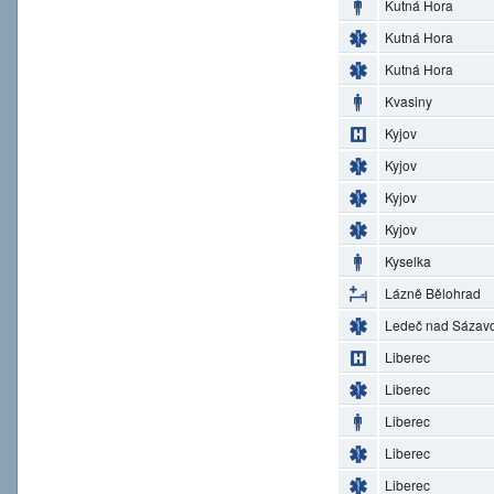
Kutná Hora
Kutná Hora
Kutná Hora
Kvasiny
Kyjov
Kyjov
Kyjov
Kyjov
Kyselka
Lázně Bělohrad
Ledeč nad Sázav
Liberec
Liberec
Liberec
Liberec
Liberec