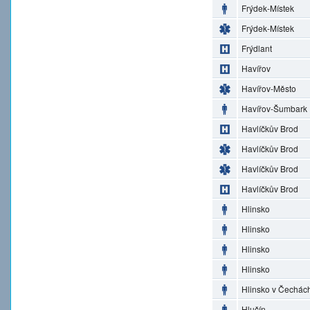
Frýdek-Místek
Frýdek-Místek
Frýdlant
Havířov
Havířov-Město
Havířov-Šumbark
Havlíčkův Brod
Havlíčkův Brod
Havlíčkův Brod
Havlíčkův Brod
Hlinsko
Hlinsko
Hlinsko
Hlinsko
Hlinsko v Čechác
Hlučín