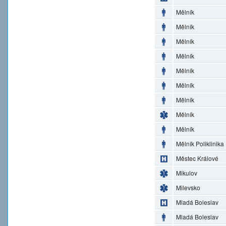
Mělník
Mělník
Mělník
Mělník
Mělník
Mělník
Mělník
Mělník
Mělník
Mělník Poliklinika
Městec Králové
Mikulov
Milevsko
Mladá Boleslav
Mladá Boleslav