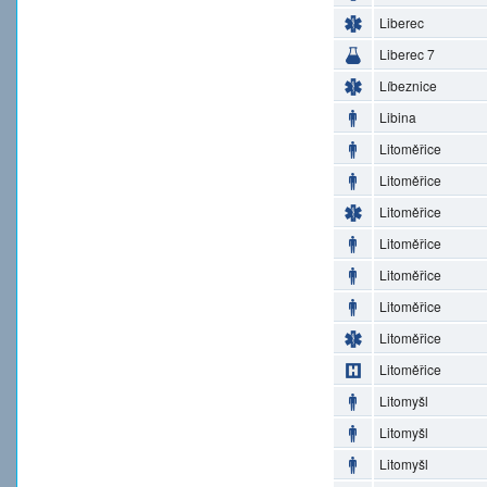
Liberec
Liberec 7
Líbeznice
Libina
Litoměřice
Litoměřice
Litoměřice
Litoměřice
Litoměřice
Litoměřice
Litoměřice
Litoměřice
Litomyšl
Litomyšl
Litomyšl