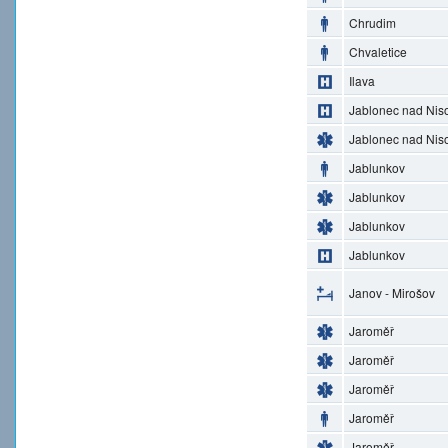
Chrudim
Chvaletice
Ilava
Jablonec nad Nis
Jablonec nad Nis
Jablunkov
Jablunkov
Jablunkov
Jablunkov
Janov - Mirošov
Jaroměř
Jaroměř
Jaroměř
Jaroměř
Jaroměř