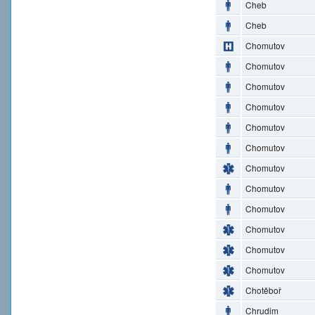
Cheb
Cheb
Chomutov
Chomutov
Chomutov
Chomutov
Chomutov
Chomutov
Chomutov
Chomutov
Chomutov
Chomutov
Chomutov
Chomutov
Chotěboř
Chrudim