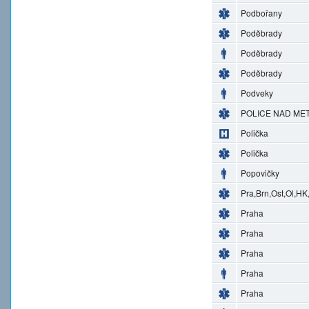
Podbořany
Poděbrady
Poděbrady
Poděbrady
Podveky
POLICE NAD MET
Polička
Polička
Popovičky
Pra,Brn,Ost,Ol,HK
Praha
Praha
Praha
Praha
Praha