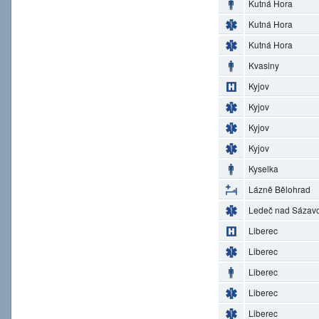
Kutná Hora
Kutná Hora
Kutná Hora
Kvasiny
Kyjov
Kyjov
Kyjov
Kyjov
Kyselka
Lázně Bělohrad
Ledeč nad Sázav
Liberec
Liberec
Liberec
Liberec
Liberec