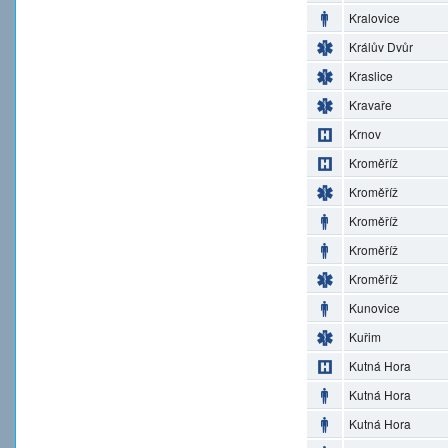
Kralovice
Králův Dvůr
Kraslice
Kravaře
Krnov
Kroměříž
Kroměříž
Kroměříž
Kroměříž
Kroměříž
Kunovice
Kuřim
Kutná Hora
Kutná Hora
Kutná Hora