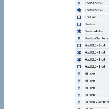
Frýdek-Místek
Frýdek-Místek
Frýdlant
Havířov
Havířov-Město
Havířov-Šumbark
Havlíčkův Brod
Havlíčkův Brod
Havlíčkův Brod
Havlíčkův Brod
Hlinsko
Hlinsko
Hlinsko
Hlinsko
Hlinsko v Čechác
Hlučín