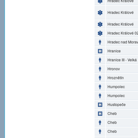
Hradec Králové
Hradec Králové
Hradec Králové
Hradec Králové 0
Hradec nad Morav
Hranice
Hranice III - Velká
Hronov
Hroznětín
Humpolec
Humpolec
Hustopeče
Cheb
Cheb
Cheb