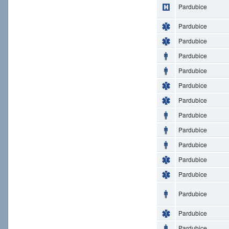
Pardubice
Pardubice
Pardubice
Pardubice
Pardubice
Pardubice
Pardubice
Pardubice
Pardubice
Pardubice
Pardubice
Pardubice
Pardubice
Pardubice
Pardubice