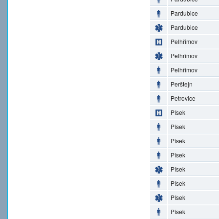
Pardubice
Pardubice
Pelhřimov
Pelhřimov
Pelhřimov
Perštejn
Petrovice
Písek
Písek
Písek
Písek
Písek
Písek
Písek
Písek