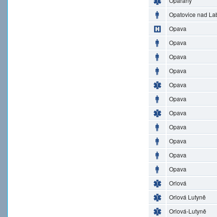
Opařany
Opatovice nad L
Opava
Opava
Opava
Opava
Opava
Opava
Opava
Opava
Opava
Opava
Opava
Orlová
Orlová Lutyně
Orlová-Lutyně