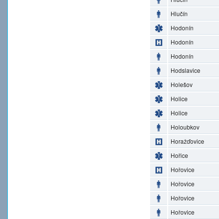
Hlučín
Hodonín
Hodonín
Hodonín
Hodslavice
Holešov
Holice
Holice
Holoubkov
Horažďovice
Hořice
Hořovice
Hořovice
Hořovice
Hořovice