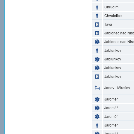
Chrudim
Chvaletice
Ilava
Jablonec nad Nis
Jablonec nad Nis
Jablunkov
Jablunkov
Jablunkov
Jablunkov
Janov - Mirošov
Jaroměř
Jaroměř
Jaroměř
Jaroměř
Jaroměř