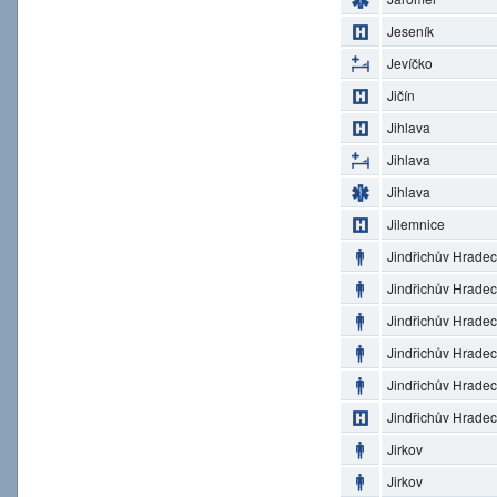
Jeseník
Jevíčko
Jičín
Jihlava
Jihlava
Jihlava
Jilemnice
Jindřichův Hradec
Jindřichův Hradec
Jindřichův Hradec
Jindřichův Hradec
Jindřichův Hradec
Jindřichův Hradec
Jirkov
Jirkov