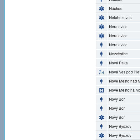
Náchod
Nelahozeves
Neratovice
Neratovice
Neratovice
Nezvěstice
Nová Paka
Nová Ves pod Ple
Nové Město nad M
Nové Město na M
Nový Bor
Nový Bor
Nový Bor
Nový Bydžov
Nový Bydžov