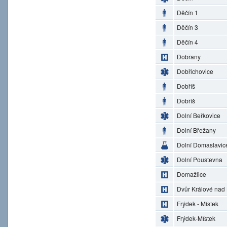
Děčín 1
Děčín 3
Děčín 4
Dobřany
Dobřichovice
Dobříš
Dobříš
Dolní Beřkovice
Dolní Břežany
Dolní Domaslavic
Dolní Poustevna
Domažlice
Dvůr Králové nad
Frýdek - Místek
Frýdek-Místek