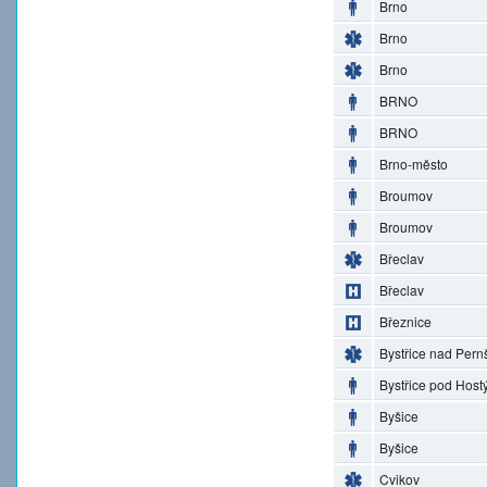
Brno
Brno
Brno
BRNO
BRNO
Brno-město
Broumov
Broumov
Břeclav
Břeclav
Březnice
Bystřice nad Pern
Bystřice pod Hos
Byšice
Byšice
Cvikov