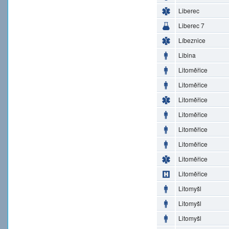
Liberec
Liberec 7
Líbeznice
Libina
Litoměřice
Litoměřice
Litoměřice
Litoměřice
Litoměřice
Litoměřice
Litoměřice
Litoměřice
Litomyšl
Litomyšl
Litomyšl