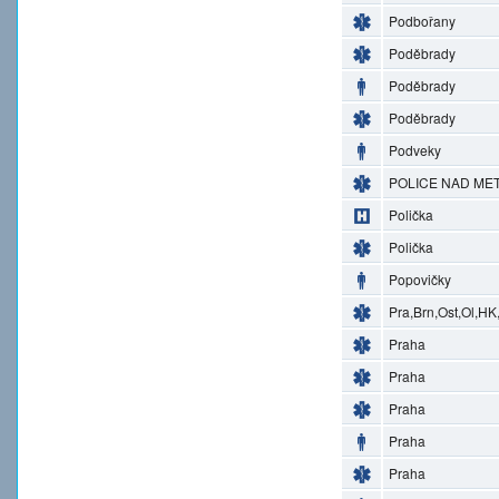
Podbořany
Poděbrady
Poděbrady
Poděbrady
Podveky
POLICE NAD MET
Polička
Polička
Popovičky
Pra,Brn,Ost,Ol,HK
Praha
Praha
Praha
Praha
Praha