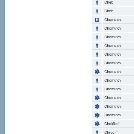
Cheb
Cheb
Chomutov
Chomutov
Chomutov
Chomutov
Chomutov
Chomutov
Chomutov
Chomutov
Chomutov
Chomutov
Chomutov
Chomutov
Chotěboř
Chrudim