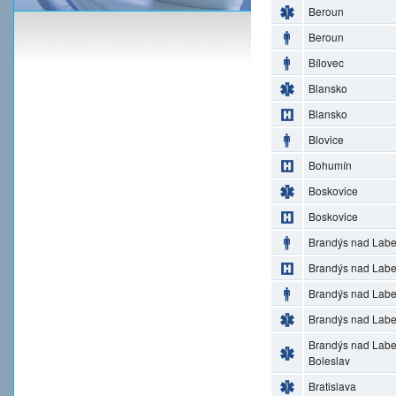
Beroun
Beroun
Bílovec
Blansko
Blansko
Blovice
Bohumín
Boskovice
Boskovice
Brandýs nad Lab
Brandýs nad Lab
Brandýs nad Lab
Brandýs nad Lab
Brandýs nad Lab
Boleslav
Bratislava