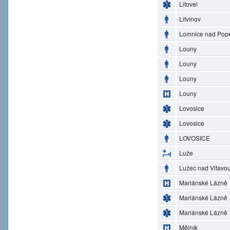
Litovel
Litvínov
Lomnice nad Pop
Louny
Louny
Louny
Louny
Lovosice
Lovosice
LOVOSICE
Luže
Lužec nad Vltavo
Mariánské Lázně
Mariánské Lázně
Mariánské Lázně
Mělník