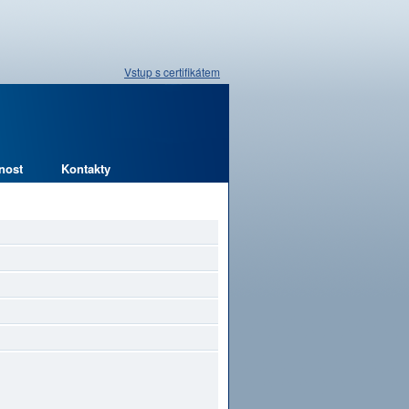
Vstup s certifikátem
nost
Kontakty