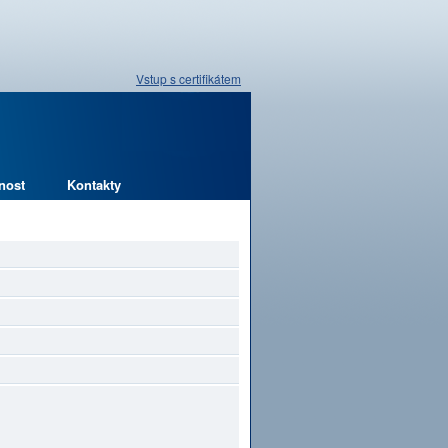
Vstup s certifikátem
nost
Kontakty