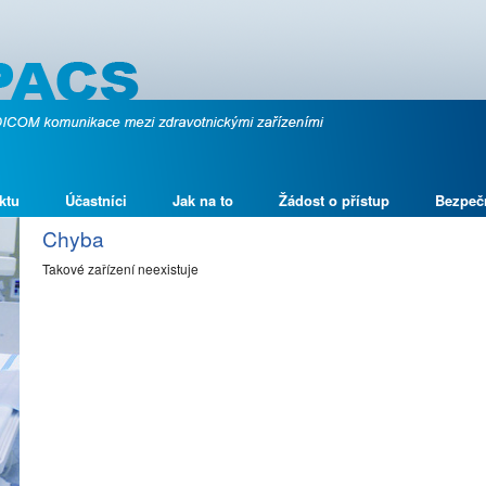
ktu
Účastníci
Jak na to
Žádost o přístup
Bezpeč
Chyba
Takové zařízení neexistuje