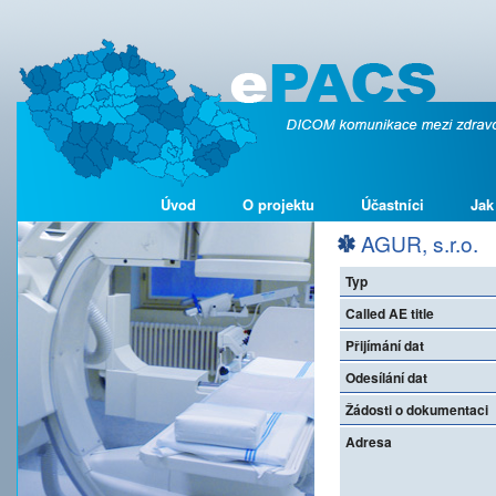
Úvod
O projektu
Účastníci
Jak
AGUR, s.r.o.
Typ
Called AE title
Přijímání dat
Odesílání dat
Žádosti o dokumentaci
Adresa